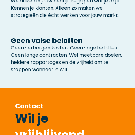
We duiken in jouw bedrijf. Begrijpen wat je drijft.
Kennen je klanten. Alleen zo maken we
strategieën die écht werken voor jouw markt.
Geen valse beloften
Geen verborgen kosten. Geen vage beloftes.
Geen lange contracten. Wel meetbare doelen,
heldere rapportages en de vrijheid om te
stoppen wanneer je wilt.
Contact
Wil je
vrijblijvend