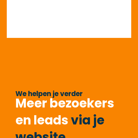
We helpen je verder
Meer bezoekers
en leads
via je
website