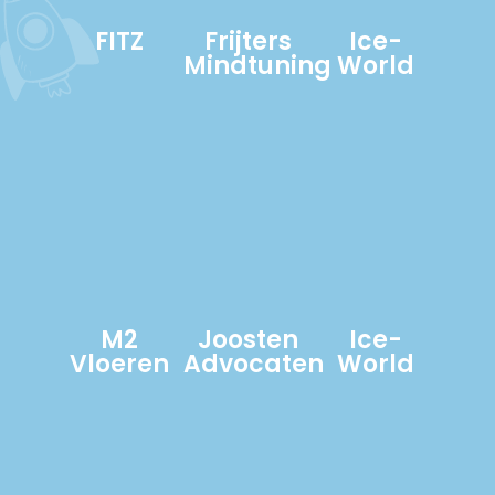
FITZ
Frijters
Ice-
Mindtuning
World
M2
Joosten
Ice-
Vloeren
Advocaten
World