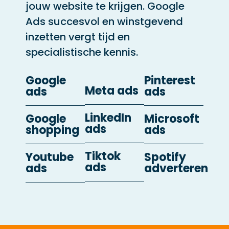
jouw website te krijgen. Google
Ads succesvol en winstgevend
inzetten vergt tijd en
specialistische kennis.
Google
Pinterest
Meta ads
ads
ads
LinkedIn
Google
Microsoft
ads
shopping
ads
Tiktok
Youtube
Spotify
ads
ads
adverteren