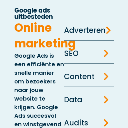
Google ads
uitbesteden
Online
Adverteren
marketing
SEO
Google Ads is
een efficiënte en
snelle manier
Content
om bezoekers
naar jouw
website te
Data
krijgen. Google
Ads succesvol
Audits
en winstgevend