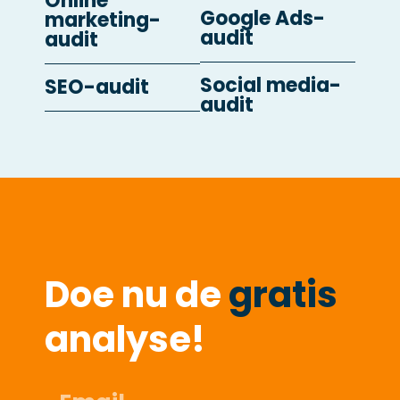
Online
Google Ads-
marketing-
audit
audit
Social media-
SEO-audit
audit
Doe nu de
gratis
analyse!