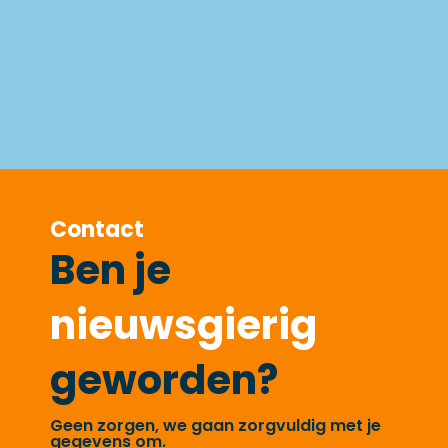
Contact
Ben je
nieuwsgierig
geworden?
Geen zorgen, we gaan zorgvuldig met je
gegevens om.