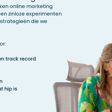
aken online marketing
en zinloze experimenten
strategieën die we
or:
en track record
n
t hip is