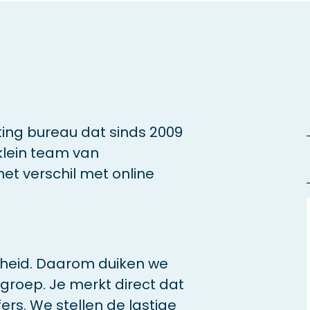
ting bureau dat sinds 2009
klein team van
et verschil met online
gheid. Daarom duiken we
lgroep. Je merkt direct dat
fers. We stellen de lastige