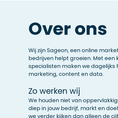
Over
ons
Wij zijn Sageon, een online marke
bedrijven helpt groeien. Met een 
specialisten maken we dagelijks h
marketing, content en data.
Zo werken wij
We houden niet van oppervlakki
diep in jouw bedrijf, markt en doe
we verder kijken dan alleen de cij