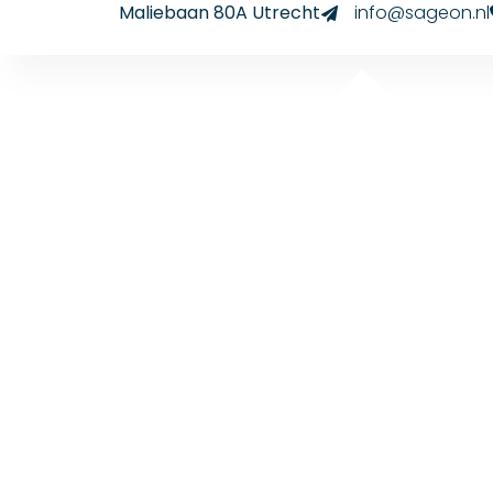
Maliebaan 80A Utrecht
info@sageon.nl