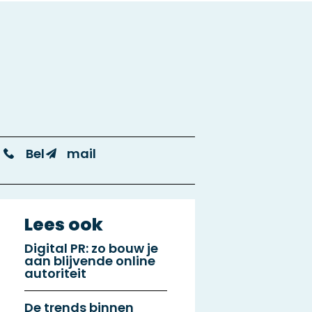
Bel
mail
Lees ook
Digital PR: zo bouw je
aan blijvende online
autoriteit
De trends binnen