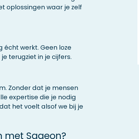
t oplossingen waar je zelf
g écht werkt. Geen loze
 terugziet in je cijfers.
am. Zonder dat je mensen
lle expertise die je nodig
 het voelt alsof we bij je
 met Sageon?