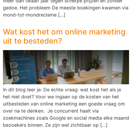
meer dan twaalf jaar tegen scherpe prijzen en zonder
gedoe. Het probleem De meeste boekingen kwamen via
mond-tot-mondreclame […]
Wat kost het om online marketing
uit te besteden?
In dit blog leer je: De échte vraag: wat kost het als je
het niet doet? Voor we ingaan op de kosten van het
uitbesteden van online marketing een goede vraag om
over na te denken. Je concurrent haalt via
zoekmachines zoals Google en social media elke maand
bezoekers binnen. Ze zijn wel zichtbaar op […]