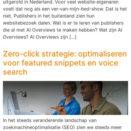
uitgerold in Nederland. Voor veel website-eigenaren
voelt dat nog als een ver-van-mijn-bed-show. Dat is het
niet. Publishers in het buitenland zien hun
websitebezoek dalen. Wat is er te leren van publishers
die al met AI Overviews te maken hebben? Wat zijn AI
Overviews? AI Overviews zijn […]
Zero-click strategie: optimaliseren
voor featured snippets en voice
search
In het steeds veranderende landschap van
zoekmachineoptimalisatie (SEO) zien we steeds meer