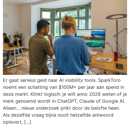
Er gaat serieus geld naar AI visibility tools. SparkToro
noemt een schatting van $100M+ per jaar aan spend in
deze markt. Klinkt logisch: je wilt anno 2026 weten of je
merk genoemd wordt in ChatGPT, Claude of Google AI.
Alleen… nieuw onderzoek prikt door de belofte heen.
Als dezelfde vraag bijna nooit hetzelfde antwoord
oplevert, […]