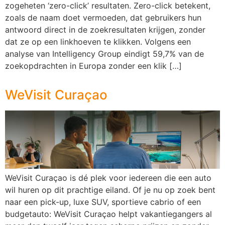
zogeheten ‘zero-click’ resultaten. Zero-click betekent,
zoals de naam doet vermoeden, dat gebruikers hun
antwoord direct in de zoekresultaten krijgen, zonder
dat ze op een linkhoeven te klikken. Volgens een
analyse van Intelligency Group eindigt 59,7% van de
zoekopdrachten in Europa zonder een klik […]
WeVisit Curaçao
WeVisit Curaçao is dé plek voor iedereen die een auto
wil huren op dit prachtige eiland. Of je nu op zoek bent
naar een pick-up, luxe SUV, sportieve cabrio of een
budgetauto: WeVisit Curaçao helpt vakantiegangers al