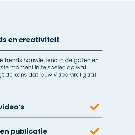
s en creativiteit
e trends nauwlettend in de gaten en
uiste moment in te spelen op wat
gt de kans dat jouw video viral gaat​.
video’s
 en publicatie