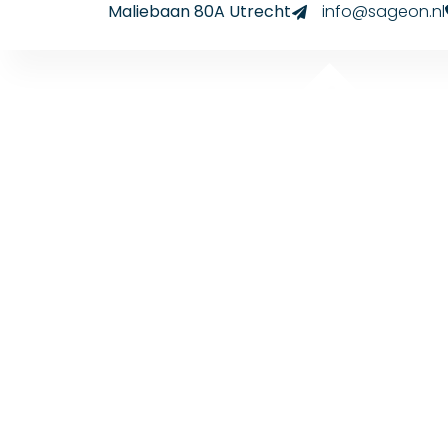
Maliebaan 80A Utrecht
info@sageon.nl