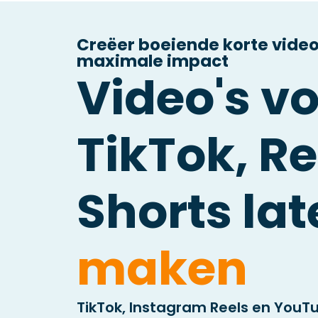
Creëer boeiende korte video
maximale impact
Video's v
TikTok, Re
Shorts la
maken
TikTok, Instagram Reels en YouT