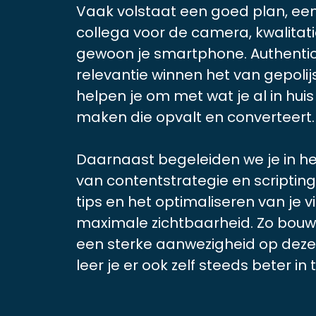
Vaak volstaat een goed plan, ee
collega voor de camera, kwalitati
gewoon je smartphone. Authentici
relevantie winnen het van gepolij
helpen je om met wat je al in huis
maken die opvalt en converteert.
Daarnaast begeleiden we je in he
van contentstrategie en scriptin
tips en het optimaliseren van je v
maximale zichtbaarheid. Zo bouw j
een sterke aanwezigheid op deze
leer je er ook zelf steeds beter in