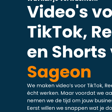
Video's v
TikTok, Re
en Shorts 
Sageon
We maken video’s voor TikTok, Ree
écht werken. Maar voordat we aa
nemen we de tijd om jouw busines
Eerst willen we snappen wat je doet