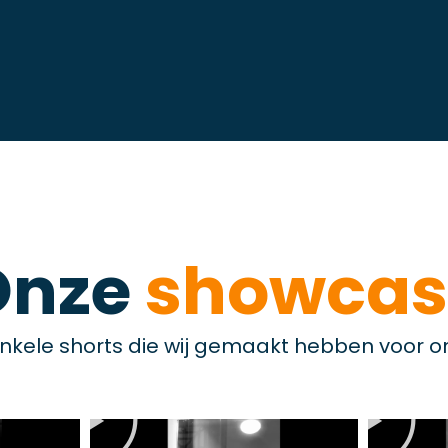
Onze
showcas
nkele shorts die wij gemaakt hebben voor o