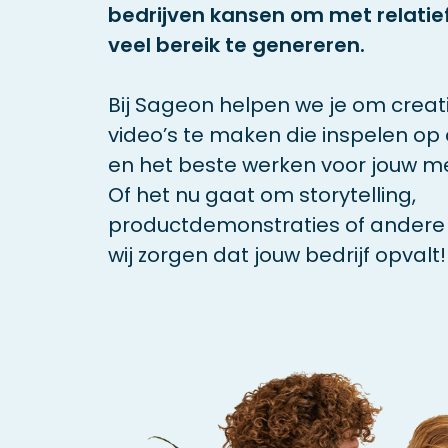
bedrijven kansen om met relatie
veel bereik te genereren.
Bij Sageon helpen we je om creati
video’s te maken die inspelen op
en het beste werken voor jouw m
Of het nu gaat om storytelling,
productdemonstraties of andere 
wij zorgen dat jouw bedrijf opvalt!