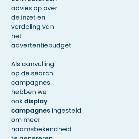
advies op over
de inzet en
verdeling van
het
advertentiebudget.
Als aanvulling
op de search
campagnes
hebben we
ook
display
campagnes
ingesteld
om meer
naamsbekendheid
te genereren