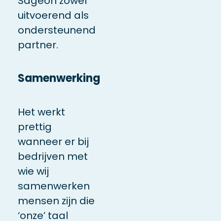
Sageon zowel
uitvoerend als
ondersteunend
partner.
Samenwerking
Het werkt
prettig
wanneer er bij
bedrijven met
wie wij
samenwerken
mensen zijn die
‘onze’ taal