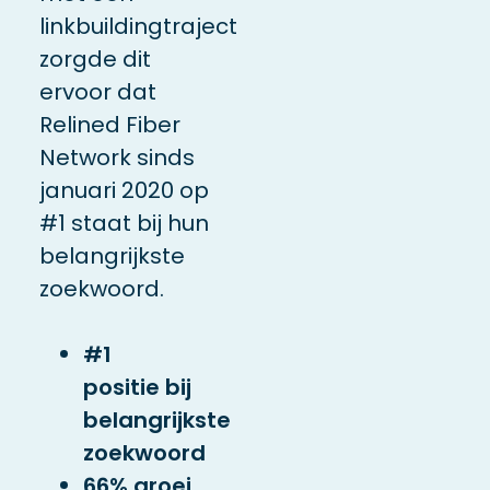
linkbuildingtraject
zorgde dit
ervoor dat
Relined Fiber
Network sinds
januari 2020 op
#1 staat bij hun
belangrijkste
zoekwoord.
#1
positie
bij
belangrijkste
zoekwoord
66% groei