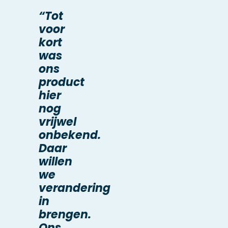
“Tot
voor
kort
was
ons
product
hier
nog
vrijwel
onbekend.
Daar
willen
we
verandering
in
brengen.
Ons