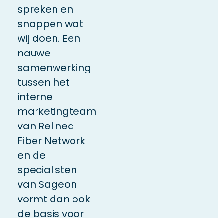
spreken en
snappen wat
wij doen. Een
nauwe
samenwerking
tussen het
interne
marketingteam
van Relined
Fiber Network
en de
specialisten
van Sageon
vormt dan ook
de basis voor