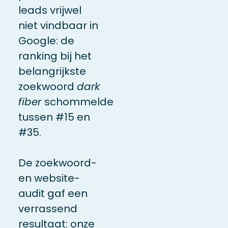
leads vrijwel
niet vindbaar in
Google: de
ranking bij het
belangrijkste
zoekwoord
dark
fiber
schommelde
tussen #15 en
#35.
De zoekwoord-
en website-
audit gaf een
verrassend
resultaat: onze