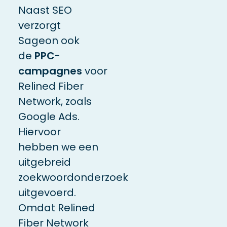
Naast SEO
verzorgt
Sageon ook
de
PPC-
campagnes
voor
Relined Fiber
Network, zoals
Google Ads.
Hiervoor
hebben we een
uitgebreid
zoekwoordonderzoek
uitgevoerd.
Omdat Relined
Fiber Network