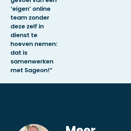
gevoel van een
‘eigen’ online
team zonder
deze zelf in
dienst te
hoeven nemen:
dat is
samenwerken
met Sageon!”
Meer