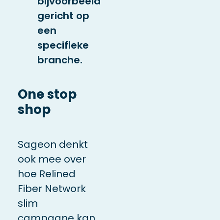
bijvoorbeeld
gericht op
een
specifieke
branche.
One stop
shop
Sageon denkt
ook mee over
hoe Relined
Fiber Network
slim
campagne kan