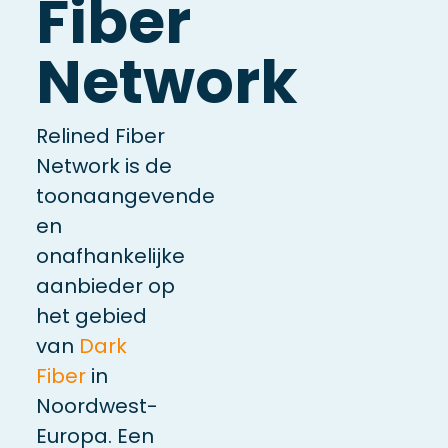
Fiber
Network
Relined Fiber
Network is de
toonaangevende
en
onafhankelijke
aanbieder op
het gebied
van
Dark
Fiber
in
Noordwest-
Europa. Een