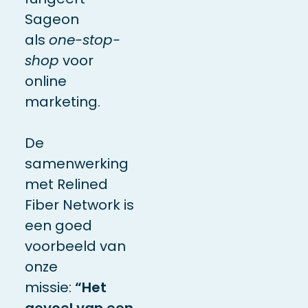
Sageon
als
one-stop-
shop
voor
online
marketing.
De
samenwerking
met Relined
Fiber Network is
een goed
voorbeeld van
onze
missie:
“Het