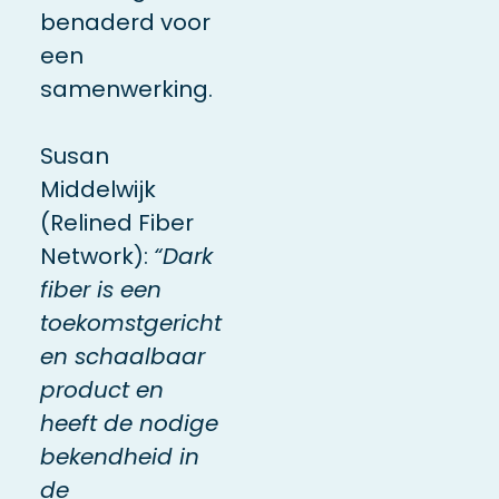
benaderd voor
een
samenwerking.
Susan
Middelwijk
(Relined Fiber
Network):
“Dark
fiber is een
toekomstgericht
en schaalbaar
product en
heeft de nodige
bekendheid in
de