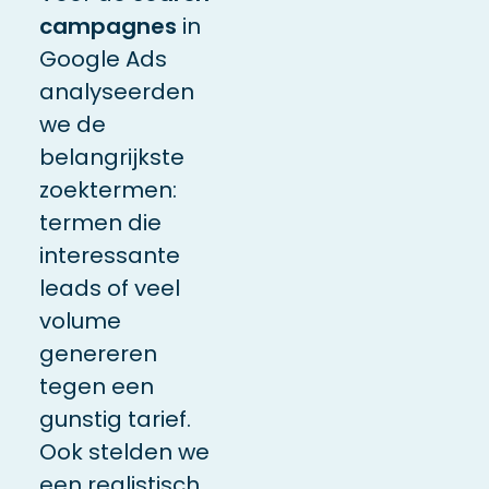
campagnes
in
Google Ads
analyseerden
we de
belangrijkste
zoektermen:
termen die
interessante
leads of veel
volume
genereren
tegen een
gunstig tarief.
Ook stelden we
een realistisch