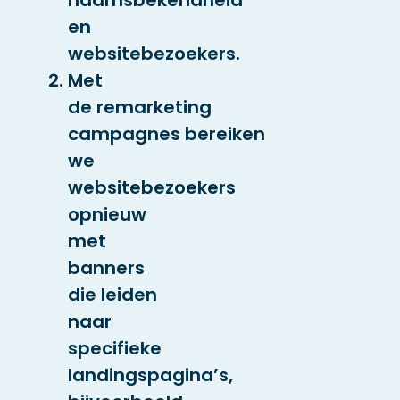
naamsbekendheid
en
websitebezoekers.
Met
de
remarketing
campagnes
bereiken
we
websitebezoekers
opnieuw
met
banners
die leiden
naar
specifieke
landingspagina’s,