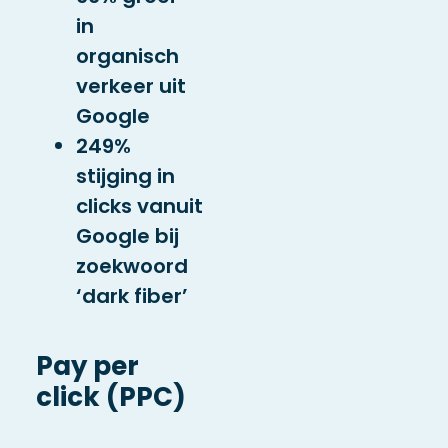
in
organisch
verkeer
uit
Google
249%
stijging in
clicks
vanuit
Google bij
zoekwoord
‘dark fiber’
Pay per
click (PPC)