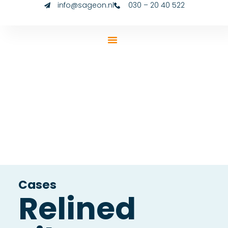
info@sageon.nl
030 – 20 40 522
Cases
Relined