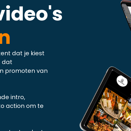
ideo's
n
t dat je kiest
 dat
 en promoten van
e intro,
 to action om te