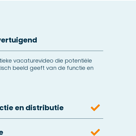
vertuigend
ieke vacaturevideo die potentiële
tisch beeld geeft van de functie en
tie en distributie
e