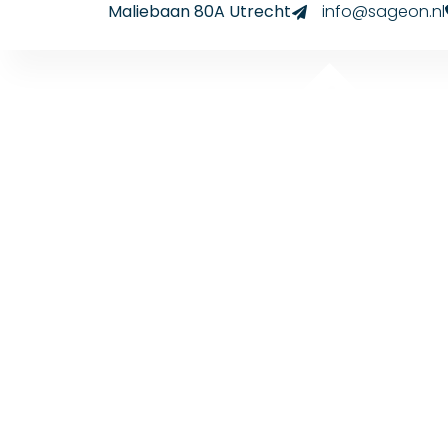
Maliebaan 80A Utrecht
info@sageon.nl