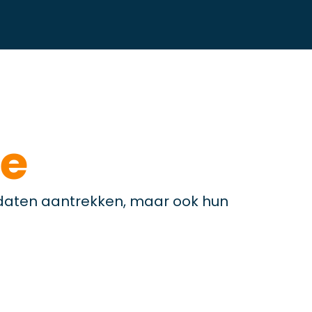
e
didaten aantrekken, maar ook hun