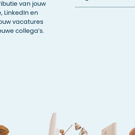
ributie van jouw
, LinkedIn en
jouw vacatures
euwe collega’s.