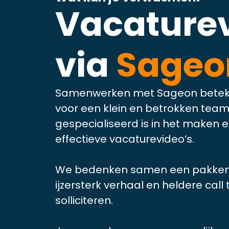
Vacaturev
via
Sageo
Samenwerken met Sageon beteken
voor een klein en betrokken team
gespecialiseerd is in het maken
effectieve vacaturevideo’s.
We bedenken samen een pakkend
ijzersterk verhaal en heldere call
solliciteren.