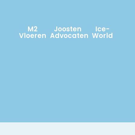
M2
Joosten
Ice-
Vloeren
Advocaten
World