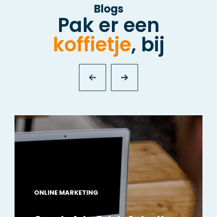
Blogs
Pak er een
koffietje
, bij
ONLINE MARKETING VOOR ADVOCATEN
15 meestgestelde SEO-vragen