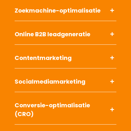
zonder dat je ze in dienst hoeft te
nemen.
Lees meer
Online B2B leadgeneratie
Contentmarketing
Socialmediamarketing
Conversie-optimalisatie
(CRO)