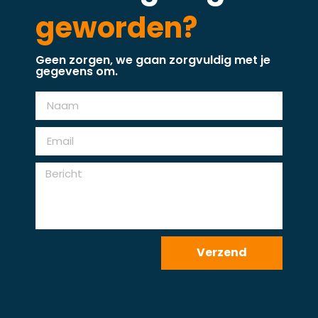
nieuwsgierig
geworden?
Geen zorgen, we gaan zorgvuldig met je
gegevens om.
Verzend