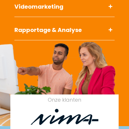
Videomarketing
Rapportage & Analyse
Onze klanten