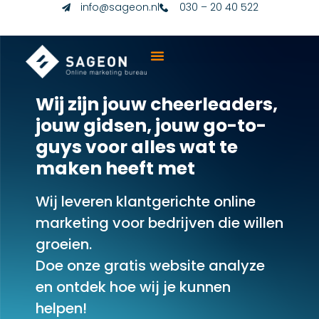
info@sageon.nl
030 – 20 40 522
Wij zijn jouw cheerleaders,
jouw gidsen, jouw go-to-
guys voor alles wat te
maken heeft met
Wij leveren klantgerichte online
marketing voor bedrijven die willen
groeien.
Doe onze gratis website analyze
en ontdek hoe wij je kunnen
helpen!