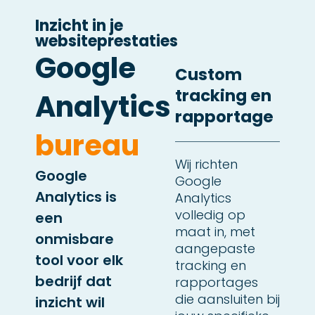
Inzicht in je
websiteprestaties
Google
Custom
tracking en
Analytics
rapportage
bureau
Wij richten
Google
Google
Analytics is
Analytics
volledig op
een
maat in, met
onmisbare
aangepaste
tool voor elk
tracking en
bedrijf dat
rapportages
die aansluiten bij
inzicht wil