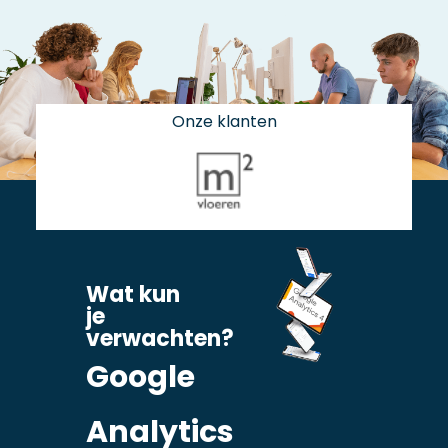
Onze klanten
Wat kun
je
verwachten?
Google
Analytics