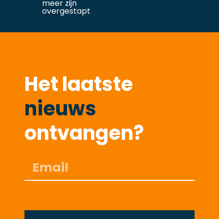
meer zijn
overgestapt
Het laatste
nieuws
ontvangen?