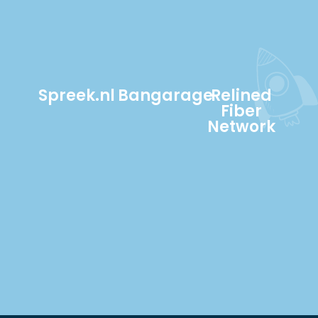
Spreek.nl
Bangarage
Relined
Fiber
Network