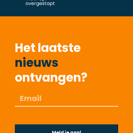
overgestapt
Het laatste
nieuws
ontvangen?
Meld je aan!