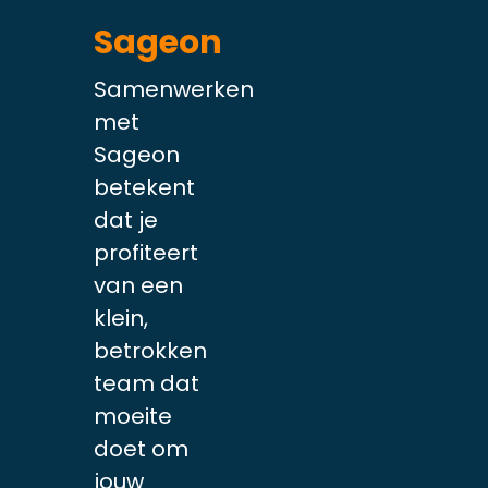
Sageon
Samenwerken
met
Sageon
betekent
dat je
profiteert
van een
klein,
betrokken
team dat
moeite
doet om
jouw