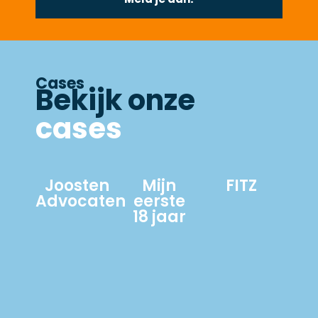
Cases
Bekijk onze
cases
Joosten
Mijn
FITZ
Advocaten
eerste
18 jaar