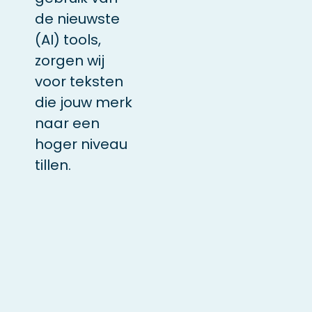
de nieuwste
(AI) tools,
zorgen wij
voor teksten
die jouw merk
naar een
hoger niveau
tillen​.