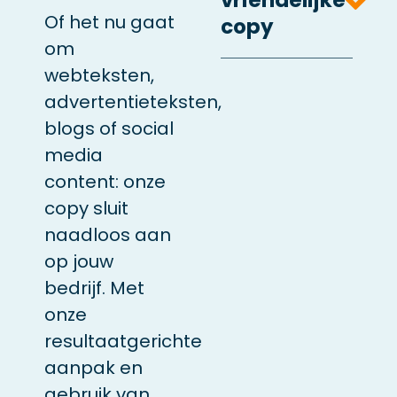
Of het nu gaat
copy
om
webteksten,
advertentieteksten,
blogs of social
media
content: onze
copy sluit
naadloos aan
op jouw
bedrijf. Met
onze
resultaatgerichte
aanpak en
gebruik van