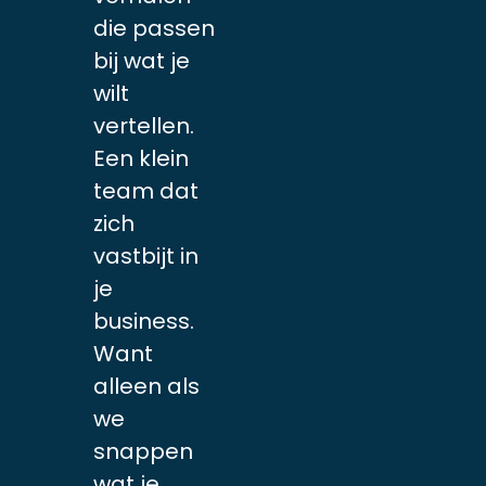
die passen
bij wat je
wilt
vertellen.
Een klein
team dat
zich
vastbijt in
je
business.
Want
alleen als
we
snappen
wat je