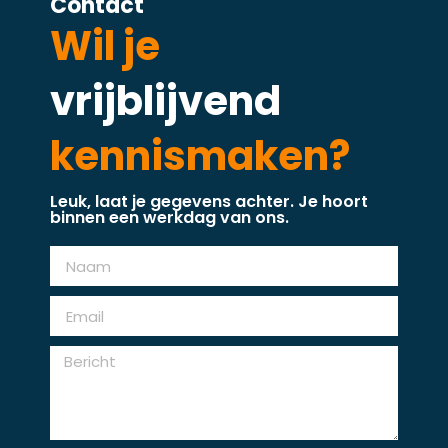
Contact
Wil je
vrijblijvend
kennismaken?
Leuk, laat je gegevens achter. Je hoort
binnen een werkdag van ons.