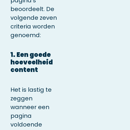
pagina’s
beoordeelt. De
volgende zeven
criteria worden
genoemd:
1. Een goede
hoeveelheid
content
Het is lastig te
zeggen
wanneer een
pagina
voldoende