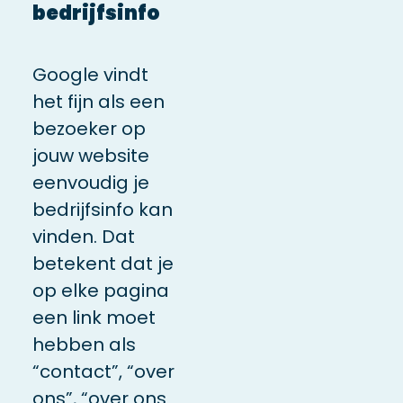
bedrijfsinfo
Google vindt
het fijn als een
bezoeker op
jouw website
eenvoudig je
bedrijfsinfo kan
vinden. Dat
betekent dat je
op elke pagina
een link moet
hebben als
“contact”, “over
ons”, “over ons