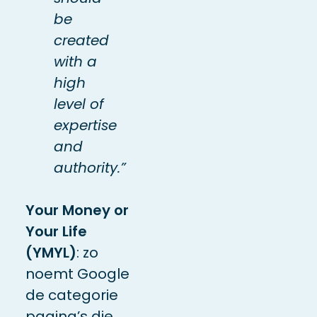
be
created
with a
high
level of
expertise
and
authority.”
Your Money or
Your Life
(YMYL)
: zo
noemt Google
de categorie
pagina’s die