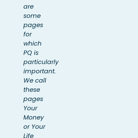
are
some
pages
for
which
PQ is
particularly
important.
We call
these
pages
Your
Money
or Your
Life