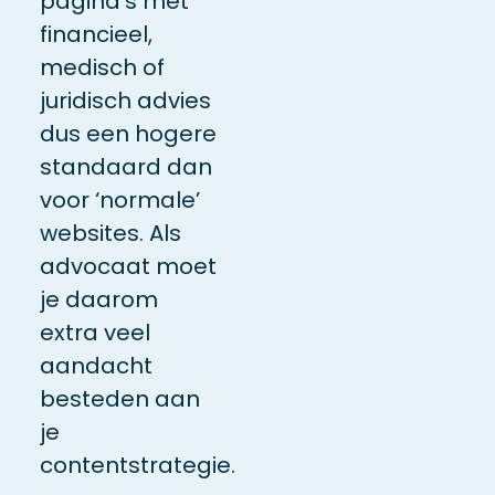
pagina’s met
financieel,
medisch of
juridisch advies
dus een hogere
standaard dan
voor ‘normale’
websites. Als
advocaat moet
je daarom
extra veel
aandacht
besteden aan
je
contentstrategie.