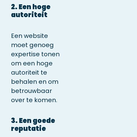
2. Een hoge
autoriteit
Een website
moet genoeg
expertise tonen
om een hoge
autoriteit te
behalen en om
betrouwbaar
over te komen.
3. Een goede
reputatie