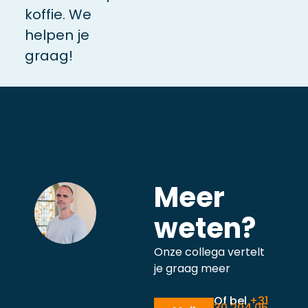
koffie. We
helpen je
graag!
Meer
weten?
Onze collega vertelt
je graag meer
Of bel
+31
30 204 05