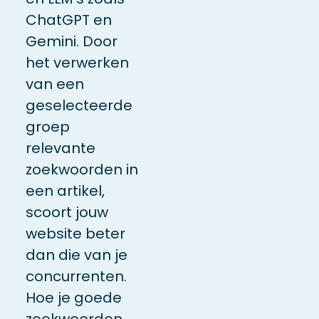
ChatGPT en
Gemini. Door
het verwerken
van een
geselecteerde
groep
relevante
zoekwoorden in
een
artikel
,
scoort jouw
website beter
dan die van je
concurrenten.
Hoe je goede
zoekwoorden