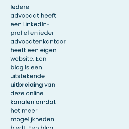
Iedere
advocaat heeft
een LinkedIn-
profiel en ieder
advocatenkantoor
heeft een eigen
website. Een
blog is een
uitstekende
uitbreiding
van
deze online
kanalen omdat
het meer
mogelijkheden
biedt. Een blog