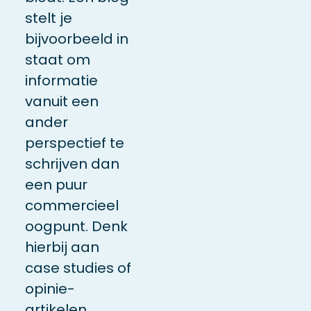
stelt je
bijvoorbeeld in
staat om
informatie
vanuit een
ander
perspectief te
schrijven dan
een puur
commercieel
oogpunt
. Denk
hierbij aan
case
studies
of
opinie-
artikelen.