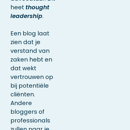
heet
thought
leadership
.
Een blog laat
zien dat je
verstand van
zaken hebt en
dat wekt
vertrouwen op
bij potentiële
cliënten.
Andere
bloggers of
professionals
zullen naar je