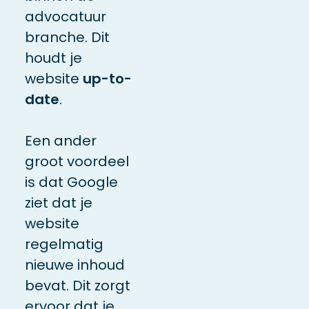
advocatuur
branche.
Dit
houdt je
website
up-to-
date
.
Een ander
groot voordeel
is dat Google
ziet dat je
website
regelmatig
nieuwe inhoud
bevat. Dit zorgt
ervoor dat je