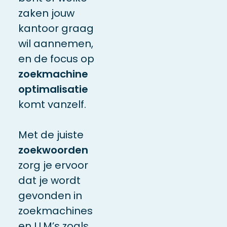
zaken jouw
kantoor graag
wil aannemen,
en de focus op
zoekmachine
optimalisatie
komt vanzelf.
Met de juiste
zoekwoorden
zorg je ervoor
dat je wordt
gevonden in
zoekmachines
en LLM’s zoals