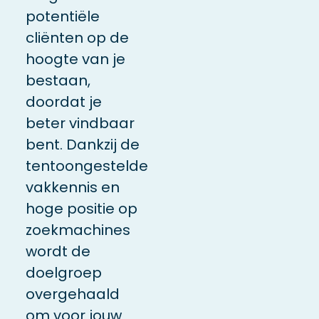
potentiële
cliënten op de
hoogte van je
bestaan,
doordat je
beter vindbaar
bent
. Dankzij de
tentoongestelde
vakkennis
en
hoge positie op
zoekmachines
wordt de
doelgroep
overgehaald
om voor jouw