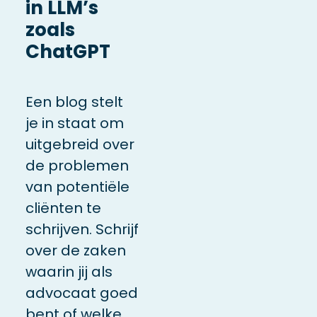
in LLM’s
zoals
ChatGPT
Een blog stelt
je in staat om
uitgebreid over
de problemen
van potentiële
cliënten te
schrijven. Schrijf
over de zaken
waarin jij als
advocaat goed
bent of welke