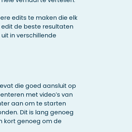
 hele verhaal te vertellen.
e edits te maken die elk
 edit de beste resultaten
uit in verschillende
evat die goed aansluit op
menteren met video’s van
ter aan om te starten
onden. Dit is lang genoeg
n kort genoeg om de