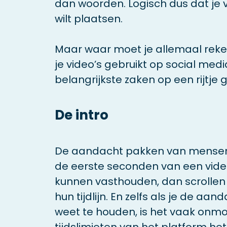
dan woorden. Logisch dus dat je v
wilt plaatsen.
Maar waar moet je allemaal rek
je video’s gebruikt op social med
belangrijkste zaken op een rijtje g
De intro
De aandacht pakken van mensen w
de eerste seconden van een vide
kunnen vasthouden, dan scrollen
hun tijdlijn. En zelfs als je de aa
weet te houden, is het vaak onmo