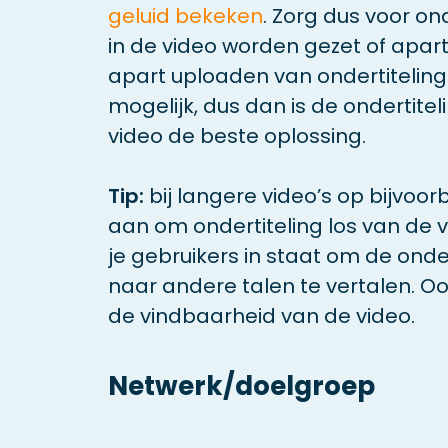
geluid bekeken
. Zorg dus voor ond
in de video worden gezet of apar
apart uploaden van ondertiteling i
mogelijk, dus dan is de ondertite
video de beste oplossing.
Tip:
bij langere video’s op bijvoo
aan om ondertiteling los van de v
je gebruikers in staat om de onder
naar andere talen te vertalen. O
de vindbaarheid van de video.
Netwerk/doelgroep