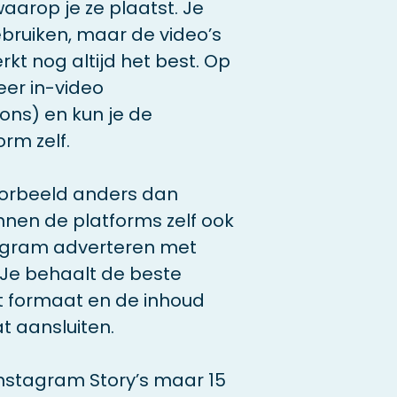
aarop je ze plaatst. Je
ebruiken, maar de video’s
kt nog altijd het best. Op
eer in-video
tons) en kun je de
orm zelf.
oorbeeld anders dan
innen de platforms zelf ook
stagram adverteren met
. Je behaalt de beste
et formaat en de inhoud
t aansluiten.
Instagram Story’s maar 15