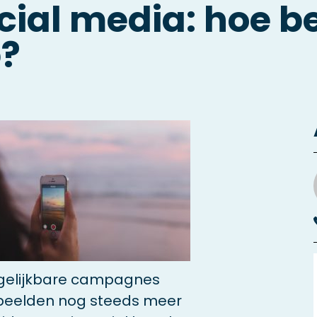
cial media: hoe be
p?
rgelijkbare campagnes
 beelden nog steeds meer