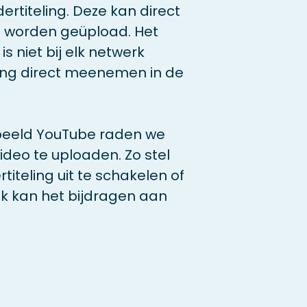
ertiteling. Deze kan direct
t worden geüpload. Het
s niet bij elk netwerk
ling direct meenemen in de
rbeeld YouTube raden we
ideo te uploaden. Zo stel
titeling uit te schakelen of
ok kan het bijdragen aan