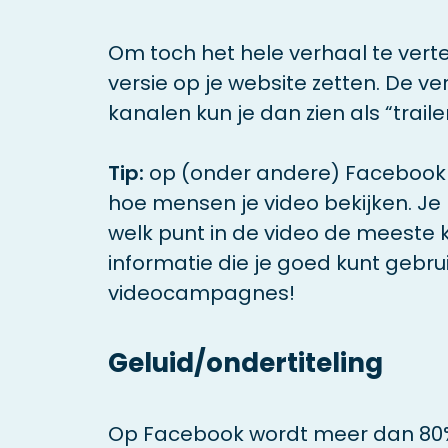
Om toch het hele verhaal te vertel
versie op je website zetten. De ve
kanalen kun je dan zien als “trailer
Tip:
op (onder andere) Facebook 
hoe mensen je video bekijken. Je 
welk punt in de video de meeste k
informatie die je goed kunt gebru
videocampagnes!
Geluid/ondertiteling
Op Facebook wordt meer dan 80%