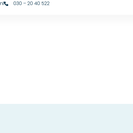
nl
030 – 20 40 522