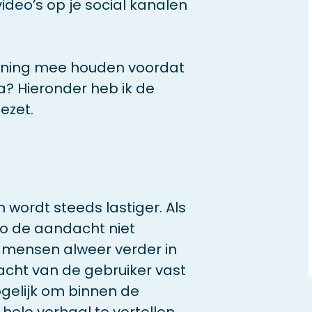
ideo’s op je social kanalen
ening mee houden voordat
ia? Hieronder heb ik de
ezet.
ordt steeds lastiger. Als
o de aandacht niet
 mensen alweer verder in
ndacht van de gebruiker vast
gelijk om binnen de