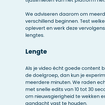
tijdslimieten van het platform het
We adviseren daarom om meerder
verschillend beginnen. Test welke
oplevert en werk deze vervolgens 
lengtes.
Lengte
Als je video écht goede content b
de doelgroep, dan kun je experi
meerdere minuten. We raden ech
met snelle edits van 10 tot 30 sec
om nieuwsgierigheid te wekken e
aandacht vast te houden.