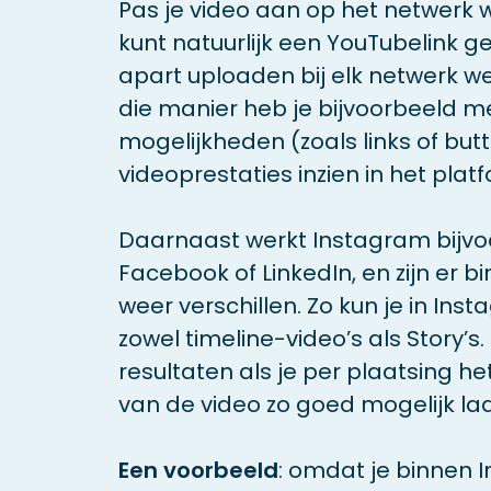
Pas je video aan op het netwerk w
kunt natuurlijk een YouTubelink g
apart uploaden bij elk netwerk wer
die manier heb je bijvoorbeeld m
mogelijkheden (zoals links of but
videoprestaties inzien in het platf
Daarnaast werkt Instagram bijv
Facebook of LinkedIn, en zijn er b
weer verschillen. Zo kun je in In
zowel timeline-video’s als Story’s
resultaten als je per plaatsing h
van de video zo goed mogelijk laa
Een voorbeeld
: omdat je binnen 