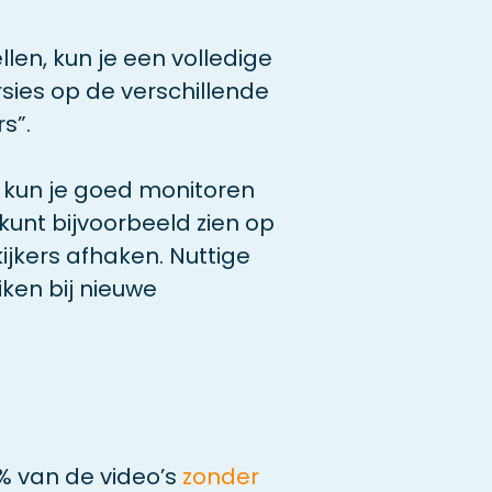
len, kun je een volledige
rsies op de verschillende
s”.
kun je goed monitoren
kunt bijvoorbeeld zien op
ijkers afhaken. Nuttige
iken bij nieuwe
 van de video’s
zonder