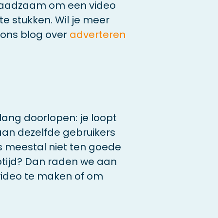
t raadzaam om een video
te stukken. Wil je meer
 ons blog over
adverteren
ang doorlopen: je loopt
aan dezelfde gebruikers
s meestal niet ten goede
optijd? Dan raden we aan
video te maken of om