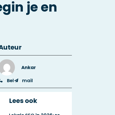
gin je en
Auteur
Ankar
Bel
mail
Lees ook