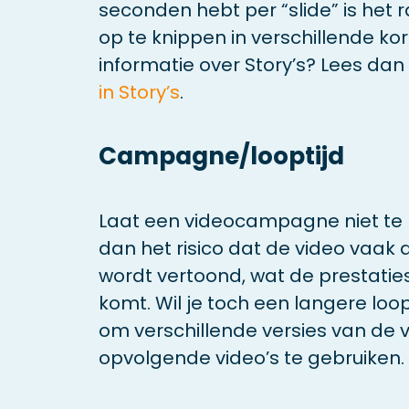
seconden hebt per “slide” is he
op te knippen in verschillende kor
informatie over Story’s? Lees dan
in Story’s
.
Campagne/looptijd
Laat een videocampagne niet te l
dan het risico dat de video vaak 
wordt vertoond, wat de prestatie
komt. Wil je toch een langere lo
om verschillende versies van de 
opvolgende video’s te gebruiken.