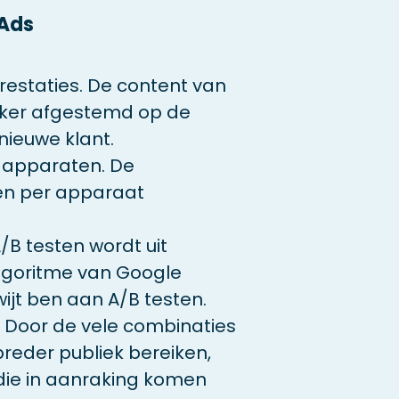
 Ads
staties. De content van
eker afgestemd op de
nieuwe klant.
e apparaten. De
en per apparaat
/B testen wordt uit
goritme van Google
wijt ben aan A/B testen.
. Door de vele combinaties
reder publiek bereiken,
die in aanraking komen