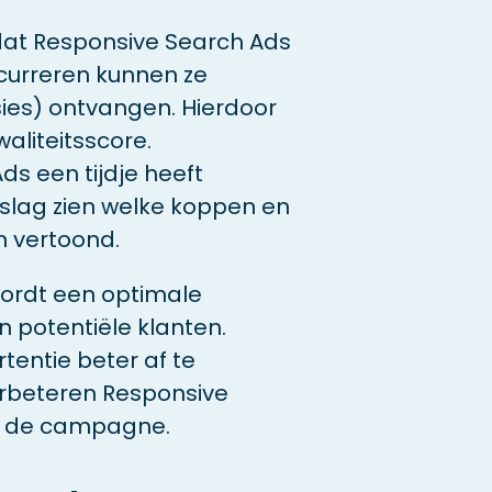
dat Responsive Search Ads
ncurreren kunnen ze
ies) ontvangen. Hierdoor
aliteitsscore.
s een tijdje heeft
slag zien welke koppen en
n vertoond.
ordt een optimale
 potentiële klanten.
tentie beter af te
rbeteren Responsive
n de campagne.