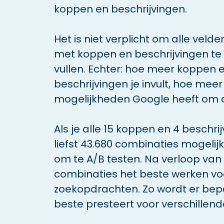
koppen en beschrijvingen.
Het is niet verplicht om alle velde
met koppen en beschrijvingen te
vullen. Echter: hoe meer koppen 
beschrijvingen je invult, hoe meer
mogelijkheden Google heeft om a
Als je alle 15 koppen en 4 beschrij
liefst 43.680 combinaties mogeli
om te A/B testen. Na verloop van 
combinaties het beste werken v
zoekopdrachten. Zo wordt er bep
beste presteert voor verschillen