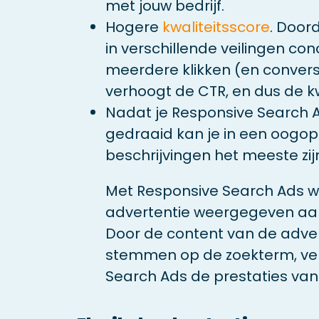
met jouw bedrijf.
Hogere
kwaliteitsscore
. Door
in verschillende veilingen co
meerdere klikken (en convers
verhoogt de CTR, en dus de kw
Nadat je Responsive Search Ad
gedraaid kan je in een oogop
beschrijvingen het meeste zij
Met Responsive Search Ads w
advertentie weergegeven aan
Door de content van de adver
stemmen op de zoekterm, ve
Search Ads de prestaties va