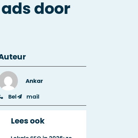
 ads door
Auteur
Ankar
Bel
mail
Lees ook