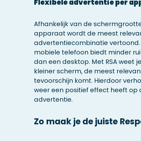
Flexibele advertentie per a
Afhankelijk van de schermgrootte
apparaat wordt de meest releva
advertentiecombinatie vertoond.
mobiele telefoon biedt minder ru
dan een desktop. Met RSA weet je
kleiner scherm, de meest relevan
tevoorschijn komt. Hierdoor verh
weer een positief effect heeft op 
advertentie.
Zo maak je de juiste Res