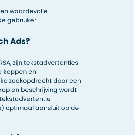
e en waardevolle
e gebruiker.
ch Ads?
SA, zijn tekstadvertenties
de koppen en
 elke zoekopdracht door een
 kop en beschrijving wordt
tekstadvertentie
) optimaal aansluit op de