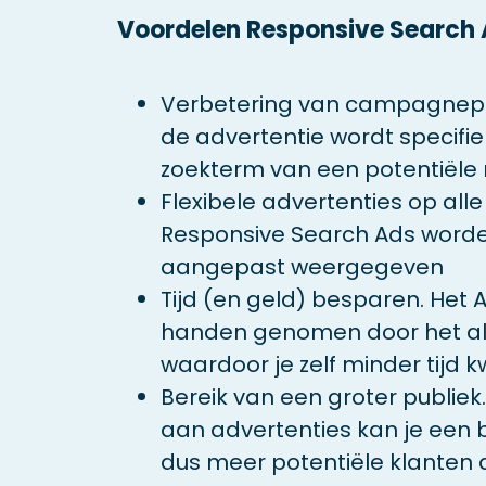
Voordelen Responsive Search
Verbetering van campagnepre
de advertentie wordt specifi
zoekterm van een potentiële 
Flexibele advertenties op all
Responsive Search Ads word
aangepast weergegeven
Tijd (en geld) besparen. Het A
handen genomen door het al
waardoor je zelf minder tijd k
Bereik van een groter publiek
aan advertenties kan je een b
dus meer potentiële klanten 