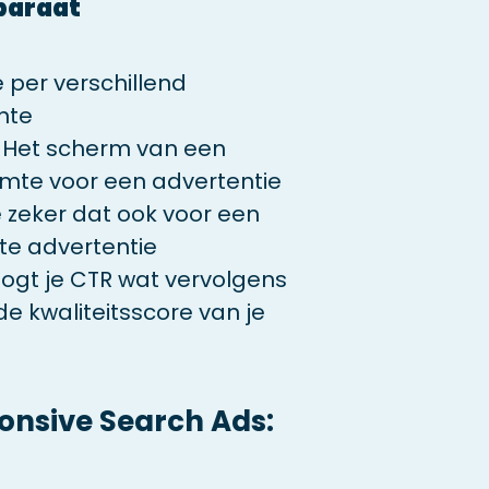
pparaat
 per verschillend
nte
 Het scherm van een
imte voor een advertentie
 zeker dat ook voor een
te advertentie
oogt je CTR wat vervolgens
de kwaliteitsscore van je
ponsive Search Ads: