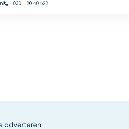
nl
030 – 20 40 522
 adverteren