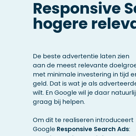
Responsive S
hogere relev
De beste advertentie laten zien
aan de meest relevante doelgro
met minimale investering in tijd e
geld. Dat is wat je als adverteerd
wilt. En Google wil je daar natuurli
graag bij helpen.
Om dit te realiseren introduceert
Google
Responsive Search Ads
: