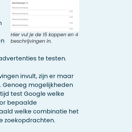
n
Hier vul je de 15 koppen en 4
en
beschrijvingen in.
dvertenties te testen.
vingen invult, zijn er maar
jk. Genoeg mogelijkheden
tijd test Google welke
oor bepaalde
aald welke combinatie het
de zoekopdrachten.