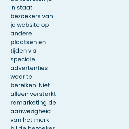
in staat
bezoekers van
je website op
andere
plaatsen en
tijden via
speciale
advertenties
weer te
bereiken. Niet
alleen versterkt
remarketing de
aanwezigheid
van het merk
bij de bezoeker.