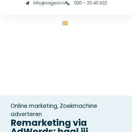
info@sageon.nl
030 – 20 40 522
Online marketing
,
Zoekmachine
adverteren
Remarketing via
AdWords: haal jij