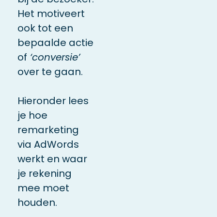
Het motiveert
ook tot een
bepaalde actie
of
‘conversie’
over te gaan.
Hieronder lees
je hoe
remarketing
via AdWords
werkt en waar
je rekening
mee moet
houden.