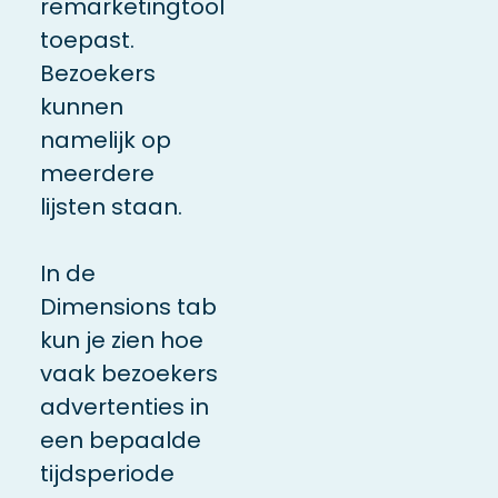
remarketingtool
toepast.
Bezoekers
kunnen
namelijk op
meerdere
lijsten staan.
In de
Dimensions tab
kun je zien hoe
vaak bezoekers
advertenties in
een bepaalde
tijdsperiode