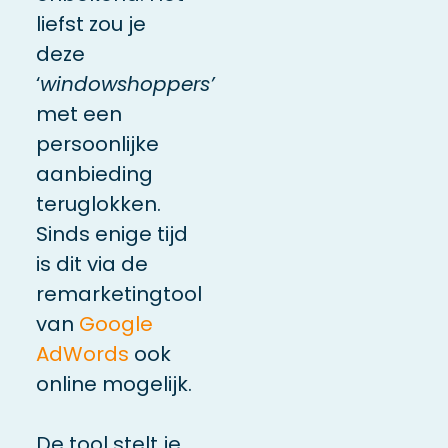
liefst zou je
deze
‘
windowshoppers’
met een
persoonlijke
aanbieding
teruglokken.
Sinds enige tijd
is dit via de
remarketingtool
van
Google
AdWords
ook
online mogelijk.
De tool stelt je