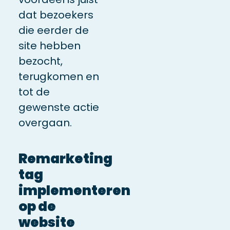
dat bezoekers
die eerder de
site hebben
bezocht,
terugkomen en
tot de
gewenste actie
overgaan.
Remarketing
tag
implementeren
op de
website