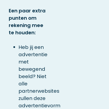
Een paar extra
punten om
rekening mee
te houden:
Heb jij een
advertentie
met
bewegend
beeld? Niet
alle
partnerwebsites
zullen deze
advertentievorm