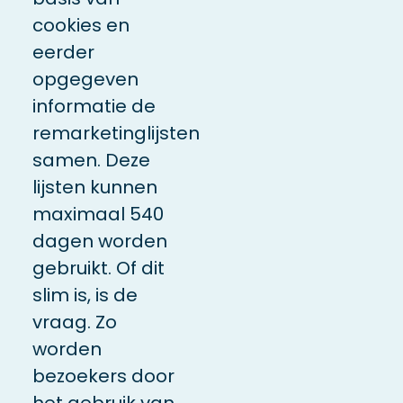
cookies en
eerder
opgegeven
informatie de
remarketinglijsten
samen. Deze
lijsten kunnen
maximaal 540
dagen worden
gebruikt. Of dit
slim is, is de
vraag. Zo
worden
bezoekers door
het gebruik van