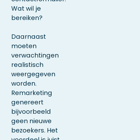
Wat wil je
bereiken?
Daarnaast
moeten
verwachtingen
realistisch
weergegeven
worden.
Remarketing
genereert
bijvoorbeeld
geen nieuwe
bezoekers. Het
voordeel is juist