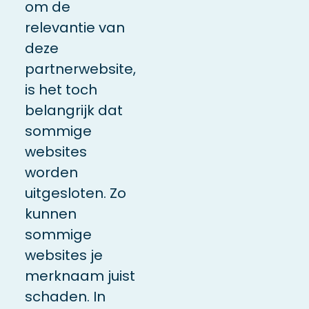
om de
relevantie van
deze
partnerwebsite,
is het toch
belangrijk dat
sommige
websites
worden
uitgesloten. Zo
kunnen
sommige
websites je
merknaam juist
schaden. In