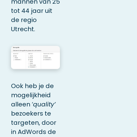
mannen van 25
tot 44 jaar uit
de regio
Utrecht.
Ook heb je de
mogelijkheid
alleen ‘
quality’
bezoekers te
targeten, door
in AdWords de