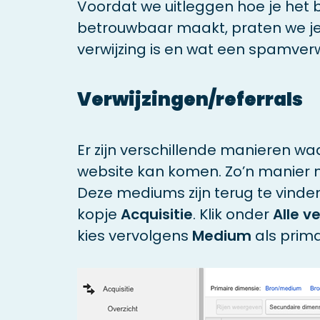
Voordat we uitleggen hoe je het 
betrouwbaar maakt, praten we je 
verwijzing is en wat een spamverw
Verwijzingen/referrals
Er zijn verschillende manieren w
website kan komen. Zo’n manier
Deze mediums zijn terug te vinden
kopje
Acquisitie
. Klik onder
Alle v
kies vervolgens
Medium
als prima