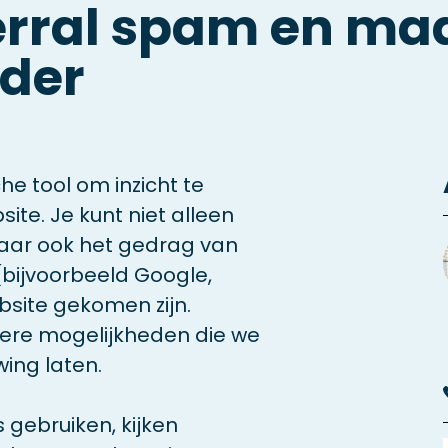
rral spam en maa
der
he tool om inzicht te
site. Je kunt niet alleen
maar ook het gedrag van
(bijvoorbeeld Google,
bsite gekomen zijn.
dere mogelijkheden die we
wing laten.
 gebruiken, kijken