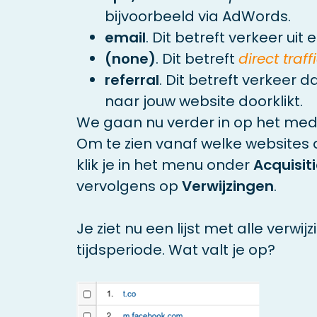
bijvoorbeeld via AdWords.
email
. Dit betreft verkeer uit
(none)
. Dit betreft
direct traff
referral
. Dit betreft verkeer 
naar jouw website doorklikt.
We gaan nu verder in op het me
Om te zien vanaf welke websites 
klik je in het menu onder
Acquisit
vervolgens op
Verwijzingen
.
Je ziet nu een lijst met alle verwi
tijdsperiode. Wat valt je op?