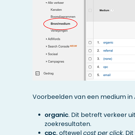
Voorbeelden van een medium in An
organic
. Dit betreft verkeer 
zoekresultaten.
cpc,
oftewel
cost per click
. Di