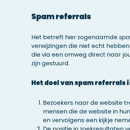
Spam referrals
Het betreft hier zogenaamde
spa
verwijzingen die niet echt hebb
die via een omweg direct naar j
zijn gestuurd.
Het doel van spam referrals i
Bezoekers naar de website tre
mensen die de website in hun 
en vervolgens een kijkje nem
De positie in zoekresultaten