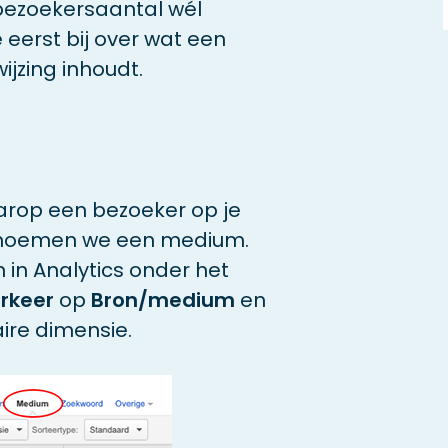
bezoekersaantal wél
eerst bij over wat een
ijzing inhoudt.
aarop een bezoeker op je
 noemen we een medium.
 in Analytics onder het
erkeer
op
Bron/medium
en
ire dimensie.