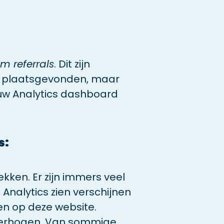
m referrals
. Dit zijn
en plaatsgevonden, maar
ouw Analytics dashboard
s:
kken. Er zijn immers veel
Analytics zien verschijnen
en op deze website.
 verhogen. Van sommige