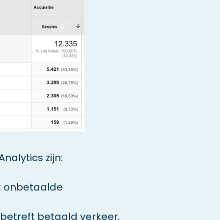
alytics zijn:
uit onbetaalde
t betreft betaald verkeer,