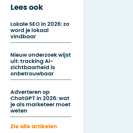
Lees ook
Lokale SEO in 2026: zo
word je lokaal
vindbaar
Nieuw onderzoek wijst
uit: tracking AI-
zichtbaarheid is
onbetrouwbaar
Adverteren op
ChatGPT in 2026: wat
je als marketeer moet
weten
Zie alle artikelen