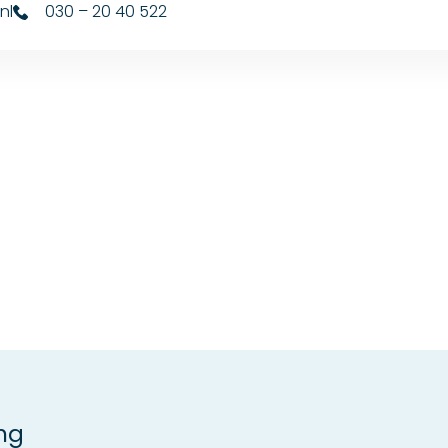
nl
030 – 20 40 522
ng