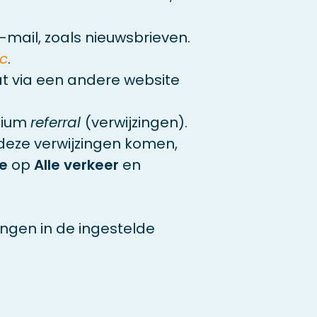
 e-mail, zoals nieuwsbrieven.
ic
.
dat via een andere website
dium
referral
(verwijzingen).
deze verwijzingen komen,
ie
op
Alle verkeer
en
jzingen in de ingestelde