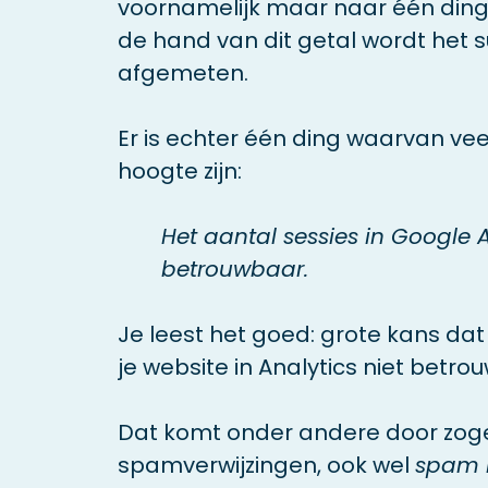
voornamelijk maar naar één ding:
de hand van dit getal wordt het 
afgemeten.
Er is echter één ding waarvan ve
hoogte zijn:
Het aantal sessies in Google An
betrouwbaar.
Je leest het goed: grote kans da
je website in Analytics niet betrou
Dat komt onder andere door z
spamverwijzingen, ook wel
spam r