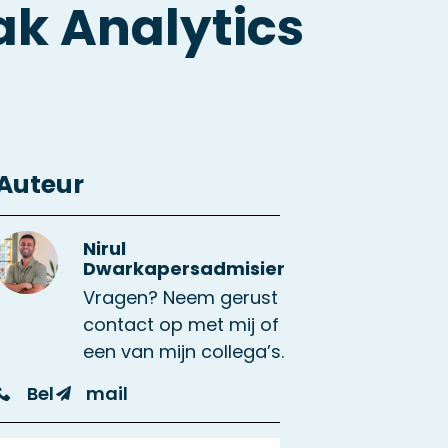
k Analytics
Auteur
Nirul
Dwarkapersadmisier
Vragen? Neem gerust
contact op met mij of
een van mijn collega’s.
Bel
mail