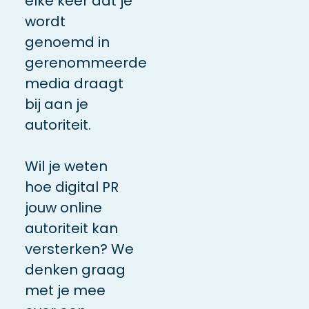
elke keer dat je
wordt
genoemd in
gerenommeerde
media draagt
bij aan je
autoriteit.
Wil je weten
hoe digital PR
jouw online
autoriteit kan
versterken? We
denken graag
met je mee