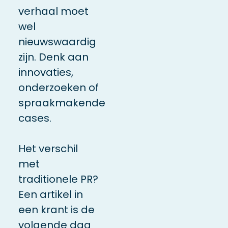
verhaal moet
wel
nieuwswaardig
zijn. Denk aan
innovaties,
onderzoeken of
spraakmakende
cases.
Het verschil
met
traditionele PR?
Een artikel in
een krant is de
volgende dag