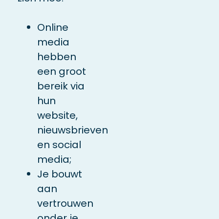
Online
media
hebben
een groot
bereik via
hun
website,
nieuwsbrieven
en social
media;
Je bouwt
aan
vertrouwen
onder je