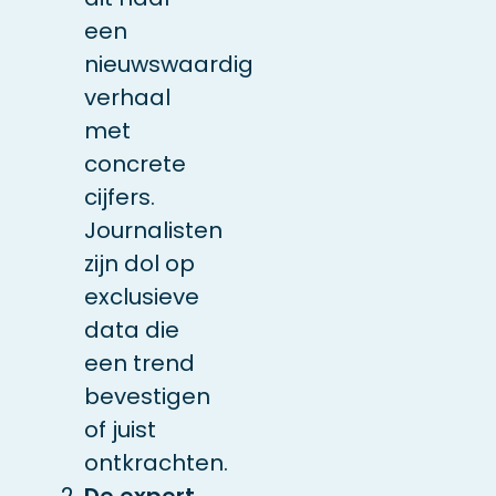
een
nieuwswaardig
verhaal
met
concrete
cijfers.
Journalisten
zijn dol op
exclusieve
data die
een trend
bevestigen
of juist
ontkrachten.
De expert