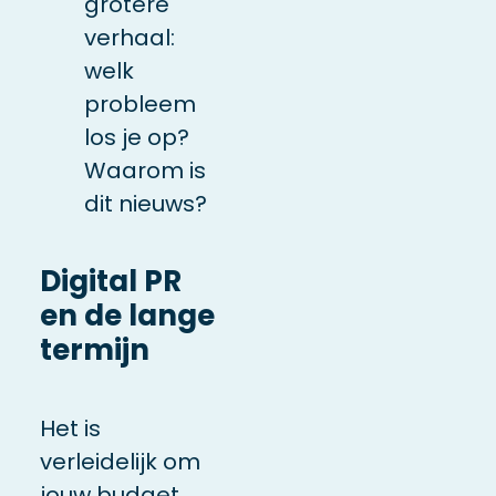
grotere
verhaal:
welk
probleem
los je op?
Waarom is
dit nieuws?
Digital PR
en de lange
termijn
Het is
verleidelijk om
jouw budget