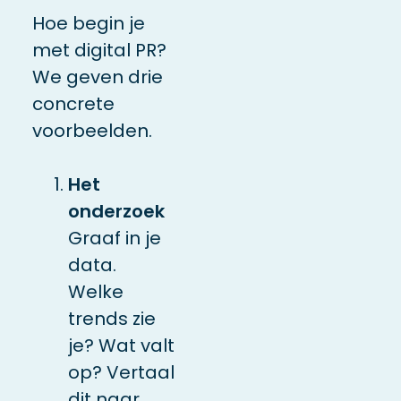
Hoe begin je
met digital PR?
We geven drie
concrete
voorbeelden.
Het
onderzoek
Graaf in je
data.
Welke
trends zie
je? Wat valt
op? Vertaal
dit naar