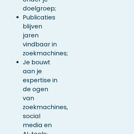
doelgroep;
Publicaties
blijven
jaren
vindbaar in
zoekmachines;
Je bouwt
aan je
expertise in
de ogen
van
zoekmachines,
social
media en
AI-tools;