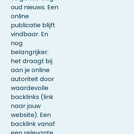
oud nieuws. Een
online
publicatie blijft
vindbaar. En
nog
belangrijker:
het draagt bij
aan je online
autoriteit door
waardevolle
backlinks (link
naar jouw
website). Een
backlink vanaf
een relevante