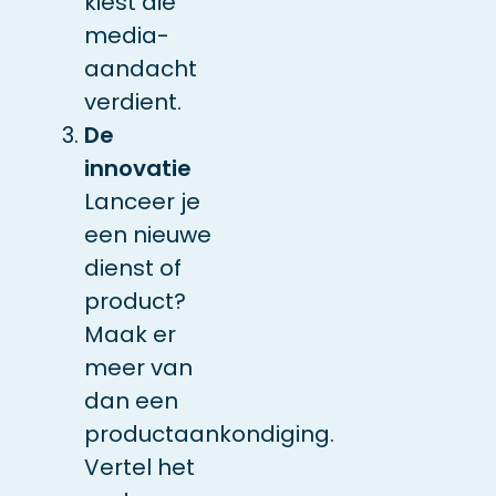
kiest die
media-
aandacht
verdient.
De
innovatie
Lanceer je
een nieuwe
dienst of
product?
Maak er
meer van
dan een
productaankondiging.
Vertel het