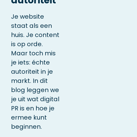
autoriteit
Je website
staat als een
huis. Je content
is op orde.
Maar toch mis
je iets: échte
autoriteit in je
markt. In dit
blog leggen we
je uit wat digital
PR is en hoe je
ermee kunt
beginnen.