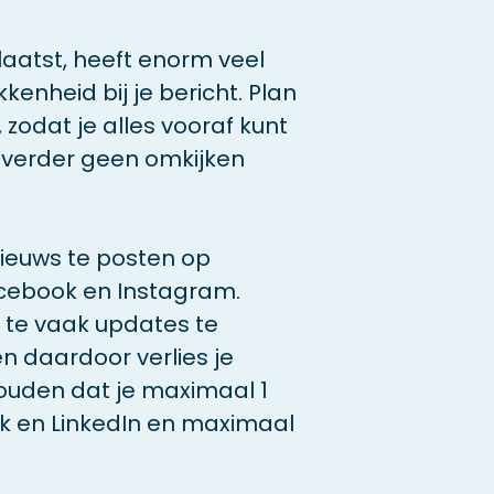
laatst, heeft enorm veel
kenheid bij je bericht. Plan
 zodat je alles vooraf kunt
er verder geen omkijken
euws te posten op
acebook en Instagram.
te vaak updates te
n daardoor verlies je
nhouden dat je maximaal 1
k en LinkedIn en maximaal