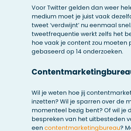
Voor Twitter gelden dan weer hel
medium moet je juist vaak dezelf
tweet ‘verdwijnt’ nu eenmaal snel
tweetfrequentie werkt zelfs het b
hoe vaak je content zou moeten 
gebaseerd op 14 onderzoeken.
Contentmarketingburea
Wil je weten hoe jij contentmarke
inzetten? Wil je sparren over de 
momenteel bezig bent? Of wil je
bespreken van het uitbesteden v
een
contentmarketingbureau
? M