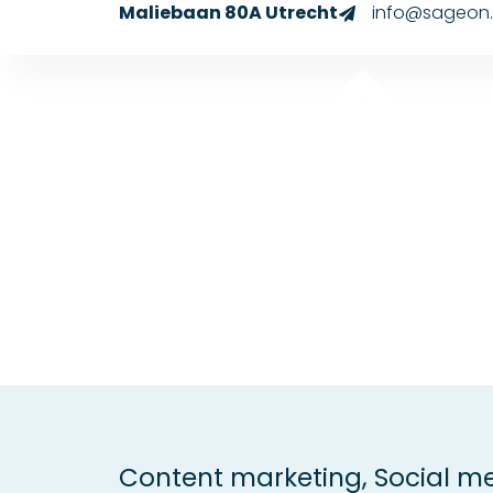
Maliebaan 80A Utrecht
info@sageon.
Content marketing
,
Social m