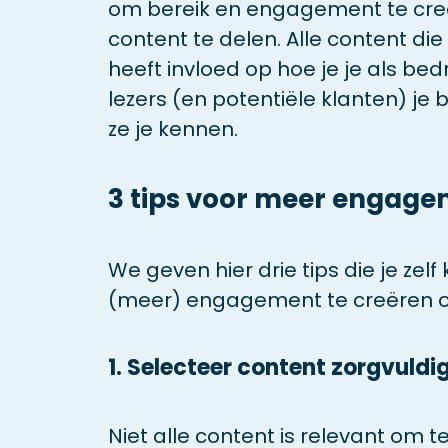
om bereik en engagement te creë
content te delen. Alle content die
heeft invloed op hoe je je als bedr
lezers (en potentiële klanten) je 
ze je kennen.
3 tips voor meer engag
We geven hier drie tips die je ze
(meer) engagement te creëren o
1. Selecteer content zorgvuldi
Niet alle content is relevant om t