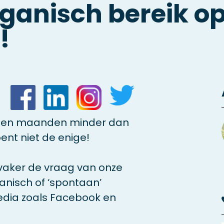
ganisch bereik op
!
open maanden minder dan
bent niet de enige!
vaker de vraag van onze
anisch of ‘spontaan’
edia zoals Facebook en