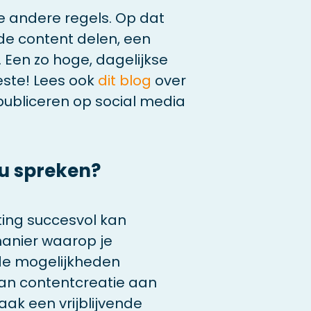
e andere regels. Op dat
de content delen, een
. Een zo hoge, dagelijkse
este! Lees ook
dit blog
over
publiceren op social media
u spreken?
ting succesvol kan
manier waarop je
 de mogelijkheden
an contentcreatie aan
aak een vrijblijvende