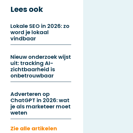
Lees ook
Lokale SEO in 2026: zo
word je lokaal
vindbaar
Nieuw onderzoek wijst
uit: tracking AI-
zichtbaarheid is
onbetrouwbaar
Adverteren op
ChatGPT in 2026: wat
je als marketeer moet
weten
Zie alle artikelen