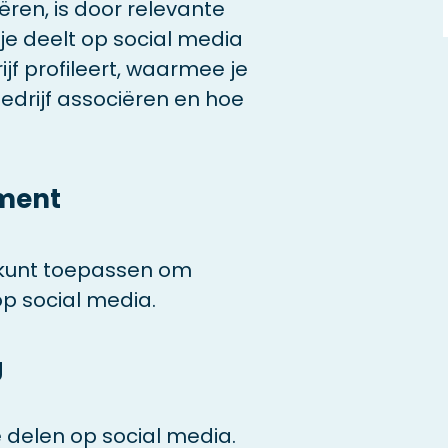
ren, is door relevante
 je deelt op social media
ijf profileert, waarmee je
bedrijf associëren en hoe
ement
lf kunt toepassen om
p social media.
g
e delen op social media.