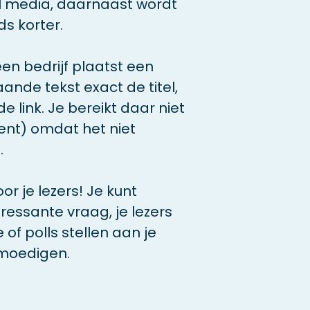
al media, daarnaast wordt
s korter.
en bedrijf plaatst een
aande tekst exact de titel,
de link. Je bereikt daar niet
ent) omdat het niet
.
r je lezers! Je kunt
ressante vraag, je lezers
 of polls stellen aan je
moedigen.