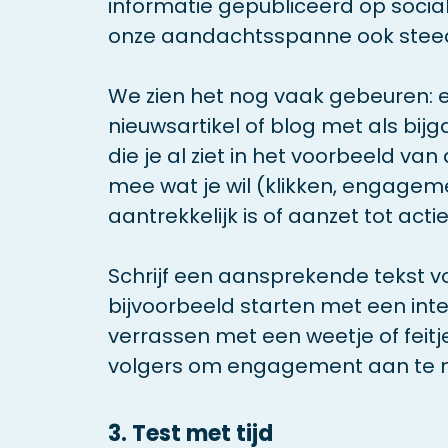
informatie gepubliceerd op soci
onze aandachtsspanne ook steed
We zien het nog vaak gebeuren: e
nieuwsartikel of blog met als bijg
die je al ziet in het voorbeeld van 
mee wat je wil (klikken, engagem
aantrekkelijk is of aanzet tot actie
Schrijf een aansprekende tekst voo
bijvoorbeeld starten met een inte
verrassen met een weetje of feitje
volgers om engagement aan te 
3. Test met tijd