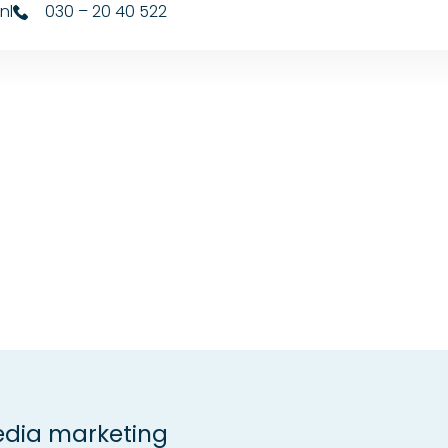
nl
030 – 20 40 522
edia marketing