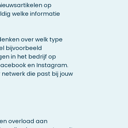
nieuwsartikelen op
dig welke informatie
denken over welk type
el bijvoorbeeld
en in het bedrijf op
p Facebook en Instagram.
netwerk die past bij jouw
een overload aan