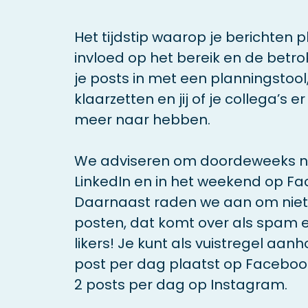
Het tijdstip waarop je berichten p
invloed op het bereik en de betrok
je posts in met een planningstool,
klaarzetten en jij of je collega’s 
meer naar hebben.
We adviseren om doordeweeks ni
LinkedIn en in het weekend op F
Daarnaast raden we aan om niet 
posten, dat komt over als spam e
likers! Je kunt als vuistregel aa
post per dag plaatst op Faceboo
2 posts per dag op Instagram.