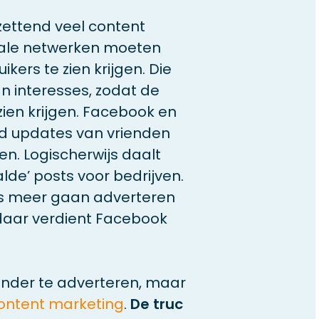
zettend veel content
iale netwerken moeten
ers te zien krijgen. Die
n interesses, zodat de
zien krijgen. Facebook en
ld updates van vrienden
en. Logischerwijs daalt
de’ posts voor bedrijven.
ds meer gaan adverteren
daar verdient Facebook
zonder te adverteren, maar
ontent marketing
.
De truc