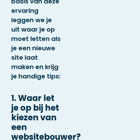
basis van deze
ervaring
leggen we je
uit waar je op
moet letten als
je een nieuwe
site laat
maken en krijg
je handige tips:
1. Waar let
je op bij het
kiezen van
een
websitebouwer?