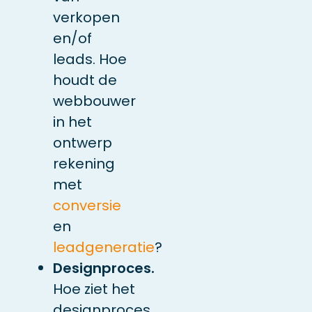
verkopen
en/of
leads. Hoe
houdt de
webbouwer
in het
ontwerp
rekening
met
conversie
en
leadgeneratie
?
Designproces.
Hoe ziet het
designproces