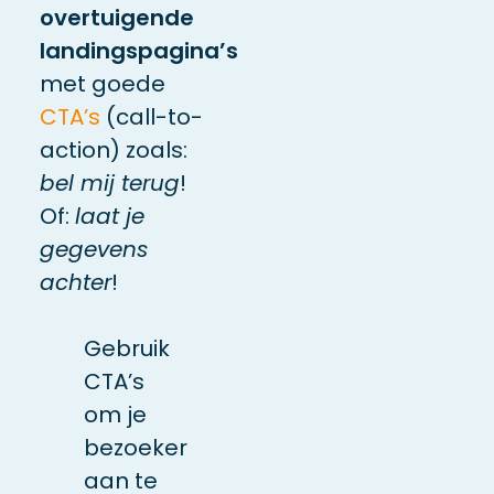
overtuigende
landingspagina’s
met goede
CTA’s
(call-to-
action) zoals:
bel mij terug
!
Of:
laat je
gegevens
achter
!
Gebruik
CTA’s
om je
bezoeker
aan te