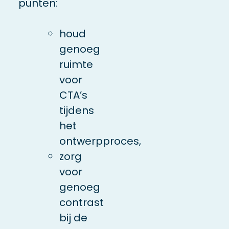
punten:
houd
genoeg
ruimte
voor
CTA’s
tijdens
het
ontwerpproces,
zorg
voor
genoeg
contrast
bij de