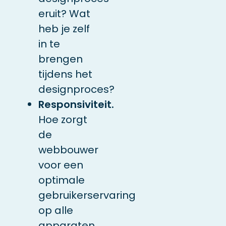
eruit? Wat
heb je zelf
in te
brengen
tijdens het
designproces?
Responsiviteit.
Hoe zorgt
de
webbouwer
voor een
optimale
gebruikerservaring
op alle
apparaten