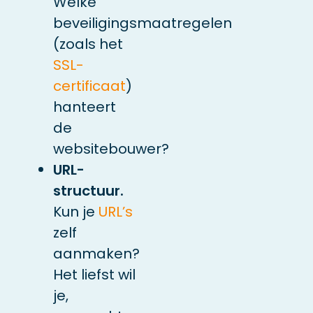
Welke
beveiligingsmaatregelen
(zoals het
SSL-
certificaat
)
hanteert
de
websitebouwer?
URL-
structuur.
Kun je
URL’s
zelf
aanmaken?
Het liefst wil
je,