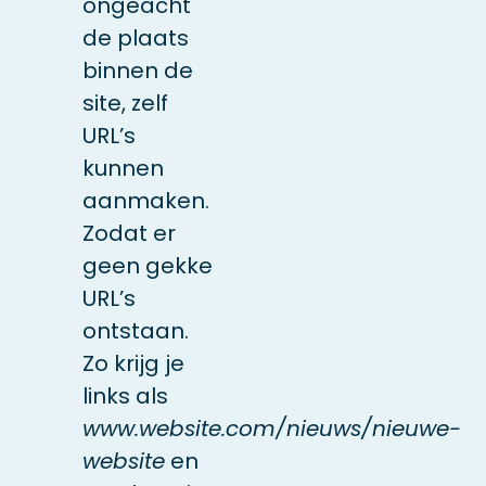
ongeacht
de plaats
binnen de
site, zelf
URL’s
kunnen
aanmaken.
Zodat er
geen gekke
URL’s
ontstaan.
Zo krijg je
links als
www.website.com/nieuws/nieuwe-
website
en