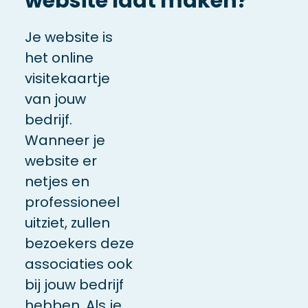
website laat maken?
Je website is
het online
visitekaartje
van jouw
bedrijf.
Wanneer je
website er
netjes en
professioneel
uitziet, zullen
bezoekers deze
associaties ook
bij jouw bedrijf
hebben. Als je