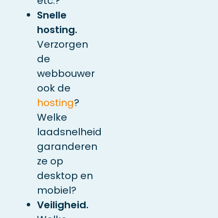
etc.?
Snelle
hosting.
Verzorgen
de
webbouwer
ook de
hosting
?
Welke
laadsnelheid
garanderen
ze op
desktop en
mobiel?
Veiligheid.