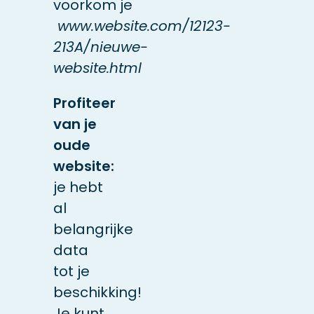
voorkom je
www.website.com/12123-
213A/nieuwe-
website.html
Profiteer
van je
oude
website:
je hebt
al
belangrijke
data
tot je
beschikking!
Je kunt