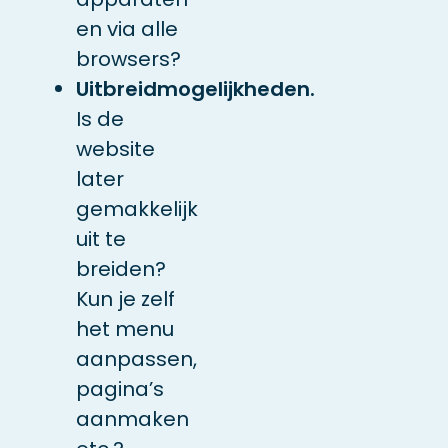
en via alle
browsers?
Uitbreidmogelijkheden.
Is de
website
later
gemakkelijk
uit te
breiden?
Kun je zelf
het menu
aanpassen,
pagina’s
aanmaken