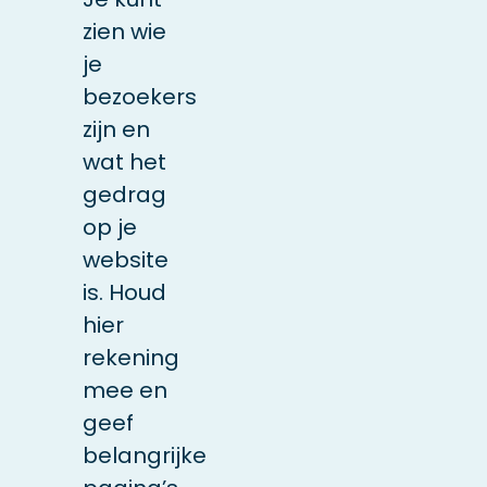
zien wie
je
bezoekers
zijn en
wat het
gedrag
op je
website
is. Houd
hier
rekening
mee en
geef
belangrijke