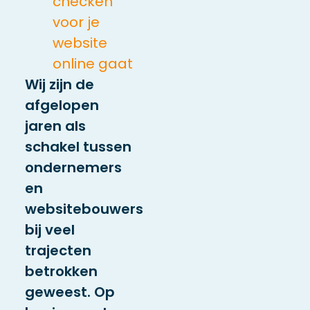
checken
voor je
website
online gaat
Wij zijn de
afgelopen
jaren als
schakel tussen
ondernemers
en
websitebouwers
bij veel
trajecten
betrokken
geweest. Op