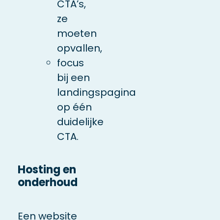
CTA’s,
ze
moeten
opvallen,
focus
bij een
landingspagina
op één
duidelijke
CTA.
Hosting en
onderhoud
Een website