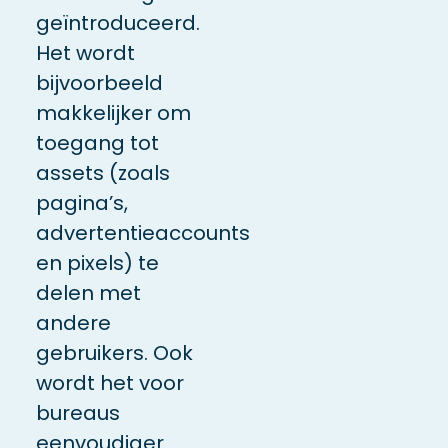
geïntroduceerd.
Het wordt
bijvoorbeeld
makkelijker om
toegang tot
assets (zoals
pagina’s,
advertentieaccounts
en pixels) te
delen met
andere
gebruikers. Ook
wordt het voor
bureaus
eenvoudiger