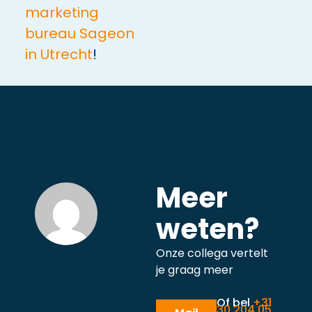
marketing
bureau Sageon
in Utrecht
!
Meer
weten?
Onze collega vertelt
je graag meer
Of bel
+31
30 204 05