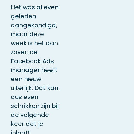
Het was al even
geleden
aangekondigd,
maar deze
week is het dan
zover: de
Facebook Ads
manager heeft
een nieuw
uiterlijk. Dat kan
dus even
schrikken zijn bij
de volgende
keer dat je
inlogt!