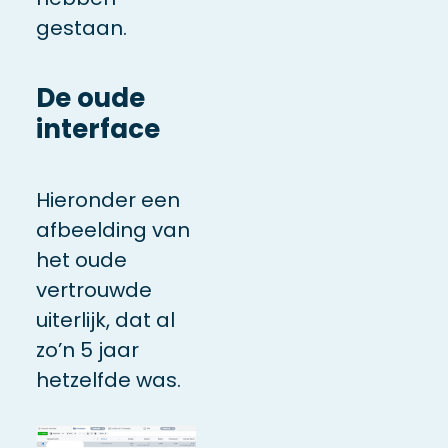
gestaan.
De oude
interface
Hieronder een
afbeelding van
het oude
vertrouwde
uiterlijk, dat al
zo’n 5 jaar
hetzelfde was.