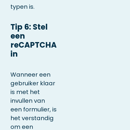
typen is.
Tip 6: Stel
een
reCAPTCHA
in
Wanneer een
gebruiker klaar
is met het
invullen van
een formulier, is
het verstandig
om een