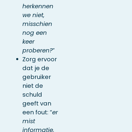
herkennen
we niet,
misschien
nog een
keer
proberen?
”
Zorg ervoor
dat je de
gebruiker
niet de
schuld
geeft van
een fout: “
er
mist
informatie,