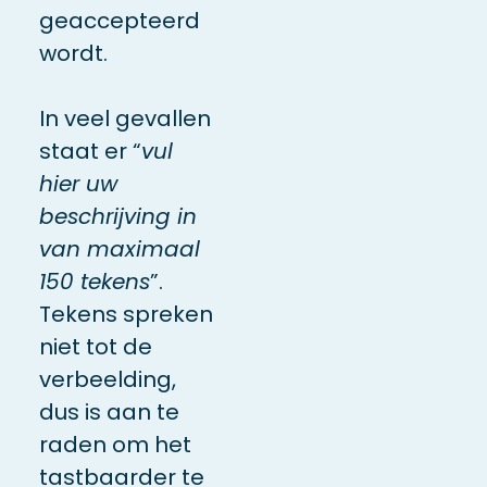
geaccepteerd
wordt.
In veel gevallen
staat er “
vul
hier uw
beschrijving in
van maximaal
150 tekens
”.
Tekens spreken
niet tot de
verbeelding,
dus is aan te
raden om het
tastbaarder te