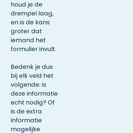
houd je de
drempel laag,
en is de kans
groter dat
iemand het
formulier invult.
Bedenk je dus
bij elk veld het
volgende: is
deze informatie
echt nodig? Of
is de extra
informatie
mogelijke