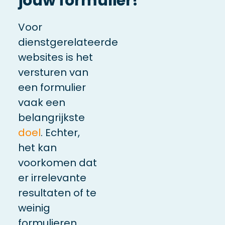
jouw formulier!
Voor
dienstgerelateerde
websites is het
versturen van
een formulier
vaak een
belangrijkste
doel
. Echter,
het kan
voorkomen dat
er irrelevante
resultaten of te
weinig
formulieren