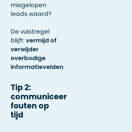
misgelopen
leads waard?
De vuistregel
blijft:
vermijd of
verwijder
overbodige
informatievelden
.
Tip 2:
communiceer
fouten op
tijd