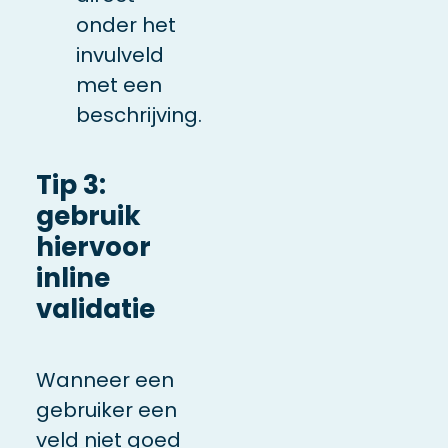
onder het
invulveld
met een
beschrijving.
Tip 3:
gebruik
hiervoor
inline
validatie
Wanneer een
gebruiker een
veld niet goed