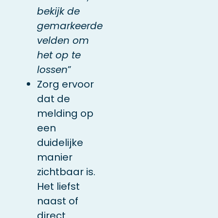
bekijk de
gemarkeerde
velden om
het op te
lossen
”
Zorg ervoor
dat de
melding op
een
duidelijke
manier
zichtbaar is.
Het liefst
naast of
direct