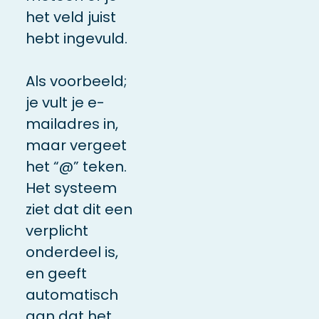
het veld juist
hebt ingevuld.
Als voorbeeld;
je vult je e-
mailadres in,
maar vergeet
het “@” teken.
Het systeem
ziet dat dit een
verplicht
onderdeel is,
en geeft
automatisch
aan dat het