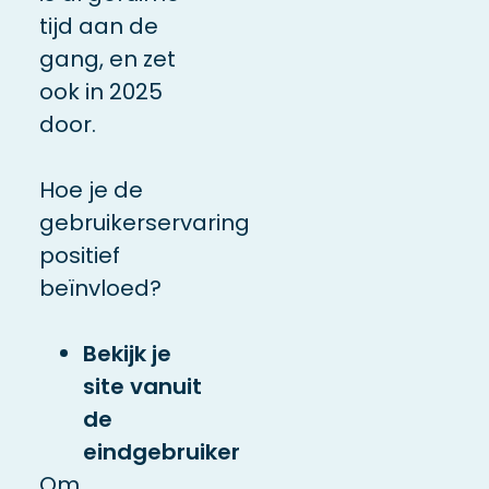
tijd aan de
gang, en zet
ook in 2025
door.
Hoe je de
gebruikerservaring
positief
beïnvloed?
Bekijk je
site vanuit
de
eindgebruiker
Om