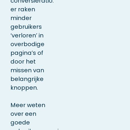
conversieratio:
er raken
minder
gebruikers
‘verloren’ in
overbodige
pagina’s of
door het
missen van
belangrijke
knoppen.
Meer weten
over een
goede