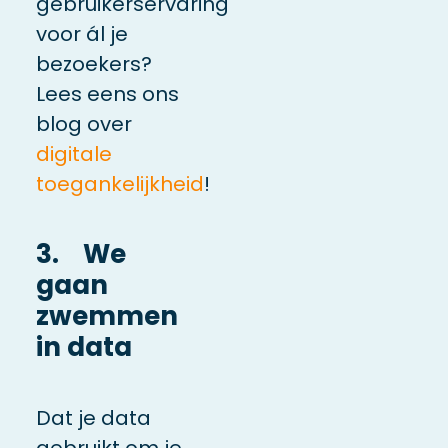
gebruikerservaring
voor ál je
bezoekers?
Lees eens ons
blog over
digitale
toegankelijkheid
!
3. We
gaan
zwemmen
in data
Dat je data
gebruikt om je