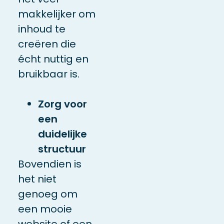
makkelijker om
inhoud te
creëren die
écht nuttig en
bruikbaar is.
Zorg voor
een
duidelijke
structuur
Bovendien is
het niet
genoeg om
een mooie
website of een