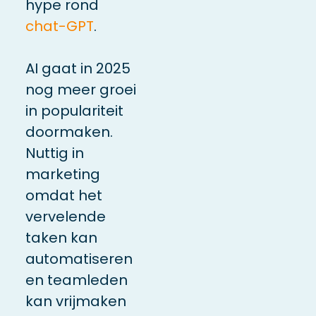
hype rond
chat-GPT
.
AI gaat in 2025
nog meer groei
in populariteit
doormaken.
Nuttig in
marketing
omdat het
vervelende
taken kan
automatiseren
en teamleden
kan vrijmaken