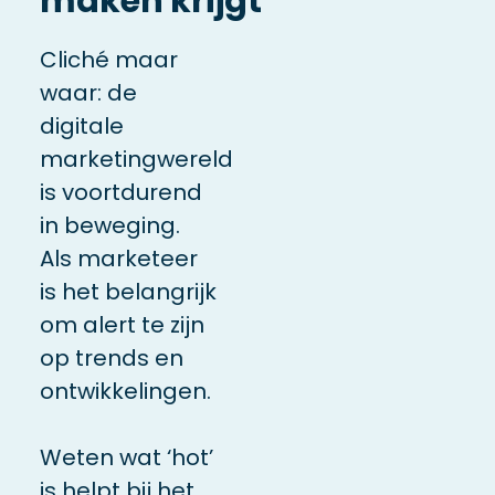
maken krijgt
Cliché maar
waar: de
digitale
marketingwereld
is voortdurend
in beweging.
Als marketeer
is het belangrijk
om alert te zijn
op trends en
ontwikkelingen.
Weten wat ‘hot’
is helpt bij het