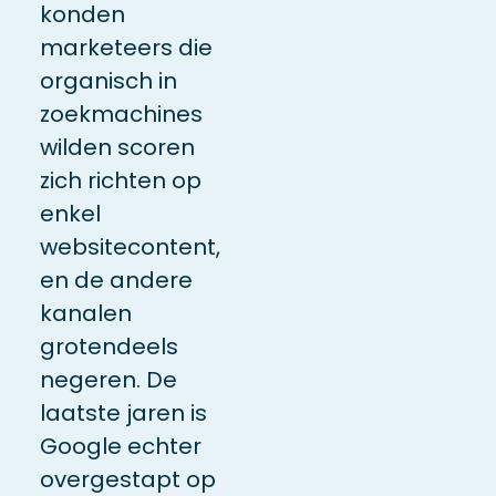
konden
marketeers die
organisch in
zoekmachines
wilden scoren
zich richten op
enkel
websitecontent,
en de andere
kanalen
grotendeels
negeren. De
laatste jaren is
Google echter
overgestapt op