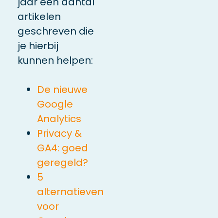
jaar een aantal
artikelen
geschreven die
je hierbij
kunnen helpen:
De nieuwe
Google
Analytics
Privacy &
GA4: goed
geregeld?
5
alternatieven
voor