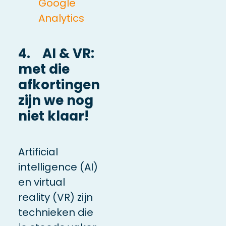
Google
Analytics
4. AI & VR:
met die
afkortingen
zijn we nog
niet klaar!
Artificial
intelligence (AI)
en virtual
reality (VR) zijn
technieken die