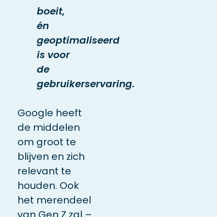
boeit,
én
geoptimaliseerd
is voor
de
gebruikerservaring.
Google heeft
de middelen
om groot te
blijven en zich
relevant te
houden. Ook
het merendeel
van Gen Z zal –