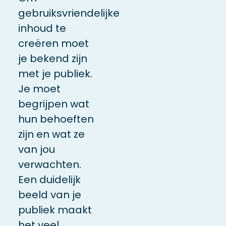
gebruiksvriendelijke
inhoud te
creëren moet
je bekend zijn
met je publiek.
Je moet
begrijpen wat
hun behoeften
zijn en wat ze
van jou
verwachten.
Een duidelijk
beeld van je
publiek maakt
het veel