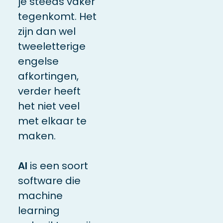
je steeds vaker
tegenkomt. Het
zijn dan wel
tweeletterige
engelse
afkortingen,
verder heeft
het niet veel
met elkaar te
maken.
AI
is een soort
software die
machine
learning