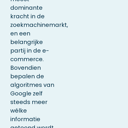
dominante
kracht in de
zoekmachinemarkt,
en een
belangrijke
partij in de e-
commerce.
Bovendien
bepalen de
algoritmes van
Google zelf
steeds meer
wélke
informatie
getoond wordt.