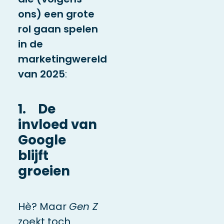
ons) een grote
rol gaan spelen
in de
marketingwereld
van 2025
:
1. De
invloed van
Google
blijft
groeien
Hè? Maar
Gen Z
zoekt toch