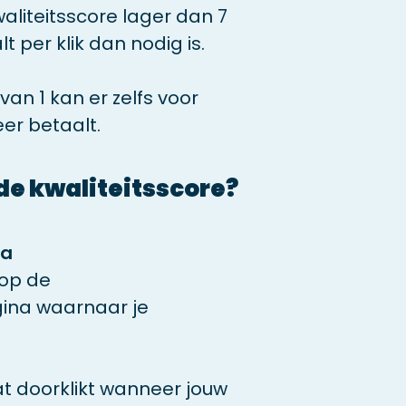
liteitsscore lager dan 7
t per klik dan nodig is.
an 1 kan er zelfs voor
er betaalt.
de kwaliteitsscore?
na
 op de
ina waarnaar je
t doorklikt wanneer jouw