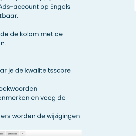
 Ads-account op Engels
tbaar.
m de de kolom met de
n.
r je de kwaliteitsscore
 zoekwoorden
kenmerken en voeg de
ders worden de wijzigingen