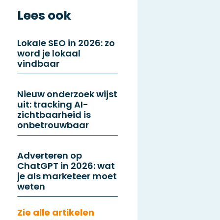
Lees ook
Lokale SEO in 2026: zo
word je lokaal
vindbaar
Nieuw onderzoek wijst
uit: tracking AI-
zichtbaarheid is
onbetrouwbaar
Adverteren op
ChatGPT in 2026: wat
je als marketeer moet
weten
Zie alle artikelen