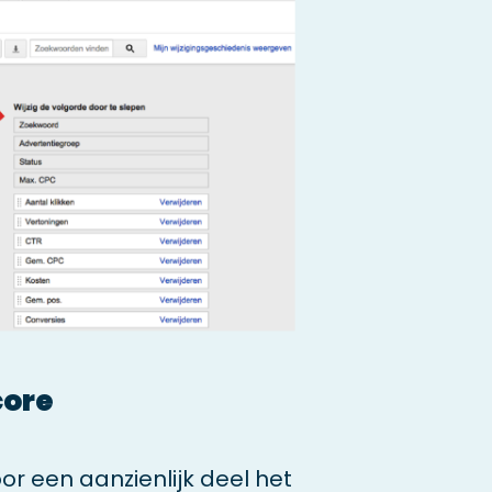
core
or een aanzienlijk deel het