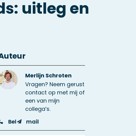
s: uitleg en
Auteur
Merlijn Schroten
Vragen? Neem gerust
contact op met mij of
een van mijn
collega’s.
Bel
mail