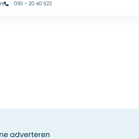
nl
030 – 20 40 522
ne adverteren