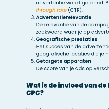
advertentie wordt getoond. 
through rate
(CTR).
Advertentierelevantie
De relevantie van de campag
zoekwoord waar je op adverte
Geografische prestaties
Het succes van de advertentie
geografische locaties die je h
Getargete apparaten
De score van je ads op versc
Wat is de invloed van de
CPC?