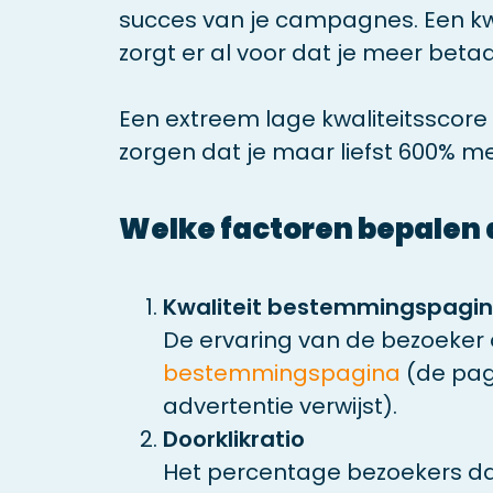
succes van je campagnes. Een kwa
zorgt er al voor dat je meer betaal
Een extreem lage kwaliteitsscore v
zorgen dat je maar liefst 600% me
Welke factoren bepalen 
Kwaliteit bestemmingspagi
De ervaring van de bezoeker
bestemmingspagina
(de pag
advertentie verwijst).
Doorklikratio
Het percentage bezoekers da