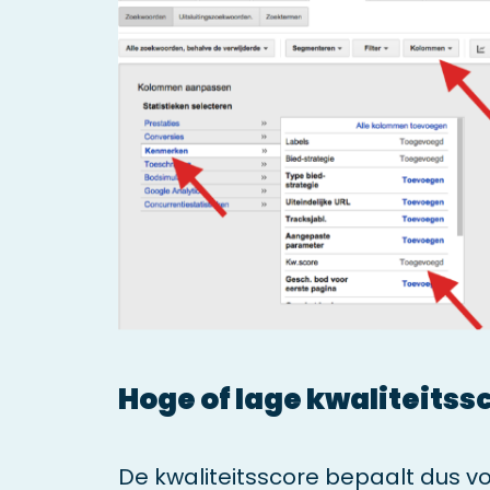
Hoge of lage kwaliteitss
De kwaliteitsscore bepaalt dus vo