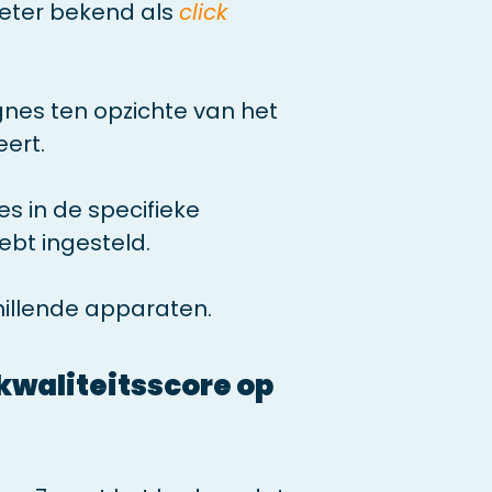
Beter bekend als
click
nes ten opzichte van het
ert.
s in de specifieke
ebt ingesteld.
hillende apparaten.
 kwaliteitsscore op