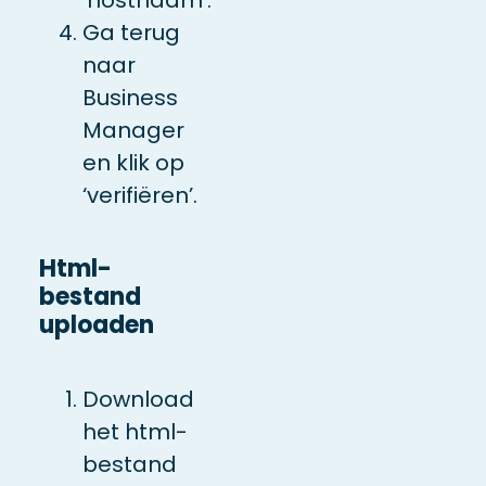
‘hostnaam’.
Ga terug
naar
Business
Manager
en klik op
‘verifiëren’.
Html-
bestand
uploaden
Download
het html-
bestand