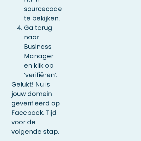
sourcecode
te bekijken.
Ga terug
naar
Business
Manager
en klik op
’verifiëren’.
Gelukt! Nu is
jouw domein
geverifieerd op
Facebook. Tijd
voor de
volgende stap.