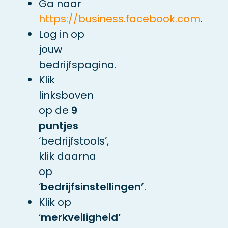
Ga naar
https://business.facebook.com
.
Log in op
jouw
bedrijfspagina.
Klik
linksboven
op de
9
puntjes
‘bedrijfstools’,
klik daarna
op
‘
bedrijfsinstellingen’
.
Klik op
‘
merkveiligheid’