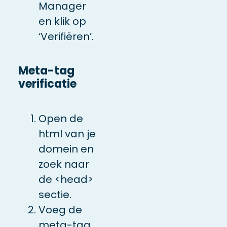
Manager
en klik op
‘Verifiëren’.
Meta-tag
verificatie
Open de
html van je
domein en
zoek naar
de <head>
sectie.
Voeg de
meta-tag