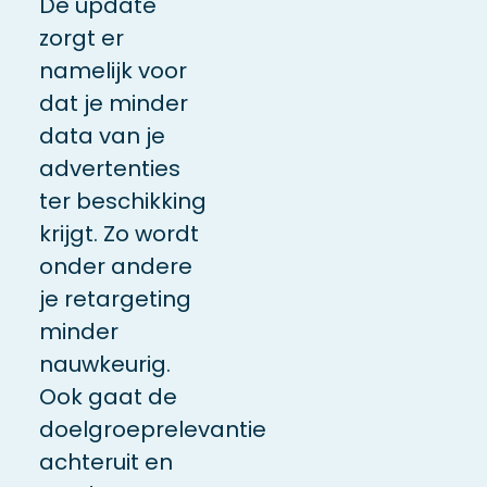
De update
zorgt er
namelijk voor
dat je minder
data van je
advertenties
ter beschikking
krijgt. Zo wordt
onder andere
je retargeting
minder
nauwkeurig.
Ook gaat de
doelgroeprelevantie
achteruit en