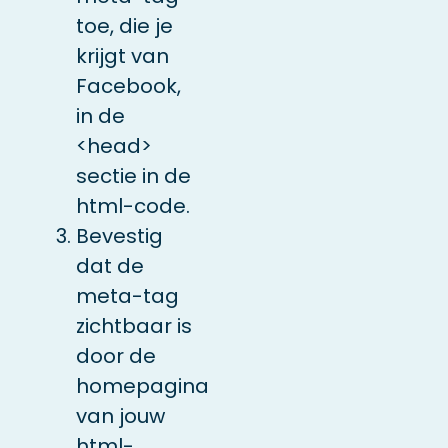
toe, die je
krijgt van
Facebook,
in de
<head>
sectie in de
html-code.
Bevestig
dat de
meta-tag
zichtbaar is
door de
homepagina
van jouw
html-