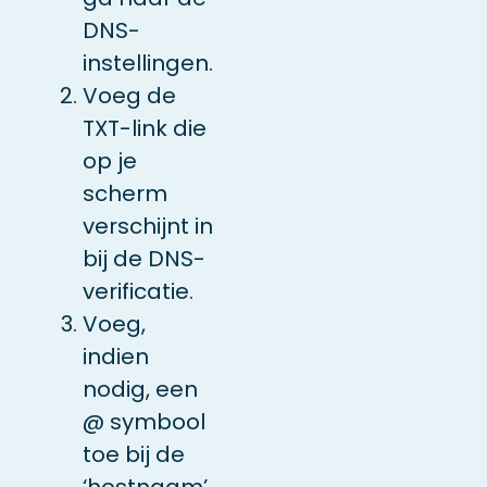
DNS-
instellingen.
Voeg de
TXT-link die
op je
scherm
verschijnt in
bij de DNS-
verificatie.
Voeg,
indien
nodig, een
@ symbool
toe bij de