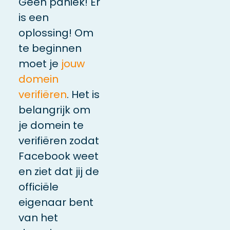
Geen paniek! Er
is een
oplossing! Om
te beginnen
moet je
jouw
domein
verifiëren
. Het is
belangrijk om
je domein te
verifiëren zodat
Facebook weet
en ziet dat jij de
officiële
eigenaar bent
van het