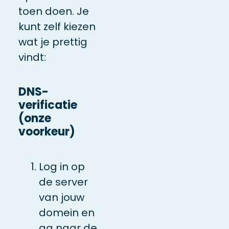
toen doen. Je
kunt zelf kiezen
wat je prettig
vindt:
DNS-
verificatie
(onze
voorkeur)
Log in op
de server
van jouw
domein en
ga naar de