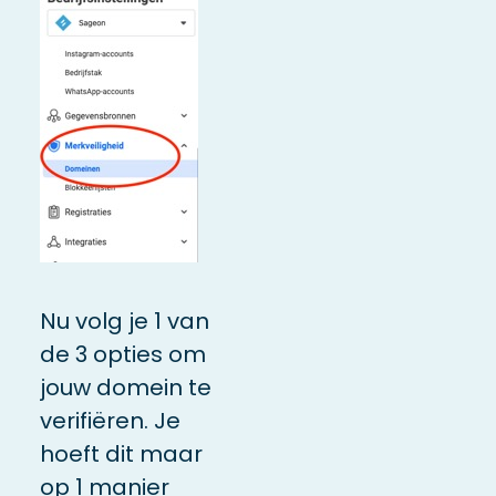
Nu volg je 1 van
de 3 opties om
jouw domein te
verifiëren. Je
hoeft dit maar
op 1 manier