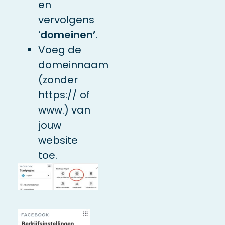
en
vervolgens
‘
domeinen’
.
Voeg de
domeinnaam
(zonder
https:// of
www.) van
jouw
website
toe.