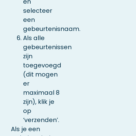
en
selecteer
een
gebeurtenisnaam.
Als alle
gebeurtenissen
zijn
toegevoegd
(dit mogen
er
maximaal 8
zijn), klik je
op
‘verzenden’.
Als je een