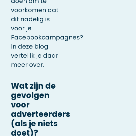
doen om te
voorkomen dat
dit nadelig is
voor je
Facebookcampagnes?
In deze blog
vertel ik je daar
meer over.
Wat zijn de
gevolgen
voor
adverteerders
(als je niets
doet)?