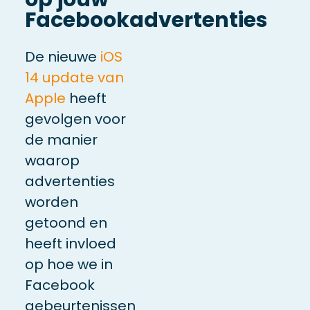
Facebookadvertenties
De nieuwe
iOS
14 update van
Apple
heeft
gevolgen voor
de manier
waarop
advertenties
worden
getoond en
heeft invloed
op hoe we in
Facebook
gebeurtenissen