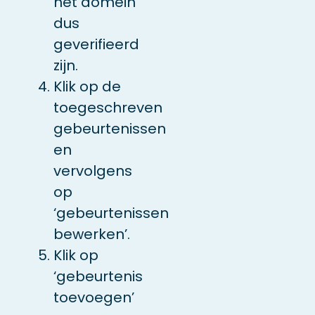
het domein
dus
geverifieerd
zijn.
Klik op de
toegeschreven
gebeurtenissen
en
vervolgens
op
‘gebeurtenissen
bewerken’.
Klik op
‘gebeurtenis
toevoegen’