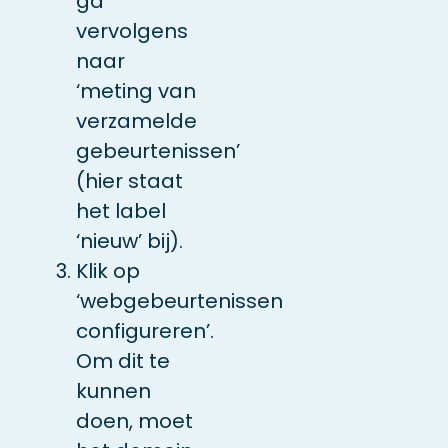
ga
vervolgens
naar
‘meting van
verzamelde
gebeurtenissen’
(hier staat
het label
‘nieuw’ bij).
Klik op
‘webgebeurtenissen
configureren’.
Om dit te
kunnen
doen, moet