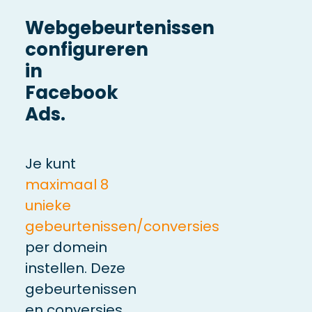
Webgebeurtenissen
configureren
in
Facebook
Ads.
Je kunt
maximaal 8
unieke
gebeurtenissen/conversies
per domein
instellen. Deze
gebeurtenissen
en conversies