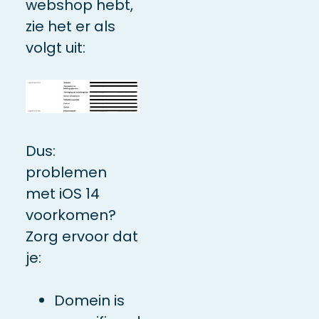
webshop hebt,
zie het er als
volgt uit:
Dus:
problemen
met iOS 14
voorkomen?
Zorg ervoor dat
je:
Domein is