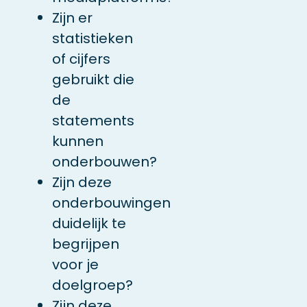
Zijn er
statistieken
of cijfers
gebruikt die
de
statements
kunnen
onderbouwen?
Zijn deze
onderbouwingen
duidelijk te
begrijpen
voor je
doelgroep?
Zijn deze