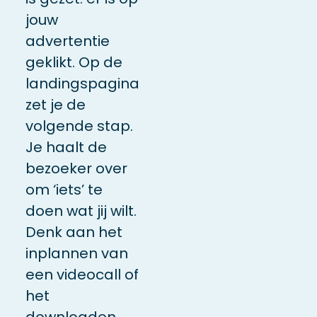
jouw
advertentie
geklikt. Op de
landingspagina
zet je de
volgende stap.
Je haalt de
bezoeker over
om ‘iets’ te
doen wat jij wilt.
Denk aan het
inplannen van
een videocall of
het
downloaden