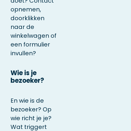
doet? Contact
opnemen,
doorklikken
naar de
winkelwagen of
een formulier
invullen?
Wie is je
bezoeker?
En wie is de
bezoeker? Op
wie richt je je?
Wat triggert