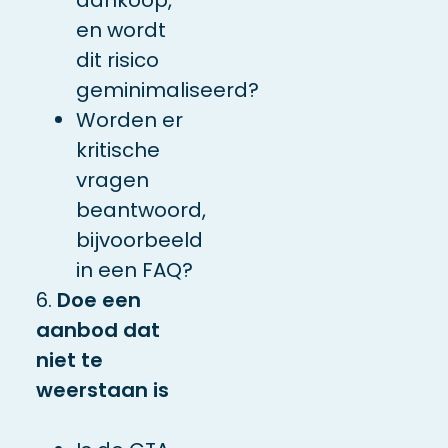
en wordt
dit risico
geminimaliseerd?
Worden er
kritische
vragen
beantwoord,
bijvoorbeeld
in een FAQ?
6.
Doe een
aanbod dat
niet te
weerstaan is