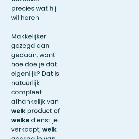
precies wat hij
wil horen!
Makkelijker
gezegd dan
gedaan, want
hoe doe je dat
eigenlijk? Dat is
natuurlijk
compleet
afhankelijk van
welk
product of
welke
dienst je
verkoopt,
welk
gedrag je van