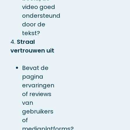
video goed
ondersteund
door de
tekst?
4.
Straal
vertrouwen uit
Bevat de
pagina
ervaringen
of reviews
van
gebruikers
of
mediaplatforms?