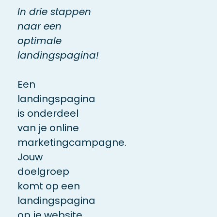
In drie stappen
naar een
optimale
landingspagina!
Een
landingspagina
is onderdeel
van je online
marketingcampagne.
Jouw
doelgroep
komt op een
landingspagina
op je website