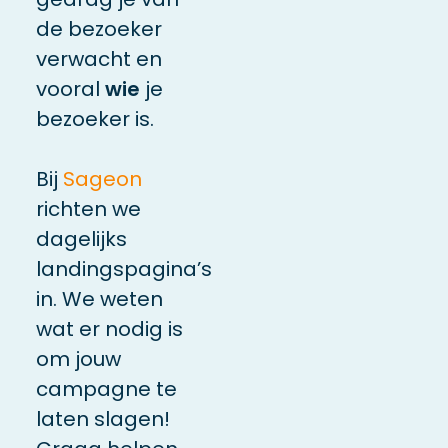
de bezoeker
verwacht en
vooral
wie
je
bezoeker is.
Bij
Sageon
richten we
dagelijks
landingspagina’s
in. We weten
wat er nodig is
om jouw
campagne te
laten slagen!