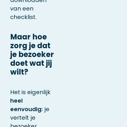
van een
checklist.
Maar hoe
zorg je dat
je bezoeker
doet wat jij
wilt?
Het is eigenlijk
heel
eenvoudig:
je
vertelt je
bezoeker