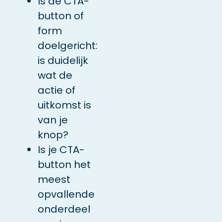
Is de CTA-
button of
form
doelgericht:
is duidelijk
wat de
actie of
uitkomst is
van je
knop?
Is je CTA-
button het
meest
opvallende
onderdeel