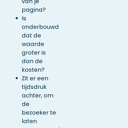
van je
pagina?
Is
onderbouwd
dat de
waarde
groter is
dan de
kosten?
Zit er een
tijdsdruk
achter, om
de
bezoeker te
laten