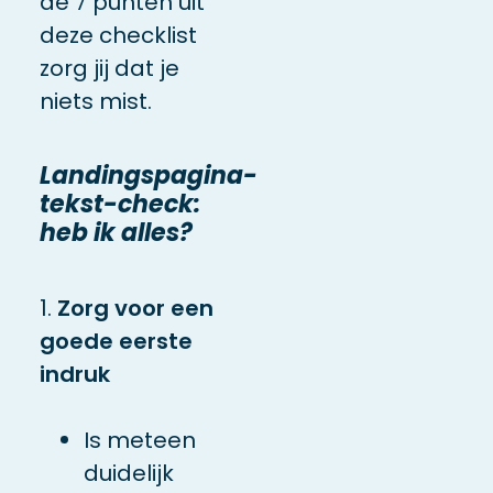
de 7 punten uit
deze checklist
zorg jij dat je
niets mist.
Landingspagina-
tekst-check:
heb ik alles?
1.
Zorg voor een
goede eerste
indruk
Is meteen
duidelijk