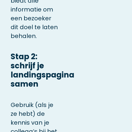
biedt alle
informatie om
een bezoeker
dit doel te laten
behalen.
Stap 2:
schrijf je
landingspagina
samen
Gebruik (als je
ze hebt) de
kennis van je
collega’s bij het