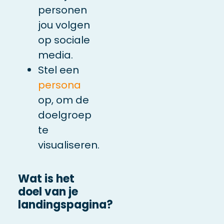
personen
jou volgen
op sociale
media.
Stel een
persona
op, om de
doelgroep
te
visualiseren.
Wat is het
doel van je
landingspagina?