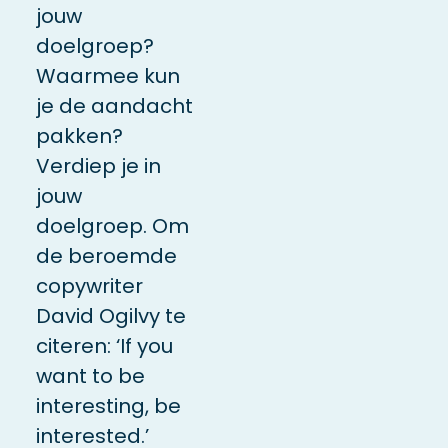
jouw
doelgroep?
Waarmee kun
je de aandacht
pakken?
Verdiep je in
jouw
doelgroep. Om
de beroemde
copywriter
David Ogilvy te
citeren: ‘If you
want to be
interesting, be
interested.’