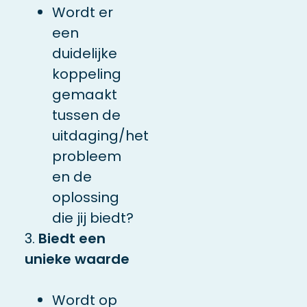
Wordt er
een
duidelijke
koppeling
gemaakt
tussen de
uitdaging/het
probleem
en de
oplossing
die jij biedt?
3.
Biedt een
unieke waarde
Wordt op