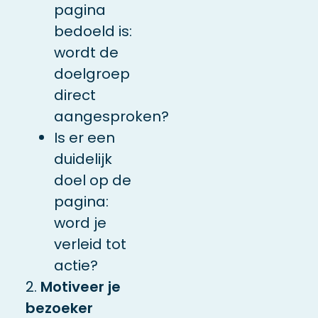
pagina
bedoeld is:
wordt de
doelgroep
direct
aangesproken?
Is er een
duidelijk
doel op de
pagina:
word je
verleid tot
actie?
2.
Motiveer je
bezoeker