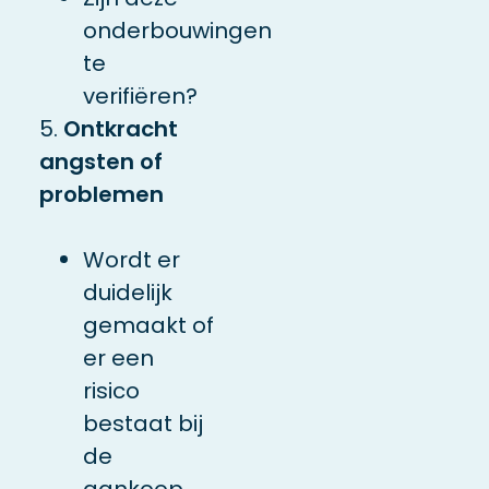
onderbouwingen
te
verifiëren?
5.
Ontkracht
angsten of
problemen
Wordt er
duidelijk
gemaakt of
er een
risico
bestaat bij
de
aankoop,