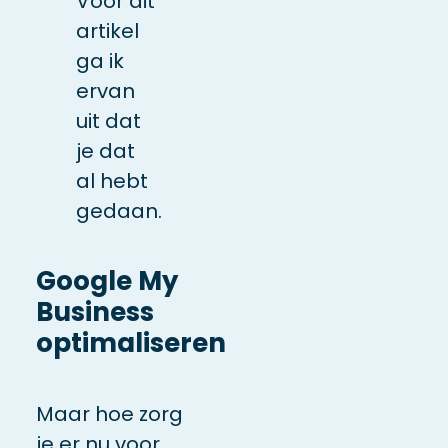
Voor dit
artikel
ga ik
ervan
uit dat
je dat
al hebt
gedaan.
Google My
Business
optimaliseren
Maar hoe zorg
je er nu voor