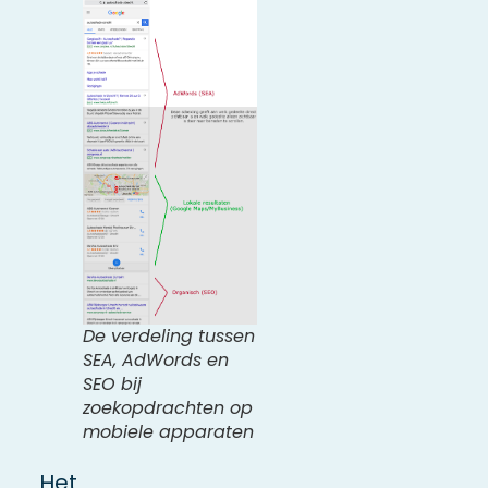
De verdeling tussen
SEA, AdWords en
SEO bij
zoekopdrachten op
mobiele apparaten
Het