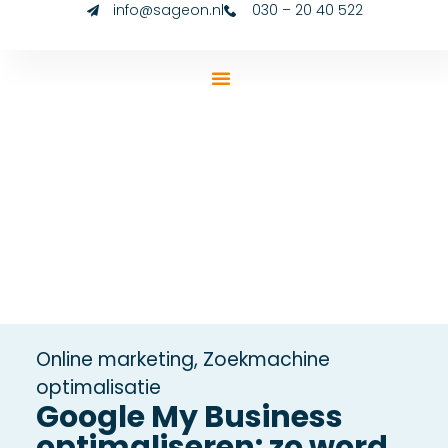
info@sageon.nl
030 – 20 40 522
Online marketing
,
Zoekmachine
optimalisatie
Google My Business
optimaliseren: zo word