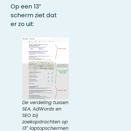
Op een 13″
scherm ziet dat
er zo uit:
De verdeling tussen
SEA, AdWords en
SEO bij
zoekopdrachten op
13″ laptopschermen