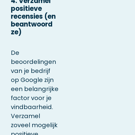
4. Verzamel
positieve
recensies (en
beantwoord
ze)
De
beoordelingen
van je bedrijf
op Google zijn
een belangrijke
factor voor je
vindbaarheid.
Verzamel
zoveel mogelijk
positieve