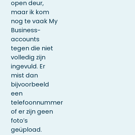
open deur,
maar ik kom
nog te vaak My
Business-
accounts
tegen die niet
volledig zijn
ingevuld. Er
mist dan
bijvoorbeeld
een
telefoonnummer
of er zijn geen
foto’s
geüpload.