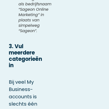
als bedrijfsnaam
“Sageon Online
Marketing” in
plaats van
simpelweg
“Sageon”.
3. Vul
meerdere
categorieën
in
Bij veel My
Business-
accounts is
slechts één