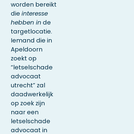
worden bereikt
die
interesse
hebben in
de
targetlocatie.
Iemand die in
Apeldoorn
zoekt op
“letselschade
advocaat
utrecht” zal
daadwerkelijk
op zoek zijn
naar een
letselschade
advocaat in