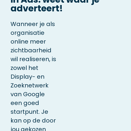
adverteert!
Wanneer je als
organisatie
online meer
zichtbaarheid
wil realiseren, is
zowel het
Display- en
Zoeknetwerk
van Google
een goed
startpunt. Je
kan op de door
jou gekozen