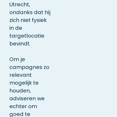
Utrecht,
ondanks dat hij
zich niet fysiek
in de
targetlocatie
bevindt.
Om je
campagnes zo
relevant
mogelijk te
houden,
adviseren we
echter om
goed te