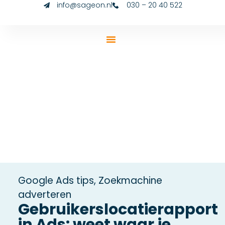
info@sageon.nl
030 – 20 40 522
Google Ads tips
,
Zoekmachine
adverteren
Gebruikerslocatierapport
in Ads: weet waar je