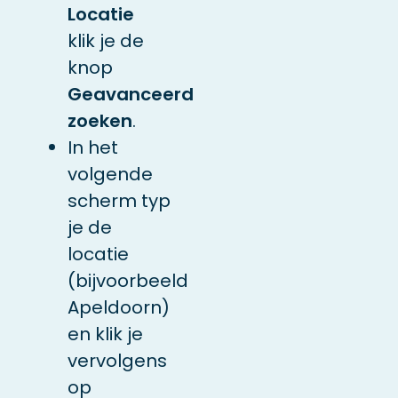
Locatie
klik je de
knop
Geavanceerd
zoeken
.
In het
volgende
scherm typ
je de
locatie
(bijvoorbeeld
Apeldoorn)
en klik je
vervolgens
op