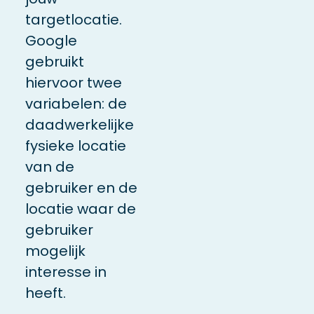
targetlocatie.
Google
gebruikt
hiervoor twee
variabelen: de
daadwerkelijke
fysieke locatie
van de
gebruiker en de
locatie waar de
gebruiker
mogelijk
interesse in
heeft.