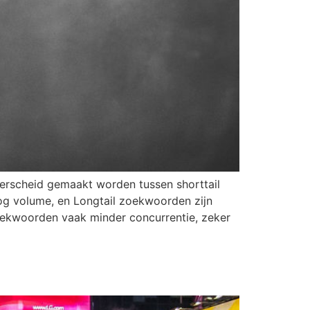
derscheid gemaakt worden tussen shorttail
g volume, en Longtail zoekwoorden zijn
zoekwoorden vaak minder concurrentie, zeker