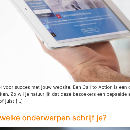
eel voor succes met jouw website. Een Call to Action is ee
ken. Zo wil je natuurlijk dat deze bezoekers een bepaalde
f juist […]
welke onderwerpen schrijf je?