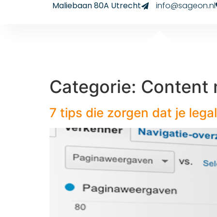
Maliebaan 80A Utrecht
info@sageon.nl
Categorie:
Content 
7 tips die zorgen dat je leg