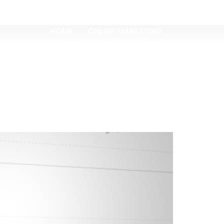
HOME
ONLINE MARKETING
CONTENT
DATA
CASES
OVER ONS
BLOGS
CONTACT