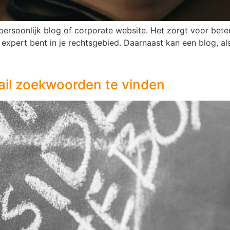
persoonlijk blog of corporate website. Het zorgt voor bet
 expert bent in je rechtsgebied. Daarnaast kan een blog, a
ail zoekwoorden te vinden