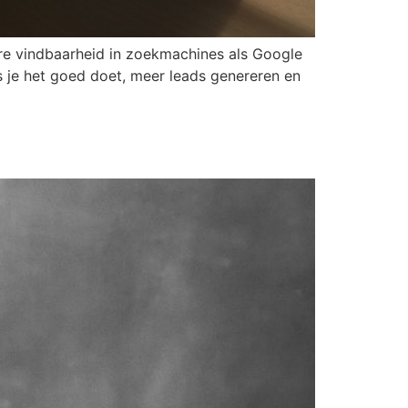
ere vindbaarheid in zoekmachines als Google
ls je het goed doet, meer leads genereren en