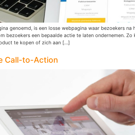
na genoemd, is een losse webpagina waar bezoekers na het
om bezoekers een bepaalde actie te laten ondernemen. Zo 
roduct te kopen of zich aan […]
e Call-to-Action