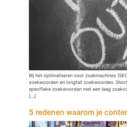
Bij het optimaliseren voor zoekmachines (SE
zoekwoorden en longtail zoekwoorden. Short
specifieke zoekwoorden met een laag zoekvol
[…]
5 redenen waarom je conten