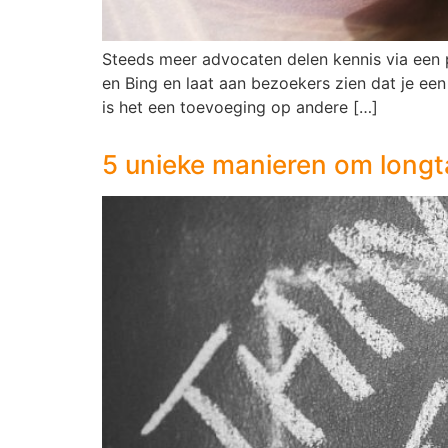
Steeds meer advocaten delen kennis via een 
en Bing en laat aan bezoekers zien dat je een
is het een toevoeging op andere […]
5 unieke manieren om longt