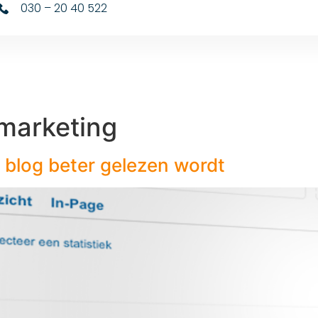
030 – 20 40 522
marketing
al blog beter gelezen wordt