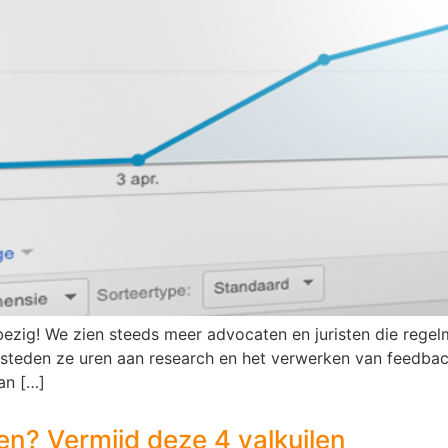
zig! We zien steeds meer advocaten en juristen die regelmat
esteden ze uren aan research en het verwerken van feedback 
an […]
n? Vermijd deze 4 valkuilen