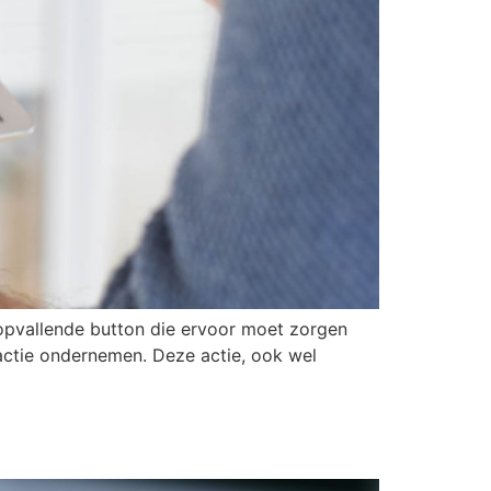
n opvallende button die ervoor moet zorgen
 actie ondernemen. Deze actie, ook wel