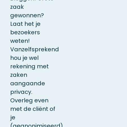
zaak
gewonnen?
Laat het je
bezoekers
weten!
Vanzelfsprekend
hou je wel
rekening met
zaken
aangaande
privacy.
Overleg even
met de cliënt of
je
(geanonimiseerd)