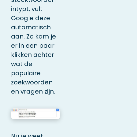
intypt, vult
Google deze
automatisch
aan. Zo kom je
er in een paar
klikken achter
wat de
populaire
zoekwoorden
en vragen zijn.
Nu je weet