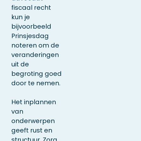
fiscaal recht
kun je
bijvoorbeeld
Prinsjesdag
noteren om de
veranderingen
uit de
begroting goed
door te nemen.
Het inplannen
van
onderwerpen
geeft rust en
structuur. Zorg