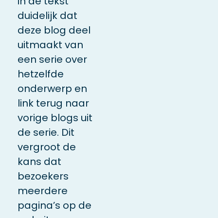
in de tekst
duidelijk dat
deze blog deel
uitmaakt van
een serie over
hetzelfde
onderwerp en
link terug naar
vorige blogs uit
de serie. Dit
vergroot de
kans dat
bezoekers
meerdere
pagina’s op de