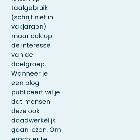
taalgebruik
(schrijf niet in
vakjargon)
maar ook op
de interesse
van de
doelgroep.
Wanneer je
een blog
publiceert wil je
dat mensen
deze ook
daadwerkelijk
gaan lezen. Om
erachter te