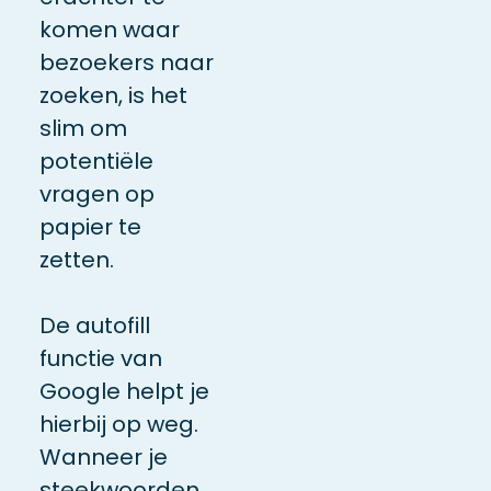
komen waar
bezoekers naar
zoeken, is het
slim om
potentiële
vragen op
papier te
zetten.
De autofill
functie van
Google helpt je
hierbij op weg.
Wanneer je
steekwoorden