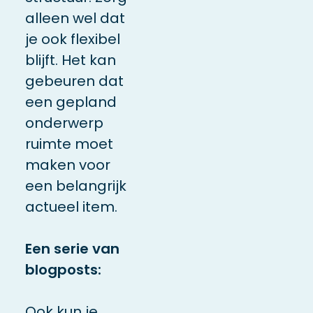
alleen wel dat
je ook flexibel
blijft. Het kan
gebeuren dat
een gepland
onderwerp
ruimte moet
maken voor
een belangrijk
actueel item.
Een serie van
blogposts:
Ook kun je