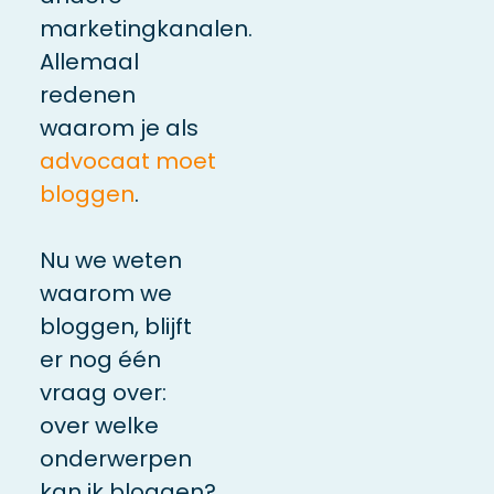
marketingkanalen.
Allemaal
redenen
waarom je als
advocaat moet
bloggen
.
Nu we weten
waarom we
bloggen, blijft
er nog één
vraag over:
over welke
onderwerpen
kan ik bloggen?