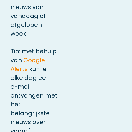
nieuws van
vandaag of
afgelopen
week.
Tip: met behulp
van
Google
Alerts
kun je
elke dag een
e-mail
ontvangen met
het
belangrijkste
nieuws over
vooraf