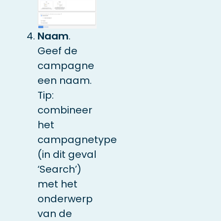
Naam
.
Geef de
campagne
een naam.
Tip:
combineer
het
campagnetype
(in dit geval
‘Search’)
met het
onderwerp
van de