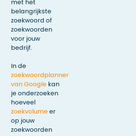
met het
belangrijkste
zoekwoord of
zoekwoorden
voor jouw
bedrijf.
In de
zoekwoordplanner
van Google
kan
je onderzoeken
hoeveel
zoekvolume
er
op jouw
zoekwoorden