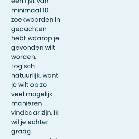
een lijst van
minimaal 10
zoekwoorden in
gedachten
hebt waarop je
gevonden wilt
worden.
Logisch
natuurlijk, want
je wilt op zo
veel mogelijk
manieren
vindbaar zijn. Ik
wil je echter
graag