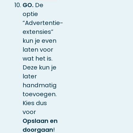
GO.
De
optie
“Advertentie-
extensies”
kun je even
laten voor
wat het is.
Deze kun je
later
handmatig
toevoegen.
Kies dus
voor
Opslaan en
doorgaan
!