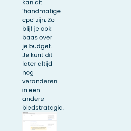
kan dit
‘handmatige
cpc’ zijn. Zo
blijf je ook
baas over
je budget.
Je kunt dit
later altijd
nog
veranderen
in een
andere
biedstrategie.