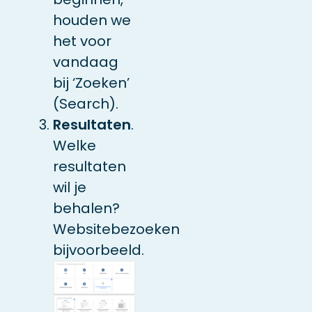
houden we
het voor
vandaag
bij ‘Zoeken’
(Search).
Resultaten
.
Welke
resultaten
wil je
behalen?
Websitebezoeken
bijvoorbeeld.