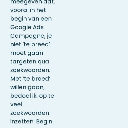
meegeven dat,
vooral in het
begin van een
Google Ads
Campagne, je
niet ‘te breed’
moet gaan
targeten qua
zoekwoorden.
Met ‘te breed’
willen gaan,
bedoel ik; op te
veel
zoekwoorden
inzetten. Begin