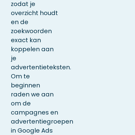
zodat je
overzicht houdt
en de
zoekwoorden
exact kan
koppelen aan
je
advertentieteksten.
Om te
beginnen
raden we aan
om de
campagnes en
advertentiegroepen
in Google Ads