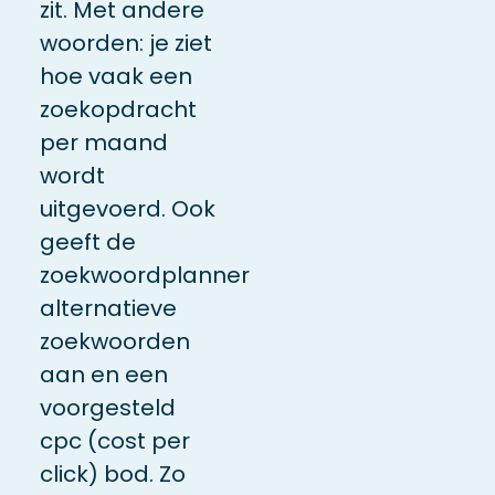
zit. Met andere
woorden: je ziet
hoe vaak een
zoekopdracht
per maand
wordt
uitgevoerd. Ook
geeft de
zoekwoordplanner
alternatieve
zoekwoorden
aan en een
voorgesteld
cpc (cost per
click) bod. Zo