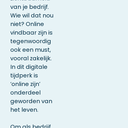
van je bedrijf.
Wie wil dat nou
niet? Online
vindbaar zijn is
tegenwoordig
ook een must,
vooral zakelijk.
In dit digitale
tijdperk is
‘online zijn’
onderdeel
geworden van
het leven.
Om als bedrijf