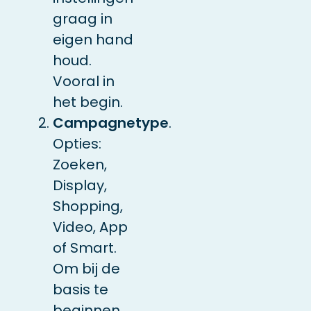
graag in
eigen hand
houd.
Vooral in
het begin.
Campagnetype
.
Opties:
Zoeken,
Display,
Shopping,
Video, App
of Smart.
Om bij de
basis te
beginnen,