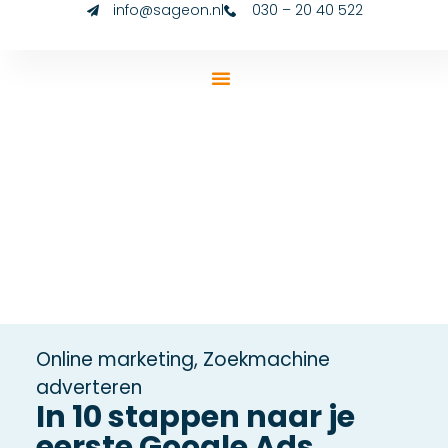
info@sageon.nl
030 – 20 40 522
Online marketing
,
Zoekmachine
adverteren
In 10 stappen naar je
eerste Google Ads