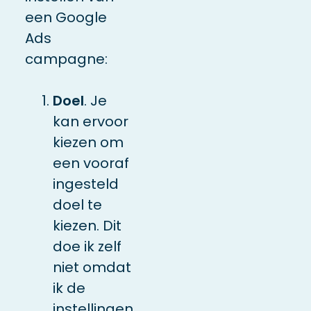
een Google
Ads
campagne:
Doel
. Je
kan ervoor
kiezen om
een vooraf
ingesteld
doel te
kiezen. Dit
doe ik zelf
niet omdat
ik de
instellingen