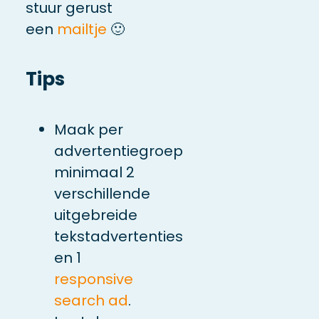
stuur gerust
een
mailtje
🙂
Tips
Maak per
advertentiegroep
minimaal 2
verschillende
uitgebreide
tekstadvertenties
en 1
responsive
search ad
.