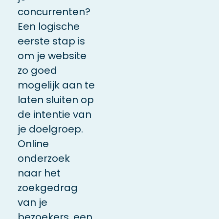
concurrenten?
Een logische
eerste stap is
om je website
zo goed
mogelijk aan te
laten sluiten op
de intentie van
je doelgroep.
Online
onderzoek
naar het
zoekgedrag
van je
bezoekers, een