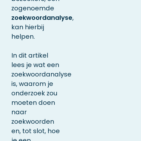
zogenoemde
zoekwoordanalyse
,
kan hierbij
helpen.
In dit artikel
lees je wat een
zoekwoordanalyse
is, waarom je
onderzoek zou
moeten doen
naar
zoekwoorden
en, tot slot, hoe
je een