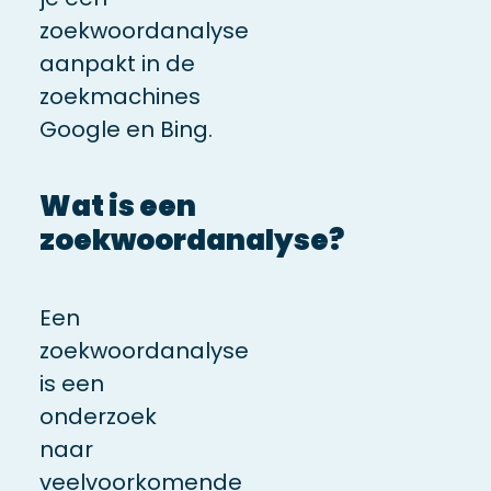
zoekwoordanalyse
aanpakt in de
zoekmachines
Google en Bing.
Wat is een
zoekwoordanalyse?
Een
zoekwoordanalyse
is een
onderzoek
naar
veelvoorkomende