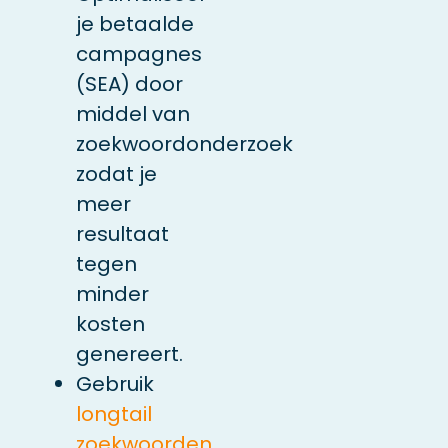
je betaalde
campagnes
(SEA) door
middel van
zoekwoordonderzoek
zodat je
meer
resultaat
tegen
minder
kosten
genereert.
Gebruik
longtail
zoekwoorden