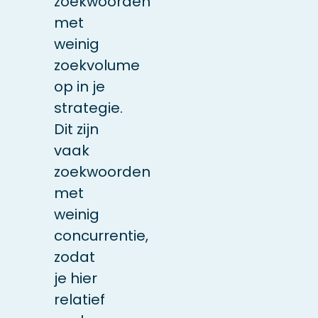
zoekwoorden
met
weinig
zoekvolume
op in je
strategie.
Dit zijn
vaak
zoekwoorden
met
weinig
concurrentie,
zodat
je hier
relatief