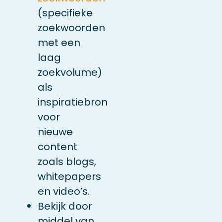
(specifieke
zoekwoorden
met een
laag
zoekvolume)
als
inspiratiebron
voor
nieuwe
content
zoals blogs,
whitepapers
en video’s.
Bekijk door
middel van