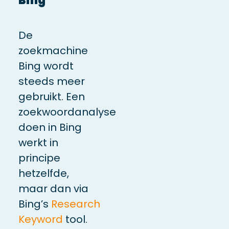
Bing
De
zoekmachine
Bing wordt
steeds meer
gebruikt. Een
zoekwoordanalyse
doen in Bing
werkt in
principe
hetzelfde,
maar dan via
Bing’s
Research
Keyword
tool.