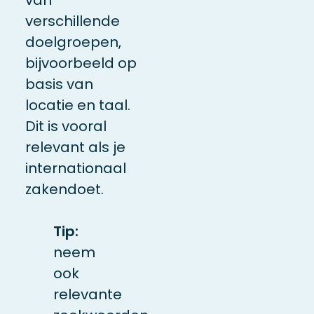
verschillende
doelgroepen,
bijvoorbeeld op
basis van
locatie en taal.
Dit is vooral
relevant als je
internationaal
zakendoet.
Tip:
neem
ook
relevante