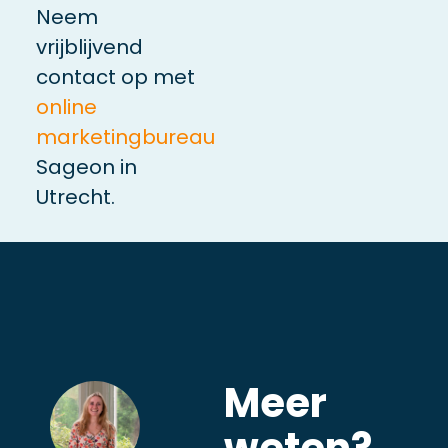
Neem
vrijblijvend
contact op met
online
marketingbureau
Sageon in
Utrecht.
Meer