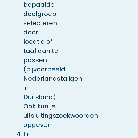
bepaalde
doelgroep
selecteren
door
locatie of
taal aan te
passen
(bijvoorbeeld
Nederlandstaligen
in
Duitsland).
Ook kun je
uitsluitingszoekwoorden
opgeven.
Er