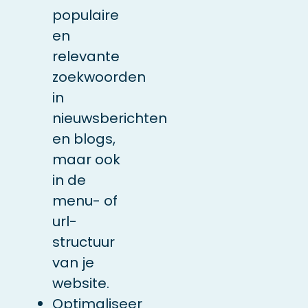
populaire
en
relevante
zoekwoorden
in
nieuwsberichten
en blogs,
maar ook
in de
menu- of
url-
structuur
van je
website.
Optimaliseer