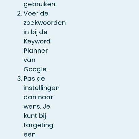
gebruiken.
Voer de
zoekwoorden
in bij de
Keyword
Planner
van
Google.
Pas de
instellingen
aan naar
wens. Je
kunt bij
targeting
een