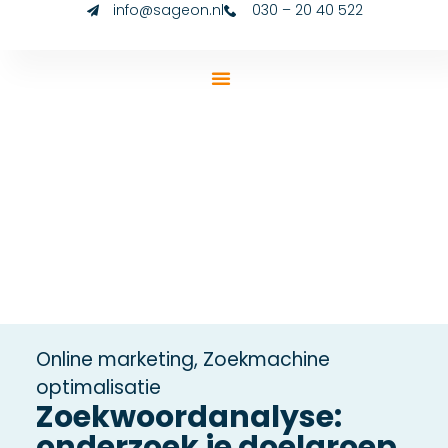
info@sageon.nl
030 – 20 40 522
Online marketing
,
Zoekmachine
optimalisatie
Zoekwoordanalyse:
onderzoek je doelgroep