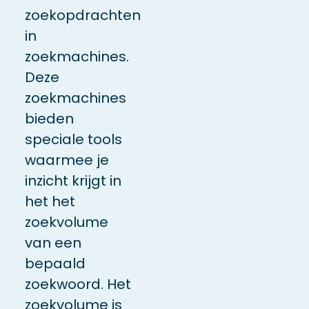
zoekopdrachten
in
zoekmachines.
Deze
zoekmachines
bieden
speciale tools
waarmee je
inzicht krijgt in
het het
zoekvolume
van een
bepaald
zoekwoord. Het
zoekvolume is