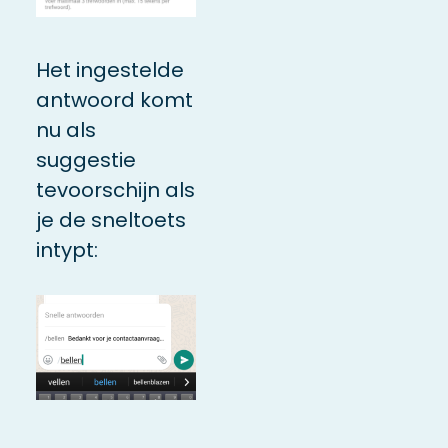
Het ingestelde
antwoord komt
nu als
suggestie
tevoorschijn als
je de sneltoets
intypt: