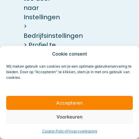
naar
Instellingen
>
Bedrijfsinstellingen
> Profiel te
gaan.
Cookie consent
Wij maken gebruik van cookies om je een optimale gebruikerservaring te
bieden. Door op "Accepteren" te klikken, stem je in met ons gebruik van
cookies.
Accepteren
Voorkeuren
De
Cookie Policy
Privacyverklaring
openingstijden