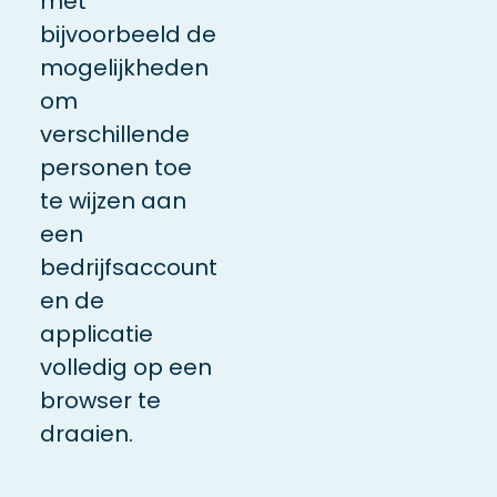
met
bijvoorbeeld de
mogelijkheden
om
verschillende
personen toe
te wijzen aan
een
bedrijfsaccount
en de
applicatie
volledig op een
browser te
draaien.