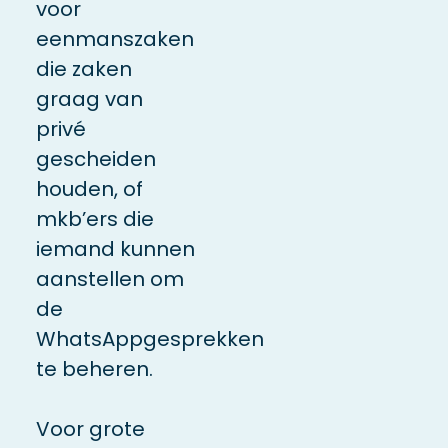
voor
eenmanszaken
die zaken
graag van
privé
gescheiden
houden, of
mkb’ers die
iemand kunnen
aanstellen om
de
WhatsAppgesprekken
te beheren.
Voor grote