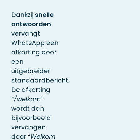
Dankzij
snelle
antwoorden
vervangt
WhatsApp een
afkorting door
een
uitgebreider
standaardbericht.
De afkorting
“/welkom”
wordt dan
bijvoorbeeld
vervangen
door
“Welkom