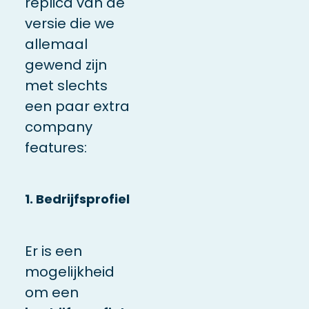
replica van de
versie die we
allemaal
gewend zijn
met slechts
een paar extra
company
features:
1. Bedrijfsprofiel
Er is een
mogelijkheid
om een