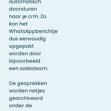
automatisch
doorsturen
naar je crm. Zo
kon het
WhatsAppberichtje
dus eenvoudig
opgepakt
worden door
bijvoorbeeld
een salesteam.
De gesprekken
worden netjes
gearchiveerd
onder de