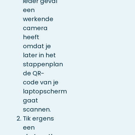
ieder geval
een
werkende
camera
heeft
omdat je
later in het
stappenplan
de QR-
code van je
laptopscherm
gaat
scannen.
Tik ergens
een