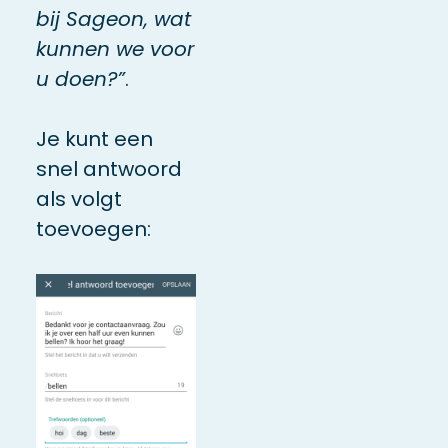
bij Sageon, wat
kunnen we voor
u doen?”
.
Je kunt een
snel antwoord
als volgt
toevoegen: