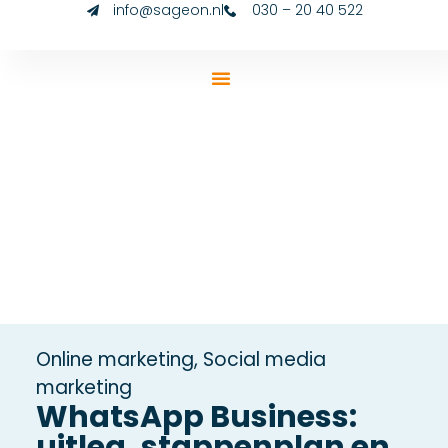
info@sageon.nl
030 – 20 40 522
Online marketing
,
Social media
marketing
WhatsApp Business:
uitleg, stappenplan en