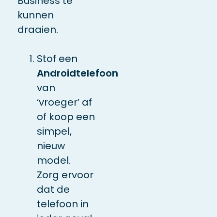
Business te
kunnen
draaien.
Stof een
Androidtelefoon
van
‘vroeger’ af
of koop een
simpel,
nieuw
model.
Zorg ervoor
dat de
telefoon in