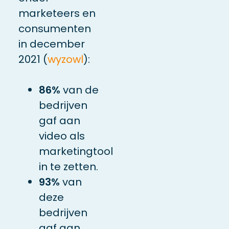
marketeers en
consumenten
in december
2021 (
wyzowl
):
86%
van de
bedrijven
gaf aan
video als
marketingtool
in te zetten.
93%
van
deze
bedrijven
gaf aan