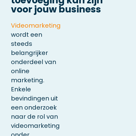
toevoeging kan zijn
voor jouw business
Videomarketing
wordt een
steeds
belangrijker
onderdeel van
online
marketing.
Enkele
bevindingen uit
een onderzoek
naar de rol van
videomarketing
onder