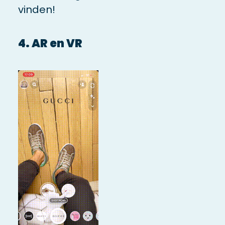
vinden!
4. AR en VR