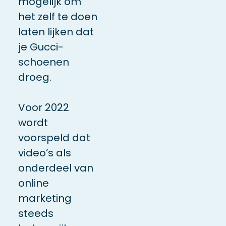
mogelijk om
het zelf te doen
laten lijken dat
je Gucci-
schoenen
droeg.
Voor 2022
wordt
voorspeld dat
video’s als
onderdeel van
online
marketing
steeds