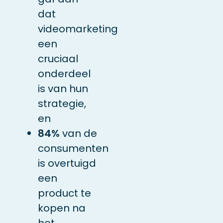
dat
videomarketing
een
cruciaal
onderdeel
is van hun
strategie,
en
84%
van de
consumenten
is overtuigd
een
product te
kopen na
het