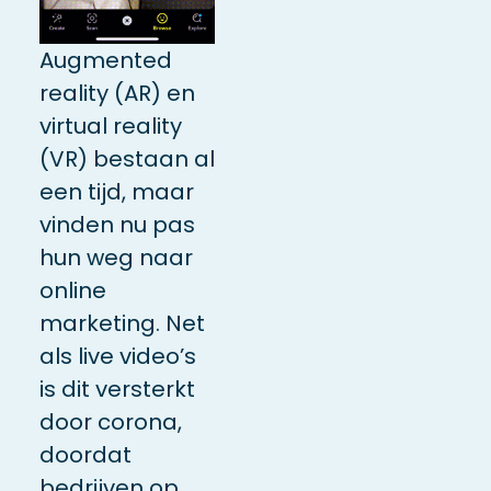
Augmented
reality (AR) en
virtual reality
(VR) bestaan al
een tijd, maar
vinden nu pas
hun weg naar
online
marketing. Net
als live video’s
is dit versterkt
door corona,
doordat
bedrijven op