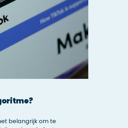
goritme?
 het belangrijk om te