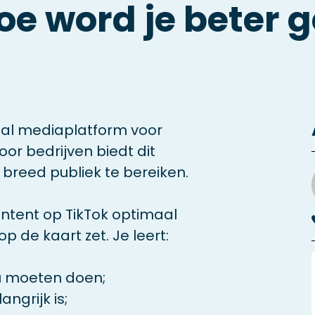
hoe word je beter
cial mediaplatform voor
oor bedrijven biedt dit
reed publiek te bereiken.
content op TikTok optimaal
 de kaart zet. Je leert:
u moeten doen;
angrijk is;