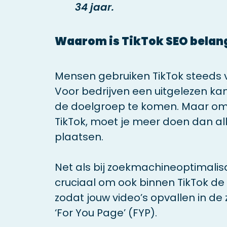
34 jaar.
Waarom is TikTok SEO belang
Mensen gebruiken TikTok steeds 
Voor bedrijven een uitgelezen ka
de doelgroep te komen. Maar om s
TikTok, moet je meer doen dan all
plaatsen.
Net als bij zoekmachineoptimalisa
cruciaal om ook binnen TikTok de j
zodat jouw video’s opvallen in de
‘For You Page’ (FYP).