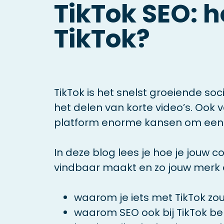
TikTok SEO: 
TikTok?
TikTok is het snelst groeiende so
het delen van korte video’s. Ook v
platform enorme kansen om een b
In deze blog lees je hoe je jouw 
vindbaar maakt en zo jouw merk op
waarom je iets met TikTok zo
waarom SEO ook bij TikTok bel