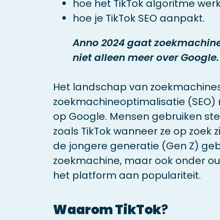
hoe het TikTok algoritme werk
hoe je TikTok SEO aanpakt.
Anno 2024 gaat zoekmachine
niet alleen meer over Google.
Het landschap van zoekmachines v
zoekmachineoptimalisatie (SEO) n
op Google. Mensen gebruiken st
zoals TikTok wanneer ze op zoek zi
de jongere generatie (Gen Z) gebr
zoekmachine, maar ook onder ou
het platform aan populariteit.
Waarom TikTok
?