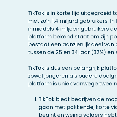
TikTok is in korte tijd uitgegroeid
met zo’n 1,4 miljard gebruikers. In
inmiddels 4 miljoen gebruikers ac
platform bekend staat om zijn pop
bestaat een aanzienlijk deel van
tussen de 25 en 34 jaar (32%) en 
TikTok is dus een belangrijk platf
zowel jongeren als oudere doelgr
platform is uniek vanwege twee 
TikTok biedt bedrijven de moge
gaan met pakkende, korte video
begint en weinig volgers hebt,