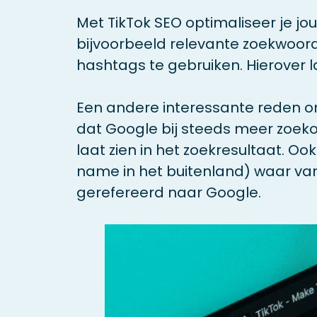
Met TikTok SEO optimaliseer je jo
bijvoorbeeld relevante zoekwoord
hashtags te gebruiken. Hierover l
Een andere interessante reden om a
dat Google bij steeds meer zoek
laat zien in het zoekresultaat. O
name in het buitenland) waar van
gerefereerd naar Google.