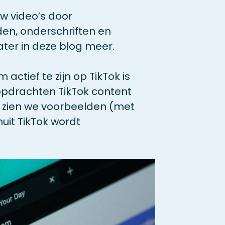
uw video’s door
en, onderschriften en
ater in deze blog meer.
ctief te zijn op TikTok is
opdrachten TikTok content
ok zien we voorbeelden (met
uit TikTok wordt