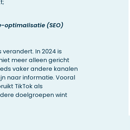
t;
-optimalisatie (SEO)
erandert. In 2024 is
iet meer alleen gericht
eeds vaker andere kanalen
jn naar informatie. Vooral
uikt TikTok als
dere doelgroepen wint