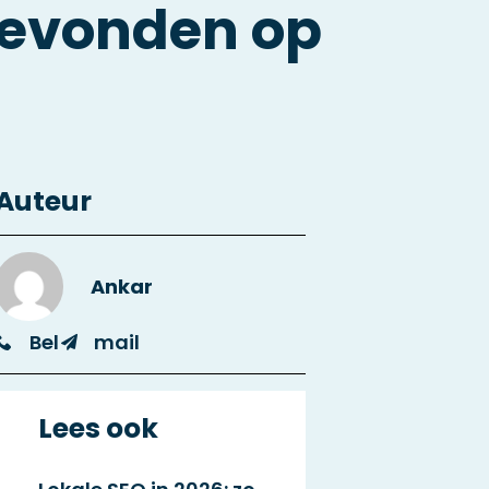
 gevonden op
Auteur
Ankar
Bel
mail
Lees ook