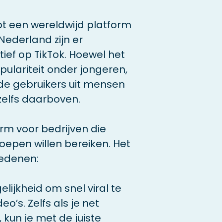
 tot een wereldwijd platform
 Nederland zijn er
tief op TikTok. Hoewel het
ulariteit onder jongeren,
 de gebruikers uit mensen
zelfs daarboven.
orm voor bedrijven die
oepen willen bereiken. Het
redenen:
lijkheid om snel viral te
’s. Zelfs als je net
 kun je met de juiste