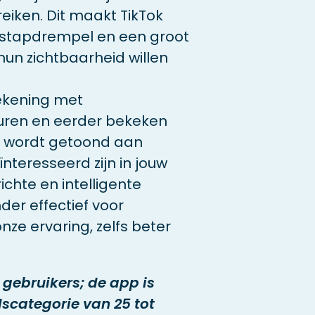
eiken. Dit maakt TikTok
nstapdrempel en een groot
hun zichtbaarheid willen
ekening met
euren en eerder bekeken
o wordt getoond aan
teresseerd zijn in jouw
ichte en intelligente
der effectief voor
nze ervaring, zelfs beter
 gebruikers; de app is
dscategorie van 25 tot