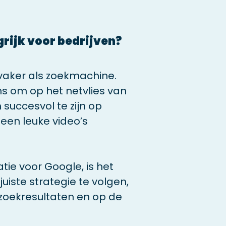
rijk voor bedrijven?
vaker als zoekmachine.
ns om op het netvlies van
uccesvol te zijn op
een leuke video’s
tie voor Google, is het
uiste strategie te volgen,
 zoekresultaten en op de