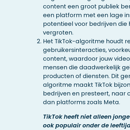
content een groot publiek ber
een platform met een lage i
potentieel voor bedrijven die 
vergroten.
Het TikTok-algoritme houdt r
gebruikersinteracties, voork
content, waardoor jouw vide
mensen die daadwerkelijk geïn
producten of diensten. Dit ger
algoritme maakt TikTok bijzon
bedrijven en presteert, naar o
dan platforms zoals Meta.
TikTok heeft niet alleen jonge
ook populair onder de leeftij