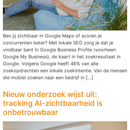
Ben jij zichtbaar in Google Maps of scoren je
concurrenten beter? Met lokale SEO zorg je dat je
vindbaar bent In Google Business Profile (voorheen
Google My Business), de kaart in het zoekresultaat in
Google. Volgens Google heeft 46% van alle
zoekopdrachten een lokale zoekintentie. Van de mensen
die mobiel zoeken naar een bedrijf in […]
Nieuw onderzoek wijst uit:
tracking AI-zichtbaarheid is
onbetrouwbaar