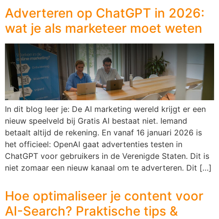
Adverteren op ChatGPT in 2026:
wat je als marketeer moet weten
In dit blog leer je: De AI marketing wereld krijgt er een
nieuw speelveld bij Gratis AI bestaat niet. Iemand
betaalt altijd de rekening. En vanaf 16 januari 2026 is
het officieel: OpenAI gaat advertenties testen in
ChatGPT voor gebruikers in de Verenigde Staten. Dit is
niet zomaar een nieuw kanaal om te adverteren. Dit […]
Hoe optimaliseer je content voor
AI-Search? Praktische tips &