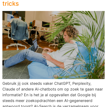
tricks
Gebruik jij ook steeds vaker ChatGPT, Perplexity,
Claude of andere AI-chatbots om op zoek te gaan naar
informatie? En is het je al opgevallen dat Google bij
steeds meer zoekopdrachten een AI-gegenereerd
antwoord toont? AI-Search is de verzamelnaam voor