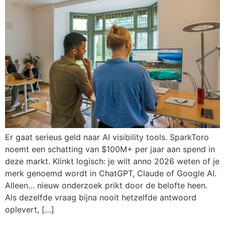
Er gaat serieus geld naar AI visibility tools. SparkToro
noemt een schatting van $100M+ per jaar aan spend in
deze markt. Klinkt logisch: je wilt anno 2026 weten of je
merk genoemd wordt in ChatGPT, Claude of Google AI.
Alleen… nieuw onderzoek prikt door de belofte heen.
Als dezelfde vraag bijna nooit hetzelfde antwoord
oplevert, […]