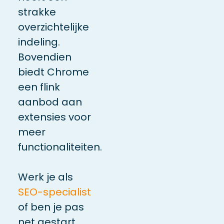
strakke
overzichtelijke
indeling.
Bovendien
biedt Chrome
een flink
aanbod aan
extensies voor
meer
functionaliteiten.
Werk je als
SEO-specialist
of ben je pas
net gestart