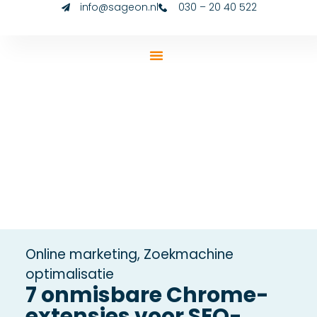
info@sageon.nl
030 – 20 40 522
Online marketing
,
Zoekmachine
optimalisatie
7 onmisbare Chrome-
extensies voor SEO-