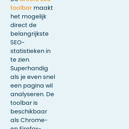
toolbar
maakt
het mogelijk
direct de
belangrijkste
SEO-
statistieken in
te zien.
Superhandig
als je even snel
een pagina wil
analyseren. De
toolbar is
beschikbaar
als Chrome-
en Firefox-