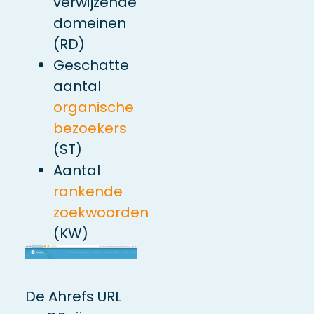
verwijzende
domeinen
(RD)
Geschatte
aantal
organische
bezoekers
(ST)
Aantal
rankende
zoekwoorden
(KW)
De Ahrefs URL