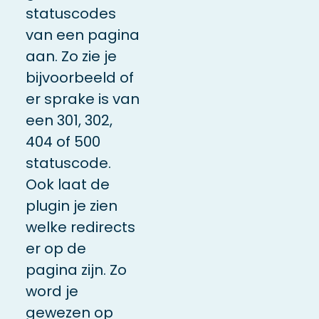
statuscodes
van een pagina
aan. Zo zie je
bijvoorbeeld of
er sprake is van
een 301, 302,
404 of 500
statuscode.
Ook laat de
plugin je zien
welke redirects
er op de
pagina zijn. Zo
word je
gewezen op