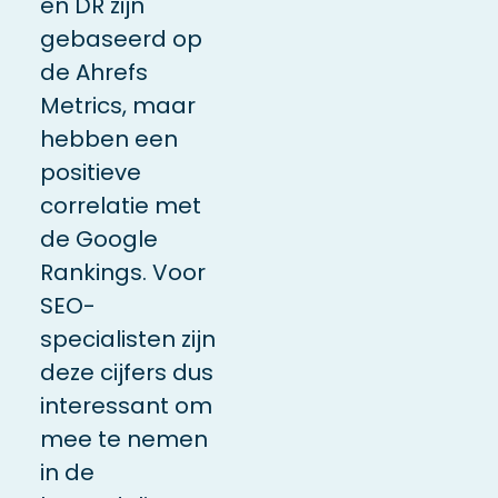
en DR zijn
gebaseerd op
de Ahrefs
Metrics, maar
hebben een
positieve
correlatie met
de Google
Rankings. Voor
SEO-
specialisten zijn
deze cijfers dus
interessant om
mee te nemen
in de