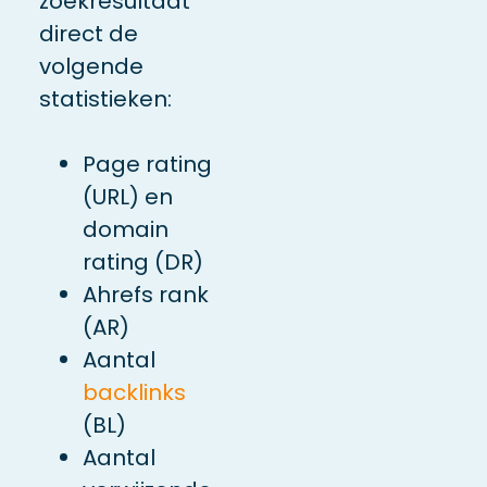
zoekresultaat
direct de
volgende
statistieken:
Page rating
(URL) en
domain
rating (DR)
Ahrefs rank
(AR)
Aantal
backlinks
(BL)
Aantal