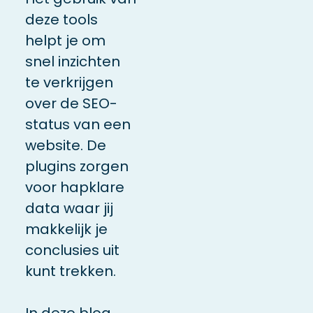
deze tools
helpt je om
snel inzichten
te verkrijgen
over de SEO-
status van een
website. De
plugins zorgen
voor hapklare
data waar jij
makkelijk je
conclusies uit
kunt trekken.
In deze blog