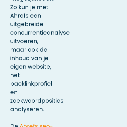
Zo kun je met
Ahrefs een
uitgebreide
concurrentieanalyse
uitvoeren,
maar ook de
inhoud van je
eigen website,
het
backlinkprofiel
en
zoekwoordposities
analyseren.
De
Ahrefs seo-