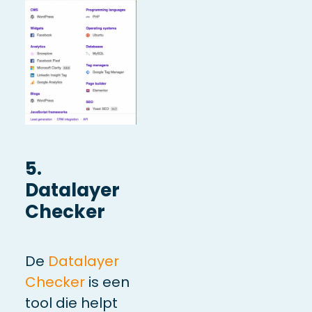
5.
Datalayer
Checker
De
Datalayer
Checker
is een
tool die helpt