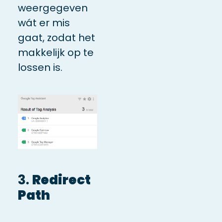
weergegeven
wát er mis
gaat, zodat het
makkelijk op te
lossen is.
3.
Redirect
Path