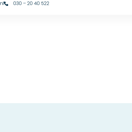
nl
030 – 20 40 522