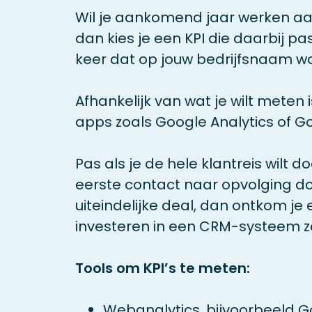
Wil je aankomend jaar werken a
dan kies je een KPI die daarbij pa
keer dat op jouw bedrijfsnaam wo
Afhankelijk van wat je wilt meten is
apps zoals Google Analytics of G
Pas als je de hele klantreis wilt 
eerste contact naar opvolging d
uiteindelijke deal, dan ontkom je 
investeren in een CRM-systeem z
Tools om KPI’s te meten:
Webanalytics, bijvoorbeeld Go