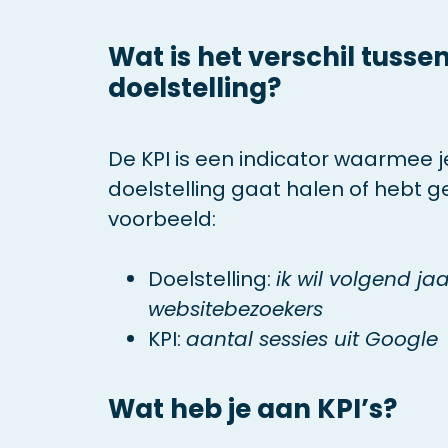
Wat is het verschil tusse
doelstelling?
De KPI is een indicator waarmee j
doelstelling gaat halen of hebt 
voorbeeld:
Doelstelling:
ik wil volgend j
websitebezoekers
KPI:
aantal sessies uit Google
Wat heb je aan KPI’s?