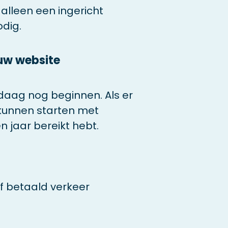
 alleen een ingericht
dig.
ouw website
ndaag nog beginnen. Als er
e kunnen starten met
n jaar bereikt hebt.
of betaald verkeer