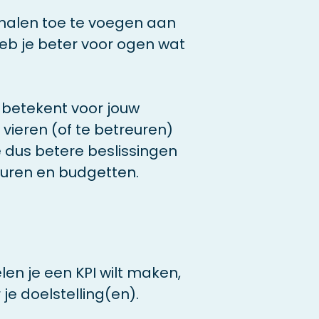
 kanalen toe te voegen aan
heb je beter voor ogen wat
 betekent voor jouw
 vieren (of te betreuren)
e dus betere beslissingen
 uren en budgetten.
en je een KPI wilt maken,
 je doelstelling(en).