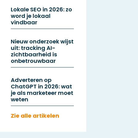
Lokale SEO in 2026: zo
word je lokaal
vindbaar
Nieuw onderzoek wijst
uit: tracking AI-
zichtbaarheid is
onbetrouwbaar
Adverteren op
ChatGPT in 2026: wat
je als marketeer moet
weten
Zie alle artikelen