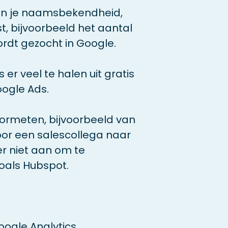
an je naamsbekendheid,
st, bijvoorbeeld het aantal
rdt gezocht in Google.
 er veel te halen uit gratis
oogle Ads.
doormeten, bijvoorbeeld van
oor een salescollega naar
er niet aan om te
oals Hubspot.
ogle Analytics.