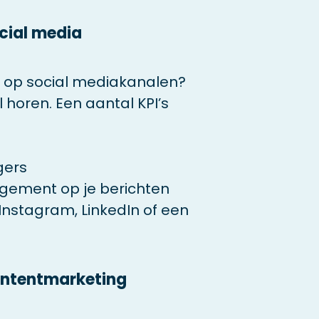
ocial media
 op social mediakanalen?
el horen. Een aantal KPI’s
gers
agement op je berichten
Instagram, LinkedIn of een
contentmarketing