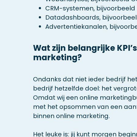
CRM-systemen, bijvoorbeeld 
Datadashboards, bijvoorbeel
Advertentiekanalen, bijvoorb
Wat zijn belangrijke KPI’
marketing?
Ondanks dat niet ieder bedrijf hetz
bedrijf hetzelfde doel: het vergro
Omdat wij een online marketingbu
met het opsommen van een aantal 
binnen online marketing.
Het leuke is: jij kunt morgen be