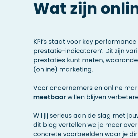
Wat zijn onli
KPI’s staat voor key performance i
prestatie-indicatoren’. Dit zijn v
prestaties kunt meten, waaronder
(online) marketing.
Voor ondernemers en online mark
meetbaar
willen blijven verbetere
Wil jij serieus aan de slag met j
dit blog vertellen we je meer over 
concrete voorbeelden waar je dir