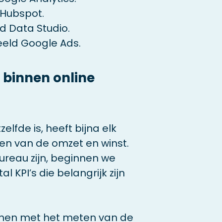
Hubspot.
d Data Studio.
eeld Google Ads.
s binnen online
elfde is, heeft bijna elk
ten van de omzet en winst.
reau zijn, beginnen we
KPI’s die belangrijk zijn
ginnen met het meten van de