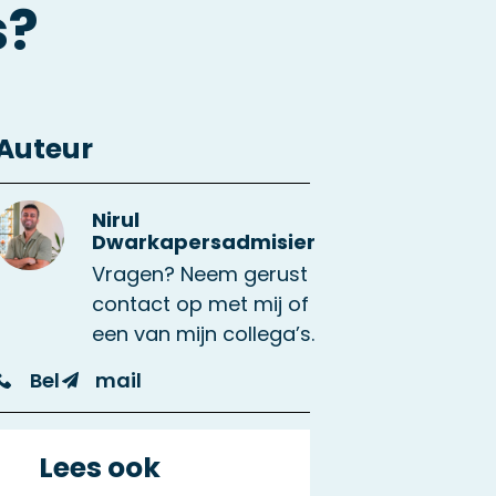
s?
Auteur
Nirul
Dwarkapersadmisier
Vragen? Neem gerust
contact op met mij of
een van mijn collega’s.
Bel
mail
Lees ook