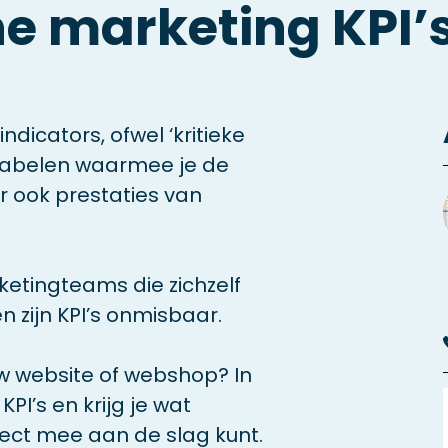
ne marketing KPI’
ndicators, ofwel ‘kritieke
ariabelen waarmee je de
 ook prestaties van
etingteams die zichzelf
n zijn KPI’s onmisbaar.
ouw website of webshop? In
KPI’s en krijg je wat
ect mee aan de slag kunt.