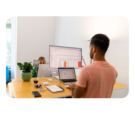
Lees meer
Zoekmachine Optimalisatie (SEO)
Zo hoog mogelijk in het organisch zoekresultaat in
zoekmachines als Google en Bing.
Lees meer