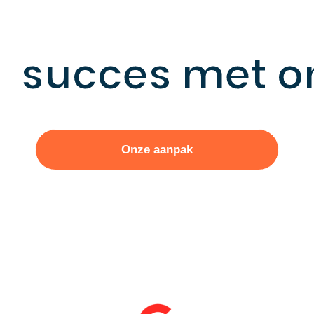
zonder gedoe:
succes met o
Onze aanpak
Gratis analyze