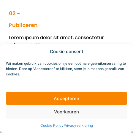
02 -
Publiceren
Lorem ipsum dolor sit amet, consectetur
adipiscing elit.
Cookie consent
Wij maken gebruik van cookies om je een optimale gebruikerservaring te
03 -
bieden. Door op "Accepteren" te klikken, stem je in met ons gebruik van
cookies.
Analyseren
Lorem ipsum dolor sit amet, consectetur
adipiscing elit.
Accepteren
Voorkeuren
Cookie Policy
Privacyverklaring