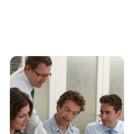
Intern marketingteam
249% stijging in clicks vanuit Google
#1 positie bij belangrijkste zoekwoord
66% groei in organisch verkeer uit Google