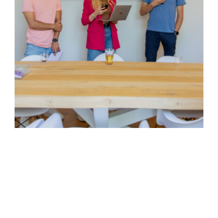
Het gevoel van een
‘eigen’ online team
zonder deze zelf in dienst
te hoeven nemen: dat is