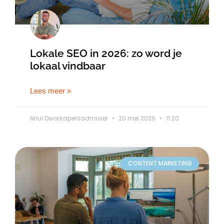
Lokale SEO in 2026: zo word je
lokaal vindbaar
Lees meer »
Nirul Dwarkapersadmisier
20 mei 2026
11:20
CONTENT MARKETING