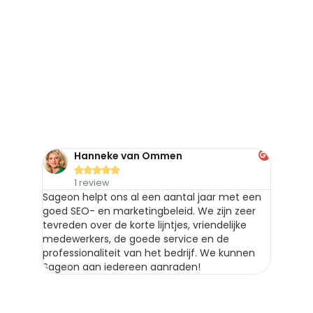
Wat klanten
over ons
zeggen
Hanneke van Ommen





1 review
Sageon helpt ons al een aantal jaar met een
goed SEO- en marketingbeleid. We zijn zeer
tevreden over de korte lijntjes, vriendelijke
medewerkers, de goede service en de
professionaliteit van het bedrijf. We kunnen
Sageon aan iedereen aanraden!