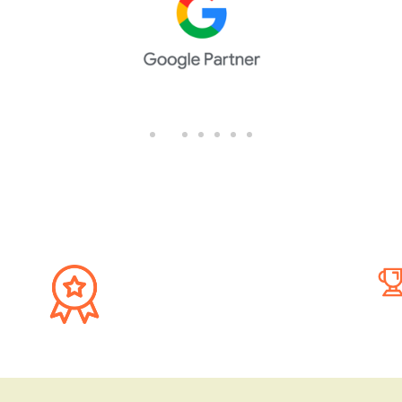
15+ jaar ervaring