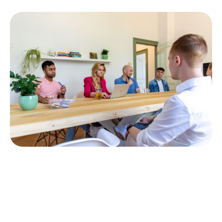
Contentmarketing
Schrijf over de problemen die jij voor jouw klanten oplost en
creëer thought leadership.
Lees meer