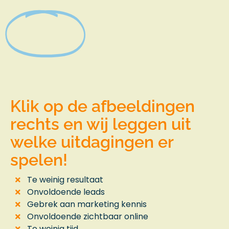
jouw
grootste
uitdagingen
Klik op de afbeeldingen
rechts en wij leggen uit
welke uitdagingen er
spelen!
Te weinig resultaat
Onvoldoende leads
Gebrek aan marketing kennis
Onvoldoende zichtbaar online
Te weinig tijd