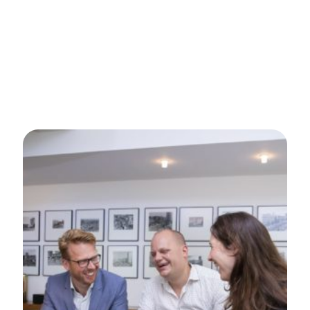
Contentmarketing
Fase 1: awareness door video
Fase 2: consideration voor verkeer
Fase 3: conversion door retargeting