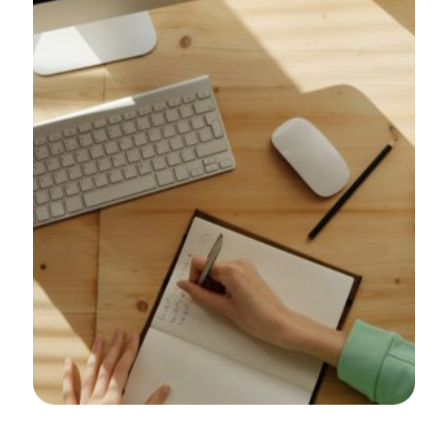
Relined Fiber Network