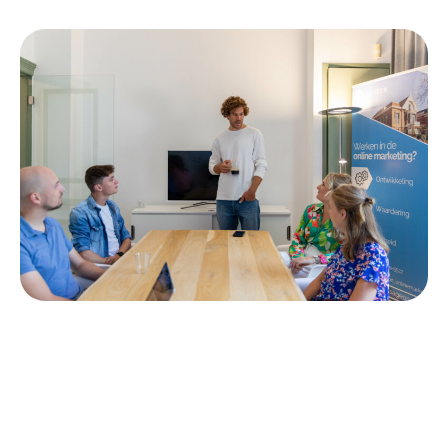
Online B2B Leadgeneratie
Meer leads via jouw website door slimme online marketing
campagnes.
Lees meer