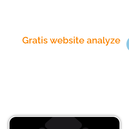
Gratis website analyze
Bekijk onze
klantcases