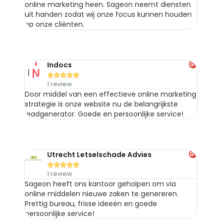
online marketing heen. Sageon neemt diensten
uit handen zodat wij onze focus kunnen houden
op onze cliënten.
Indocs





1 review
Door middel van een effectieve online marketing
strategie is onze website nu de belangrijkste
leadgenerator. Goede en persoonlijke service!
Utrecht Letselschade Advies





1 review
Sageon heeft ons kantoor geholpen om via
online middelen nieuwe zaken te genereren.
Prettig bureau, frisse ideeën en goede
persoonlijke service!