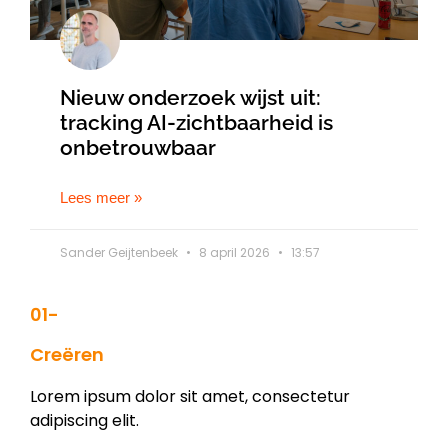
Nieuw onderzoek wijst uit:
tracking AI-zichtbaarheid is
onbetrouwbaar
Lees meer »
Sander Geijtenbeek
8 april 2026
13:57
01-
Creëren
Lorem ipsum dolor sit amet, consectetur
adipiscing elit.