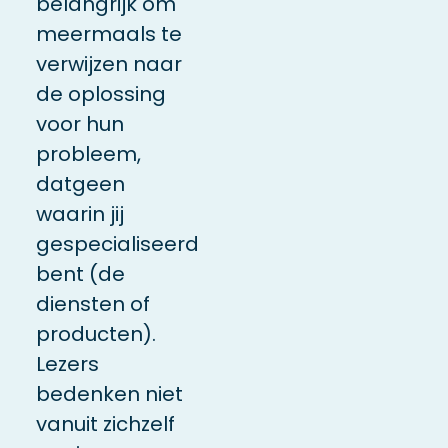
belangrijk om
meermaals te
verwijzen naar
de oplossing
voor hun
probleem,
datgeen
waarin jij
gespecialiseerd
bent (de
diensten of
producten).
Lezers
bedenken niet
vanuit zichzelf