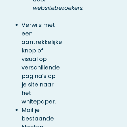
websitebezoekers.
Verwijs met
een
aantrekkelijke
knop of
visual op
verschillende
pagina’s op
je site naar
het
whitepaper.
Mail je
bestaande
klanten