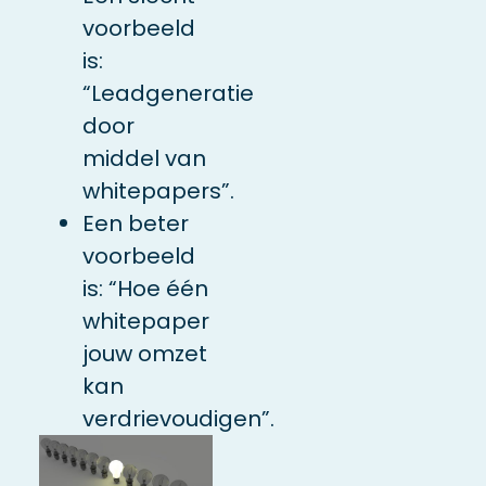
voorbeeld
is:
“Leadgeneratie
door
middel van
whitepapers”.
Een beter
voorbeeld
is: “Hoe één
whitepaper
jouw omzet
kan
verdrievoudigen”.