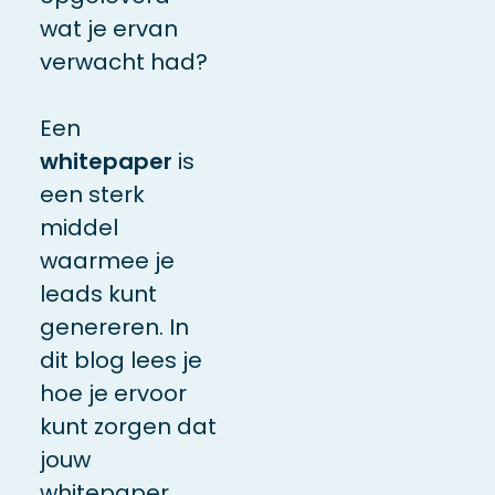
wat je ervan
verwacht had?
Een
whitepaper
is
een sterk
middel
waarmee je
leads kunt
genereren. In
dit blog lees je
hoe je ervoor
kunt zorgen dat
jouw
whitepaper