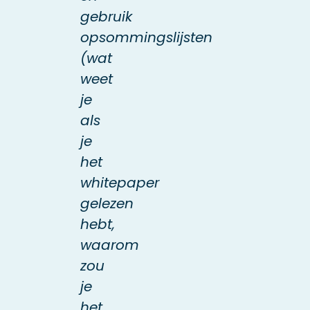
gebruik
opsommingslijsten
(wat
weet
je
als
je
het
whitepaper
gelezen
hebt,
waarom
zou
je
het