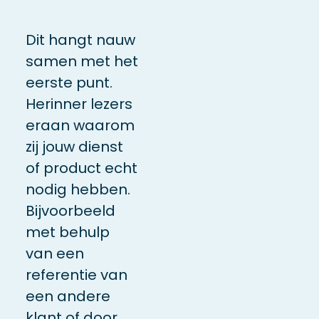
Dit hangt nauw
samen met het
eerste punt.
Herinner lezers
eraan waarom
zij jouw dienst
of product echt
nodig hebben.
Bijvoorbeeld
met behulp
van een
referentie van
een andere
klant of door