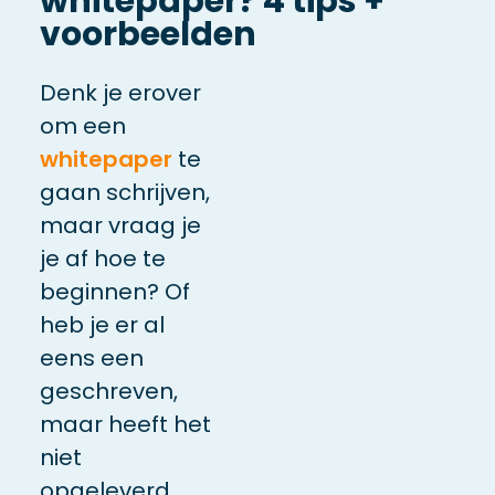
whitepaper? 4 tips +
voorbeelden
Denk je erover
om een
whitepaper
te
gaan schrijven,
maar vraag je
je af hoe te
beginnen? Of
heb je er al
eens een
geschreven,
maar heeft het
niet
opgeleverd