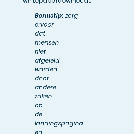
whitepaperdownloads.
Bonustip:
zorg
ervoor
dat
mensen
niet
afgeleid
worden
door
andere
zaken
op
de
landingspagina
en