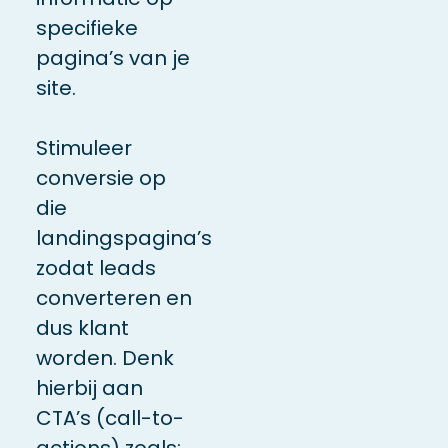
specifieke
pagina’s van je
site.
Stimuleer
conversie op
die
landingspagina’s
zodat leads
converteren en
dus klant
worden. Denk
hierbij aan
CTA’s (call-to-
actions) zoals: