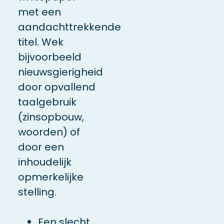
met een
aandachttrekkende
titel. Wek
bijvoorbeeld
nieuwsgierigheid
door opvallend
taalgebruik
(zinsopbouw,
woorden) of
door een
inhoudelijk
opmerkelijke
stelling.
Een slecht