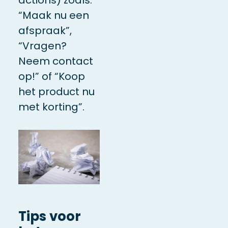
“Maak nu een
afspraak”,
“Vragen?
Neem contact
op!” of “Koop
het product nu
met korting”.
Tips voor