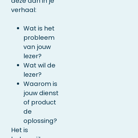
deze aan in je
verhaal:
Wat is het
probleem
van jouw
lezer?
Wat wil de
lezer?
Waarom is
jouw dienst
of product
de
oplossing?
Het is