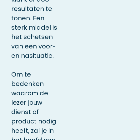
resultaten te
tonen. Een
sterk middel is
het schetsen
van een voor-
en nasituatie.
Om te
bedenken
waarom de
lezer jouw
dienst of
product nodig
heeft, zal je in
het hoofd van