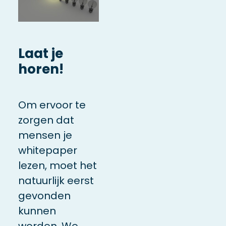
Laat je
horen!
Om ervoor te
zorgen dat
mensen je
whitepaper
lezen, moet het
natuurlijk eerst
gevonden
kunnen
worden. We