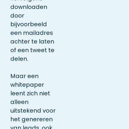
downloaden
door
bijvoorbeeld
een mailadres
achter te laten
of een tweet te
delen.
Maar een
whitepaper
leent zich niet
alleen
uitstekend voor
het genereren
van leads, ook