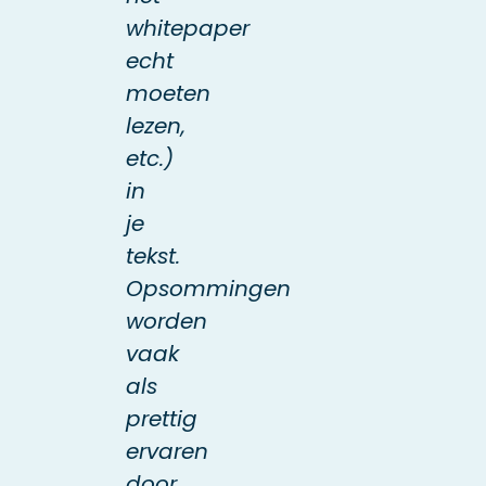
whitepaper
echt
moeten
lezen,
etc.)
in
je
tekst.
Opsommingen
worden
vaak
als
prettig
ervaren
door