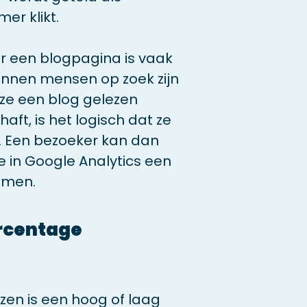
r klikt.
 een blogpagina is vaak
unnen mensen op zoek zijn
ze een blog gelezen
ft, is het logisch dat ze
. Een bezoeker kan dan
je in Google Analytics een
omen.
ercentage
zen is een hoog of laag