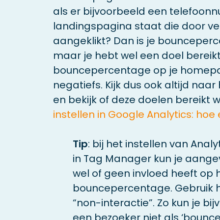
als er bijvoorbeeld een telefoon
landingspagina staat die door ve
aangeklikt? Dan is je bounceper
maar je hebt wel een doel bereikt
bouncepercentage op je homepag
negatiefs. Kijk dus ook altijd naa
en bekijk of deze doelen bereikt 
instellen in Google Analytics: ho
Tip
: bij het instellen van Anal
in Tag Manager kun je aange
wel of geen invloed heeft op 
bouncepercentage. Gebruik hi
“non-interactie”. Zo kun je bij
een bezoeker niet als ‘bounce