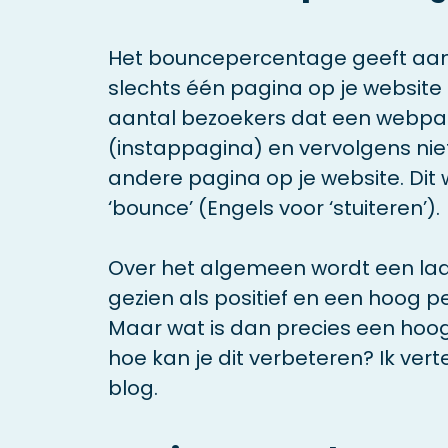
Het bouncepercentage geeft aan
slechts één pagina op je website
aantal bezoekers dat een webpa
(instappagina) en vervolgens niet
andere pagina op je website. Dit 
‘bounce’ (Engels voor ‘stuiteren’).
Over het algemeen wordt een l
gezien als positief en een hoog p
Maar wat is dan precies een ho
hoe kan je dit verbeteren? Ik vert
blog.