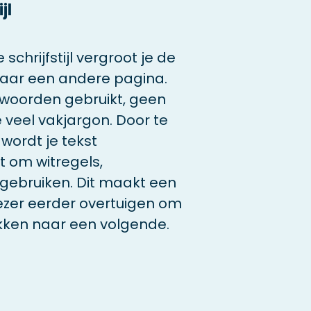
jl
chrijfstijl vergroot je de
naar een andere pagina.
e woorden gebruikt, geen
e veel vakjargon. Door te
wordt je tekst
t om witregels,
gebruiken. Dit maakt een
 lezer eerder overtuigen om
likken naar een volgende.