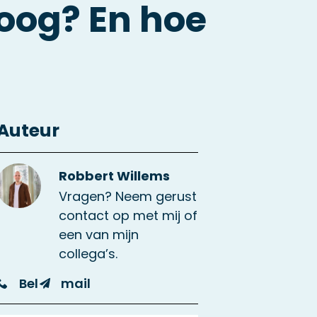
oog? En hoe
Auteur
Robbert Willems
Vragen? Neem gerust
contact op met mij of
een van mijn
collega’s.
Bel
mail