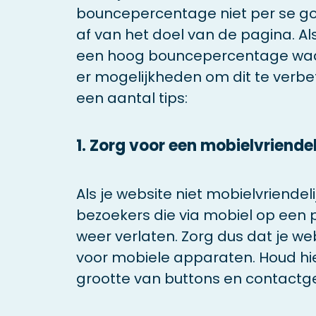
bouncepercentage niet per se go
af van het doel van de pagina. A
een hoog bouncepercentage waar d
er mogelijkheden om dit te verbet
een aantal tips:
1. Zorg voor een mobielvriende
Als je website niet mobielvriendeli
bezoekers die via mobiel op een
weer verlaten. Zorg dus dat je we
voor mobiele apparaten. Houd hi
grootte van buttons en contactg