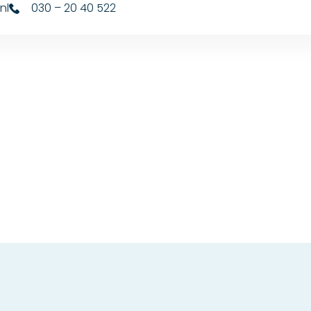
nl
030 – 20 40 522