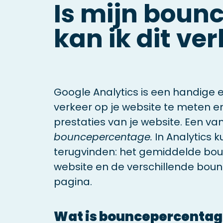
Is mijn boun
kan ik dit ve
Google Analytics is een handige e
verkeer op je website te meten en 
prestaties van je website. Een van
bouncepercentage.
In Analytics k
terugvinden: het gemiddelde bo
website en de verschillende bou
pagina.
Wat is bouncepercentag