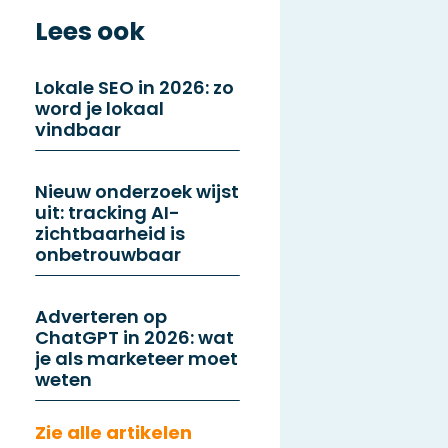
Lees ook
Lokale SEO in 2026: zo
word je lokaal
vindbaar
Nieuw onderzoek wijst
uit: tracking AI-
zichtbaarheid is
onbetrouwbaar
Adverteren op
ChatGPT in 2026: wat
je als marketeer moet
weten
Zie alle artikelen