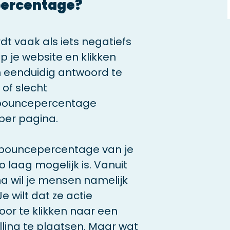
percentage?
 vaak als iets negatiefs
 je website en klikken
n eenduidig antwoord te
of slecht
 bouncepercentage
 per pagina.
et bouncepercentage van je
laag mogelijk is. Vanuit
 wil je mensen namelijk
 wilt dat ze actie
or te klikken naar een
ling te plaatsen. Maar wat