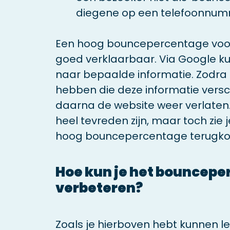
diegene op een telefoonnumme
Een hoog bouncepercentage voor
goed verklaarbaar. Via Google k
naar bepaalde informatie. Zodra 
hebben die deze informatie verscha
daarna de website weer verlaten
heel tevreden zijn, maar toch zie 
hoog bouncepercentage terugk
Hoe kun je het bouncep
verbeteren?
Zoals je hierboven hebt kunnen le