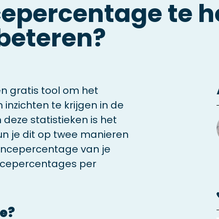
cepercentage te h
rbeteren?
n gratis tool om het
inzichten te krijgen in de
 deze statistieken is het
un je dit op twee manieren
uncepercentage van je
ncepercentages per
e?