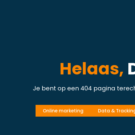
Helaas,
Je bent op een 404 pagina terec
Online marketing
Data & Trackin