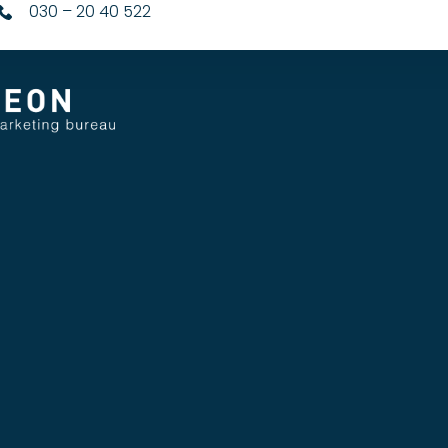
030 – 20 40 522