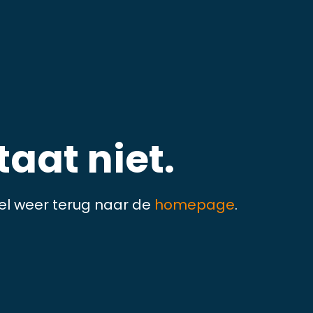
aat niet.
el weer terug naar de
homepage
.