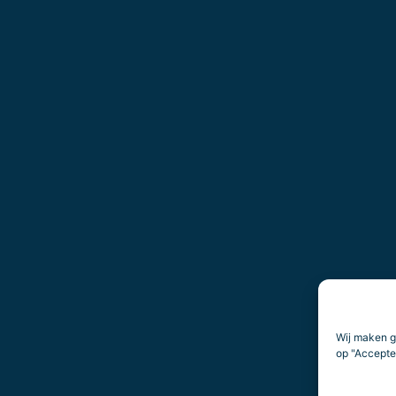
Wij maken g
op "Accepter