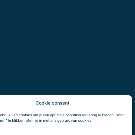
Cookie consent
ebruik van cookies om je een optimale gebruikerservaring te bieden. Door
en" te klikken, stem je in met ons gebruik van cookies.