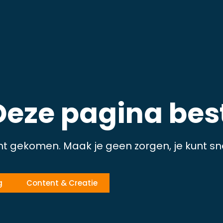
Deze pagina best
ht gekomen. Maak je geen zorgen, je kunt sn
g
Content & Creatie