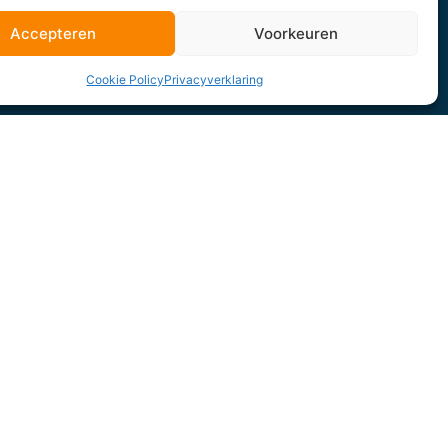
Accepteren
Voorkeuren
Cookie Policy
Privacyverklaring
Blogs
Over ons
Contact