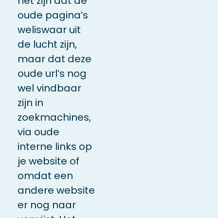
het zijn dat de
oude pagina’s
weliswaar uit
de lucht zijn,
maar dat deze
oude url’s nog
wel vindbaar
zijn in
zoekmachines,
via oude
interne links op
je website of
omdat een
andere website
er nog naar