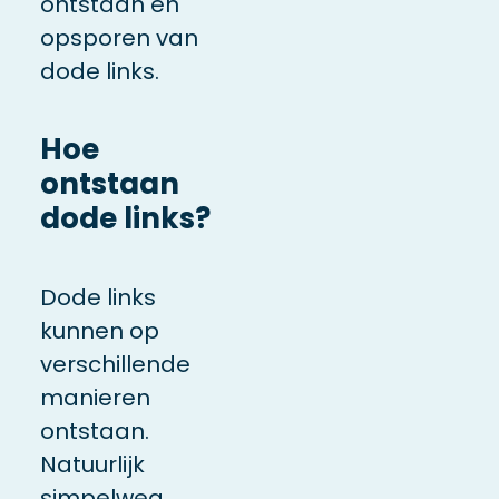
ontstaan en
opsporen van
dode links.
Hoe
ontstaan
dode links?
Dode links
kunnen op
verschillende
manieren
ontstaan.
Natuurlijk
simpelweg