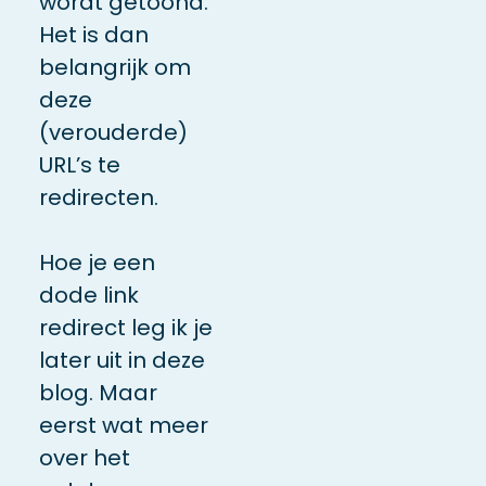
wordt getoond.
Het is dan
belangrijk om
deze
(verouderde)
URL’s te
redirecten.
Hoe je een
dode link
redirect leg ik je
later uit in deze
blog. Maar
eerst wat meer
over het