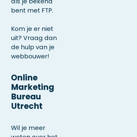
als je bekend
bent met FTP.
Kom je er niet
uit? Vraag dan
de hulp van je
webbouwer!
Online
Marketing
Bureau
Utrecht
Wil je meer
weten over het