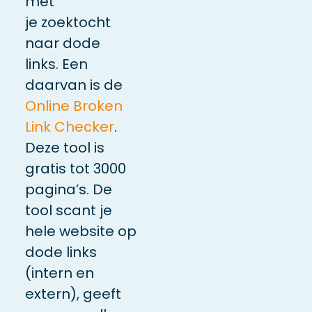
met
je zoektocht
naar dode
links. Een
daarvan is de
Online Broken
Link Checker
.
Deze tool is
gratis tot 3000
pagina’s. De
tool scant je
hele website op
dode links
(intern en
extern), geeft