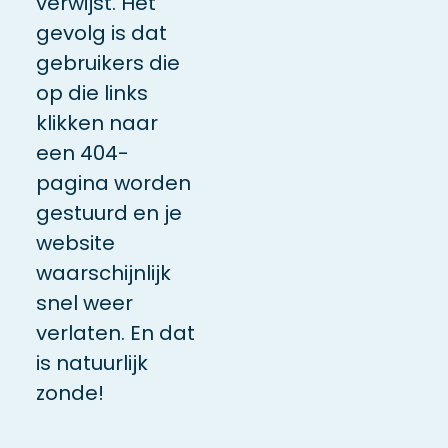
verwijst. Het
gevolg is dat
gebruikers die
op die links
klikken naar
een 404-
pagina worden
gestuurd en je
website
waarschijnlijk
snel weer
verlaten. En dat
is natuurlijk
zonde!