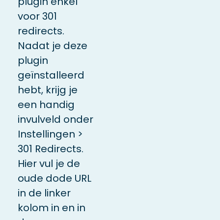
plugin enkel
voor 301
redirects.
Nadat je deze
plugin
geïnstalleerd
hebt, krijg je
een handig
invulveld onder
Instellingen >
301 Redirects.
Hier vul je de
oude dode URL
in de linker
kolom in en in