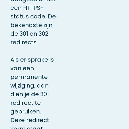
een HTTPS-
status code. De
bekendste zijn
de 301 en 302
redirects.
Als er sprake is
van een
permanente
wijziging, dan
dien je de 301
redirect te
gebruiken.
Deze redirect
vorm staat