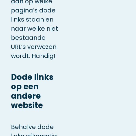
aan op welke
pagina’s dode
links staan en
naar welke niet
bestaande
URL’s verwezen
wordt. Handig!
Dode links
op een
andere
website
Behalve dode
links afkomstig