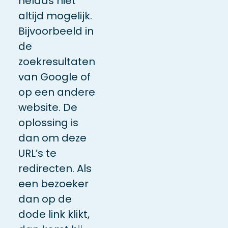
helaas niet
altijd mogelijk.
Bijvoorbeeld in
de
zoekresultaten
van Google of
op een andere
website. De
oplossing is
dan om deze
URL’s te
redirecten. Als
een bezoeker
dan op de
dode link klikt,