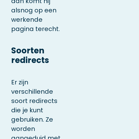
dan komt hij
alsnog op een
werkende
pagina terecht.
Soorten
redirects
Er zijn
verschillende
soort redirects
die je kunt
gebruiken. Ze
worden
aangeduid met