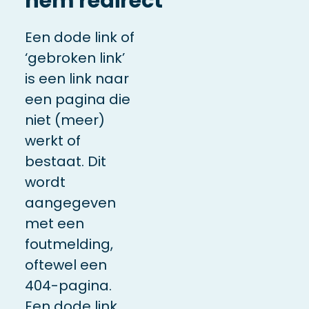
hem redirect
Een dode link of
‘gebroken link’
is een link naar
een pagina die
niet (meer)
werkt of
bestaat. Dit
wordt
aangegeven
met een
foutmelding,
oftewel een
404-pagina.
Een dode link