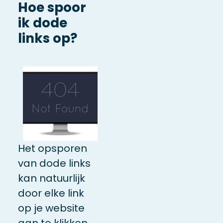
Hoe spoor
ik dode
links op?
Het opsporen
van dode links
kan natuurlijk
door elke link
op je website
aan te klikken