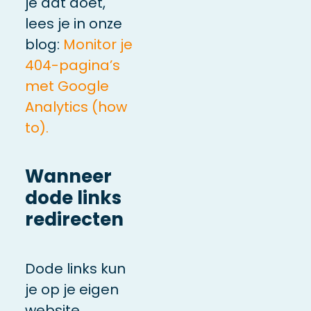
je dat doet,
lees je in onze
blog:
Monitor je
404-pagina’s
met Google
Analytics (how
to).
Wanneer
dode links
redirecten
Dode links kun
je op je eigen
website