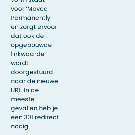
voor ‘Moved
Permanently’
en zorgt ervoor
dat ook de
opgebouwde
linkwaarde
wordt
doorgestuurd
naar de nieuwe
URL. In de
meeste
gevallen heb je
een 301 redirect
nodig.