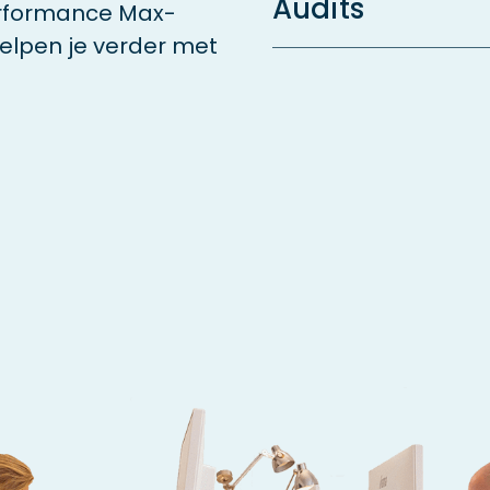
Audits
erformance Max-
elpen je verder met