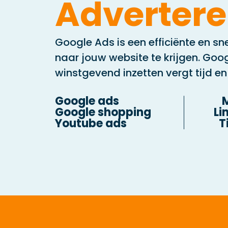
Adverter
Google Ads is een efficiënte en s
naar jouw website te krijgen. Goo
winstgevend inzetten vergt tijd en 
Google ads
Google shopping
Li
Youtube ads
T