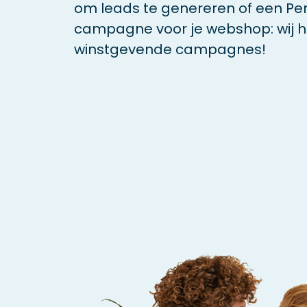
om leads te genereren of een P
campagne voor je webshop: wij h
winstgevende campagnes!