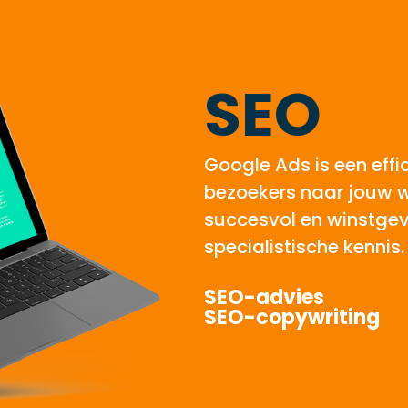
SEO
Google Ads is een effi
bezoekers naar jouw w
succesvol en winstgeve
specialistische kennis.
SEO-advies
SEO-copywriting