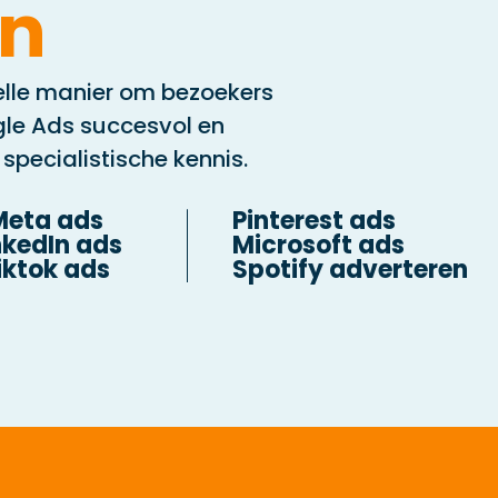
en
nelle manier om bezoekers
gle Ads succesvol en
specialistische kennis.
Meta ads
Pinterest ads
nkedIn ads
Microsoft ads
iktok ads
Spotify adverteren