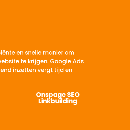
ciënte en snelle manier om
ebsite te krijgen. Google Ads
nd inzetten vergt tijd en
Onspage SEO
Linkbuilding