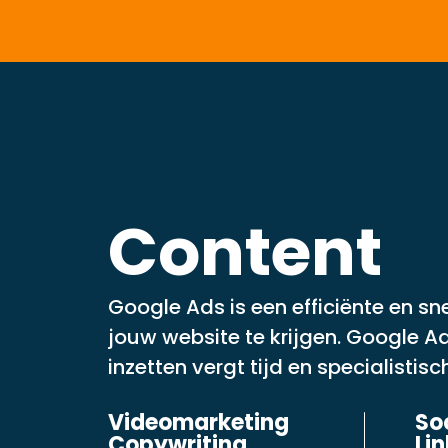
Content
Google Ads is een efficiënte en s
jouw website te krijgen. Google 
inzetten vergt tijd en specialistisc
Videomarketing
So
Copywriting
Li