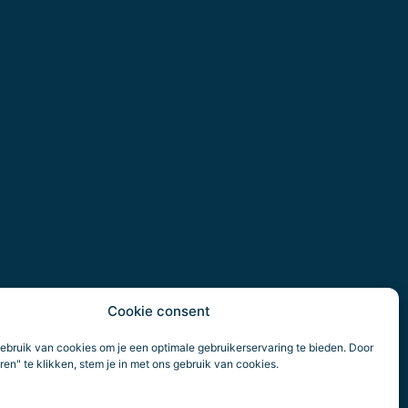
Cookie consent
ebruik van cookies om je een optimale gebruikerservaring te bieden. Door
en" te klikken, stem je in met ons gebruik van cookies.