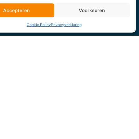
Accepteren
Voorkeuren
Cookie Policy
Privacyverklaring
Blogs
Over ons
Contact