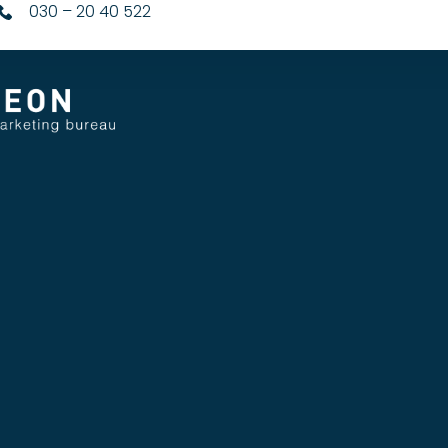
030 – 20 40 522