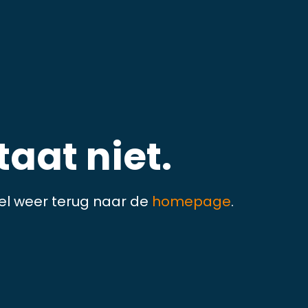
aat niet.
el weer terug naar de
homepage
.