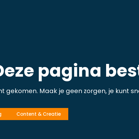
Deze pagina best
ht gekomen. Maak je geen zorgen, je kunt sn
g
Content & Creatie