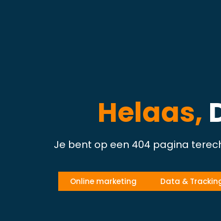
Helaas,
Je bent op een 404 pagina terec
Online marketing
Data & Trackin