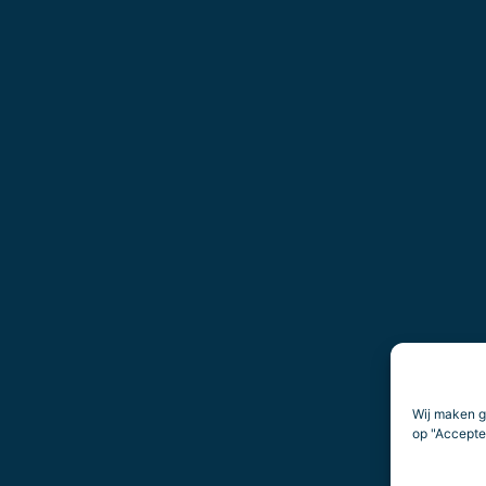
Wij maken g
op "Accepter