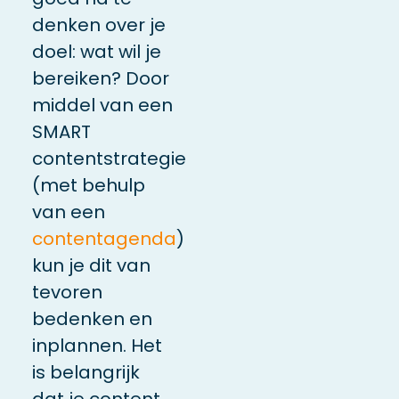
denken over je
doel: wat wil je
bereiken? Door
middel van een
SMART
contentstrategie
(met behulp
van een
contentagenda
)
kun je dit van
tevoren
bedenken en
inplannen. Het
is belangrijk
dat je content