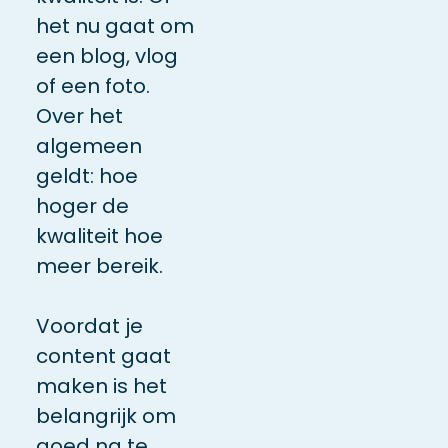
het nu gaat om
een blog, vlog
of een foto.
Over het
algemeen
geldt: hoe
hoger de
kwaliteit hoe
meer bereik.
Voordat je
content gaat
maken is het
belangrijk om
goed na te