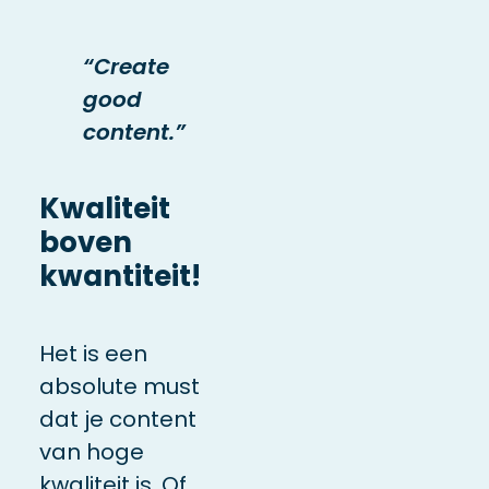
“Create
good
content.”
Kwaliteit
boven
kwantiteit!
Het is een
absolute must
dat je content
van hoge
kwaliteit is. Of