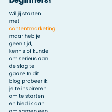
beginners!
Wil jij starten
met
contentmarketing
maar heb je
geen tijd,
kennis of kunde
om serieus aan
de slag te
gaan? In dit
blog probeer ik
je te inspireren
om te starten
en bied ik aan
om samen een