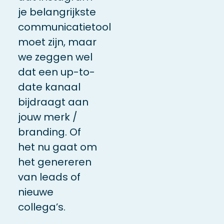
je belangrijkste
communicatietool
moet zijn, maar
we zeggen wel
dat een up-to-
date kanaal
bijdraagt aan
jouw merk /
branding. Of
het nu gaat om
het genereren
van leads of
nieuwe
collega’s.