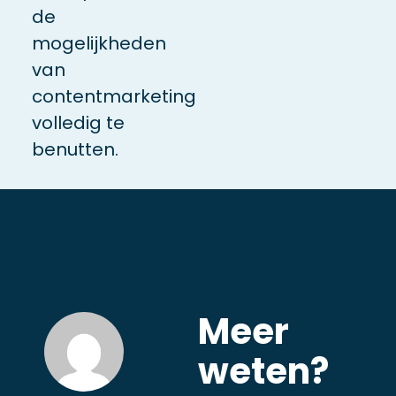
de
mogelijkheden
van
contentmarketing
volledig te
benutten.
Meer
weten?