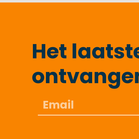
Het laats
ontvange