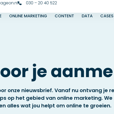
ageon.nl
030 – 20 40 522
E
ONLINE MARKETING
CONTENT
DATA
CASES
oor je aanme
oor onze nieuwsbrief. Vanaf nu ontvang je 
tips op het gebied van online marketing. We 
n alles wat jou helpt om online te groeien.