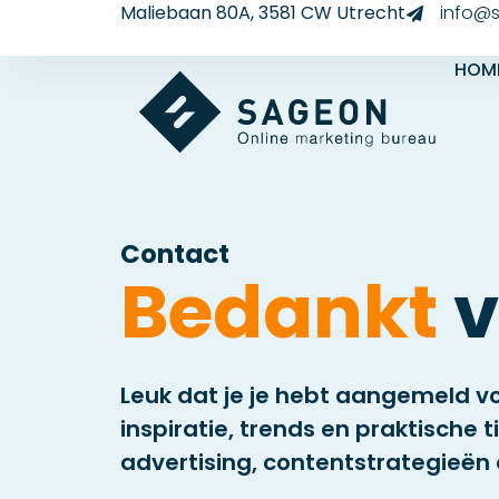
Maliebaan 80A, 3581 CW Utrecht
info@s
HOM
Contact
Bedankt
v
Leuk dat je je hebt aangemeld v
inspiratie, trends en praktische 
advertising, contentstrategieën e