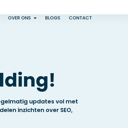
OVER ONS
BLOGS
CONTACT
lding!
regelmatig updates vol met
delen inzichten over SEO,