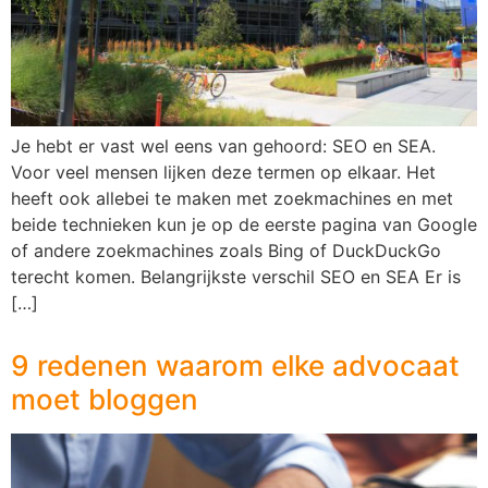
Je hebt er vast wel eens van gehoord: SEO en SEA.
Voor veel mensen lijken deze termen op elkaar. Het
heeft ook allebei te maken met zoekmachines en met
beide technieken kun je op de eerste pagina van Google
of andere zoekmachines zoals Bing of DuckDuckGo
terecht komen. Belangrijkste verschil SEO en SEA Er is
[…]
9 redenen waarom elke advocaat
moet bloggen