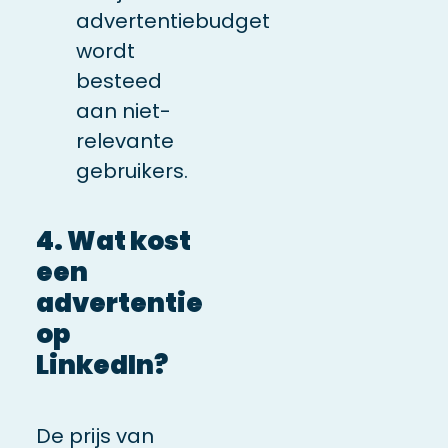
advertentiebudget
wordt
besteed
aan niet-
relevante
gebruikers.
4. Wat kost
een
advertentie
op
LinkedIn?
De prijs van