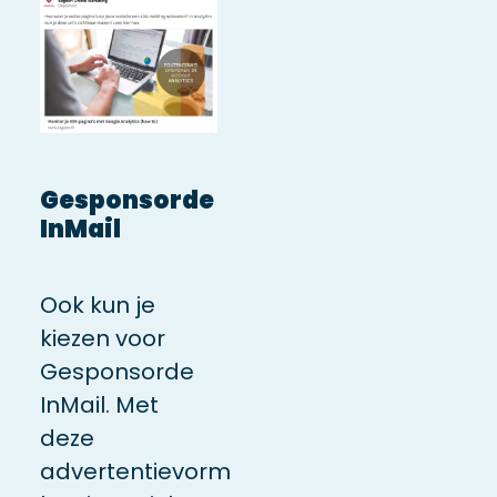
Gesponsorde
InMail
Ook kun je
kiezen voor
Gesponsorde
InMail. Met
deze
advertentievorm