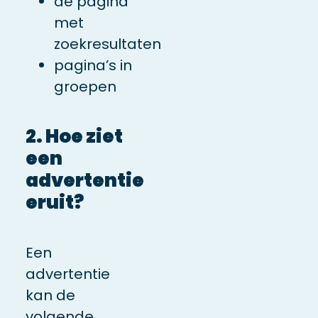
de pagina
met
zoekresultaten
pagina’s in
groepen
2. Hoe ziet
een
advertentie
eruit?
Een
advertentie
kan de
volgende