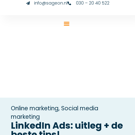
info@sageon.nl
030 – 20 40 522
Online marketing
,
Social media
marketing
LinkedIn Ads: uitleg + de
beste tips!