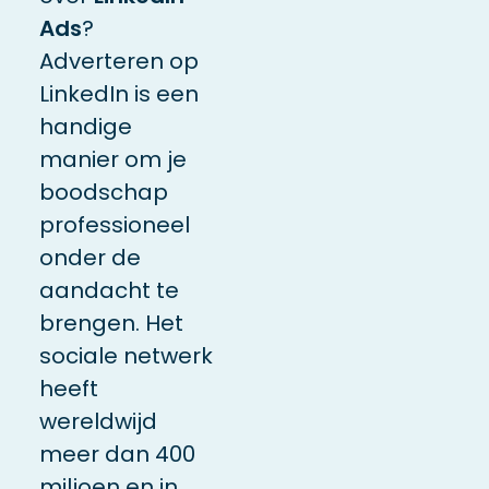
Ads
?
Adverteren op
LinkedIn is een
handige
manier om je
boodschap
professioneel
onder de
aandacht te
brengen. Het
sociale netwerk
heeft
wereldwijd
meer dan 400
miljoen en in