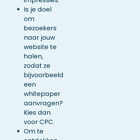
Is je doel
om
bezoekers
naar jouw
website te
halen,
zodat ze
bijvoorbeeld
een
whitepaper
aanvragen?
Kies dan
voor CPC.
Om te