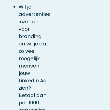
Wil je
advertenties
inzetten
voor
branding
en wil je dat
zo veel
mogelijk
mensen
jouw
LinkedIn Ad
zien?
Betaal dan
per 1000
impressies.