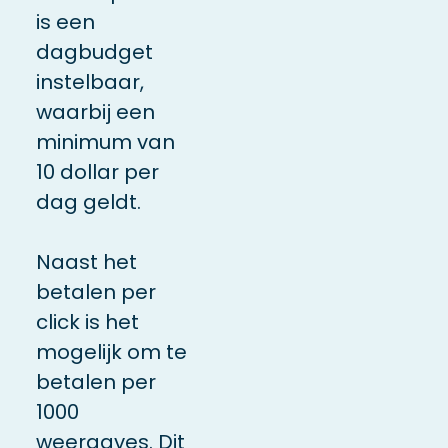
is een
dagbudget
instelbaar,
waarbij een
minimum van
10 dollar per
dag geldt.
Naast het
betalen per
click is het
mogelijk om te
betalen per
1000
weergaves. Dit