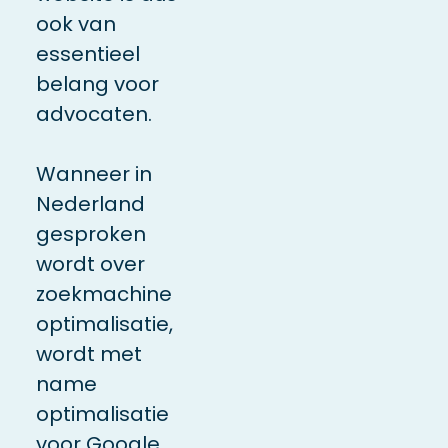
ook van
essentieel
belang voor
advocaten.
Wanneer in
Nederland
gesproken
wordt over
zoekmachine
optimalisatie,
wordt met
name
optimalisatie
voor Google