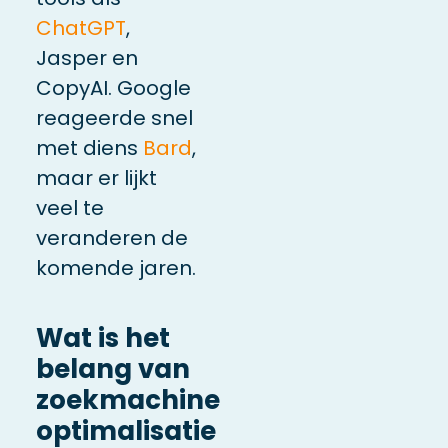
ChatGPT
,
Jasper en
CopyAI. Google
reageerde snel
met diens
Bard
,
maar er lijkt
veel te
veranderen de
komende jaren.
Wat is het
belang van
zoekmachine
optimalisatie