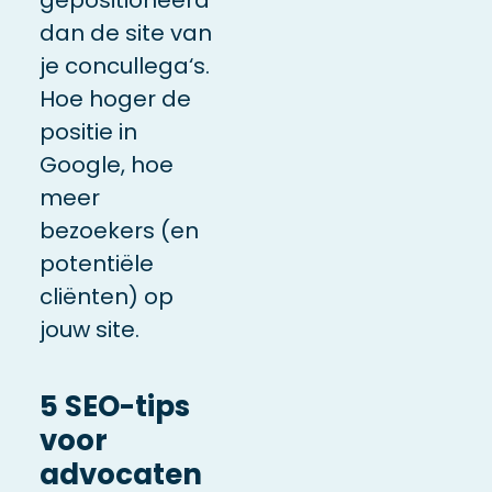
dan de site van
je
concullega‘s
.
Hoe hoger de
positie in
Google
,
hoe
meer
bezoekers (en
potentiële
cliënten) op
jouw site.
5 SEO-tips
voor
advocaten