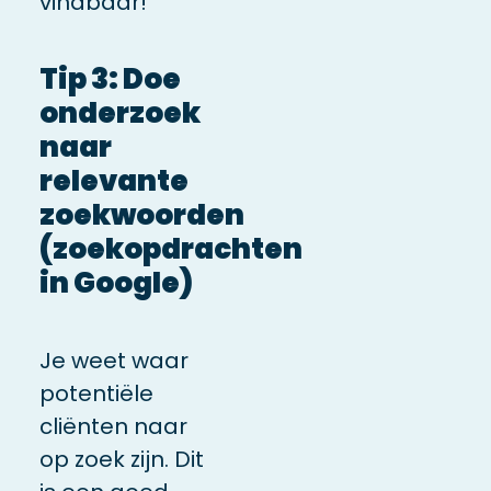
vindbaar!
Tip 3: Doe
onderzoek
naar
relevante
zoekwoorden
(zoekopdrachten
in Google)
Je weet
waar
potentiële
cliënten
naar
op zoek zijn. Dit