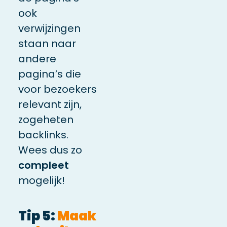
ook
verwijzingen
staan naar
andere
pagina’s die
voor bezoekers
relevant zijn,
zogeheten
backlinks
.
Wees dus zo
compleet
mogelijk!
Tip 5:
Maak