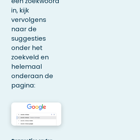
een zoekwoord
in, kijk
vervolgens
naar de
suggesties
onder het
zoekveld en
helemaal
onderaan de
pagina: