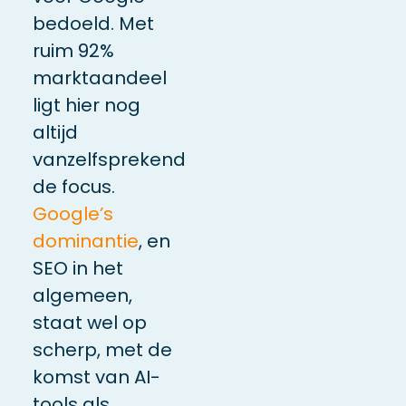
bedoeld.
Met
ruim 92%
marktaandeel
ligt hier nog
altijd
vanzelfsprekend
de focus.
Google’s
dominantie
, en
SEO in het
algemeen,
staat wel op
scherp, met de
komst van AI-
tools als