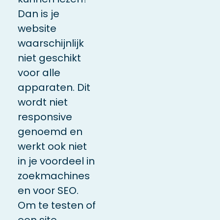
Dan is je
website
waarschijnlijk
niet geschikt
voor alle
apparaten.
Dit
wordt niet
responsive
genoemd en
werkt ook niet
in je voordeel in
zoekmachines
en voor SEO
.
Om te testen of
een site