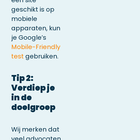
geschikt is op
mobiele
apparaten,
kun
je Google’s
Mobile-Friendly
test
gebruiken
.
Tip 2:
Verdiep je
in de
doelgroep
Wij merken dat
veel advocaten