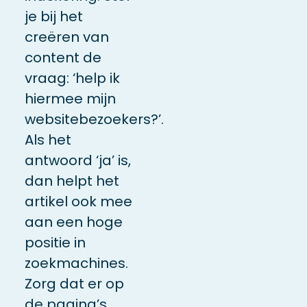
je bij het
creëren van
content de
vraag: ‘help ik
hiermee mijn
websitebezoekers
?’.
Als het
antwoord ‘ja’ is
,
dan helpt het
artikel ook mee
aan
een
hoge
positie in
zoekmachines.
Zorg dat er op
de pagina’s