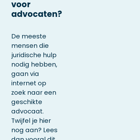
voor
advocaten?
De meeste
mensen die
juridische hulp
nodig hebben,
gaan via
internet op
zoek naar een
geschikte
advocaat.
Twijfel je hier
nog aan?
Lees
dan vooral dit