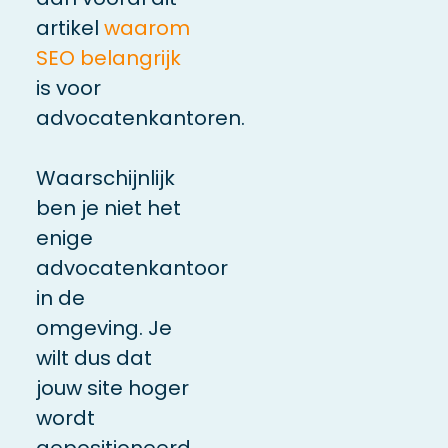
artikel
waarom
SEO belangrijk
is voor
advocatenkantoren.
Waarschijnlijk
ben je niet het
enige
advocatenkantoor
in de
omgeving. Je
wilt dus dat
jouw site hoger
wordt
gepositioneerd