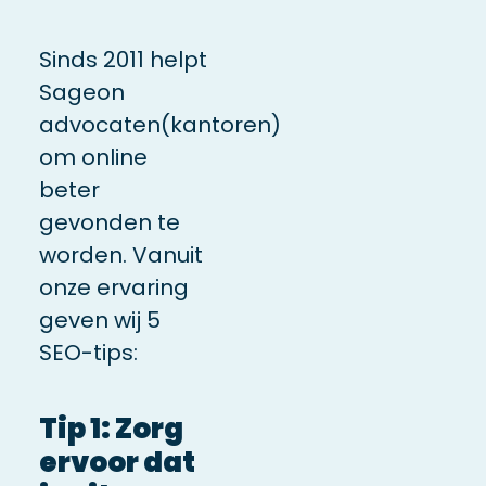
Sinds 2011 helpt
Sageon
advocaten(kantoren)
om online
beter
gevonden te
worden. Vanuit
onze ervaring
geven wij
5
SEO-tips
:
Tip 1: Zorg
ervoor dat