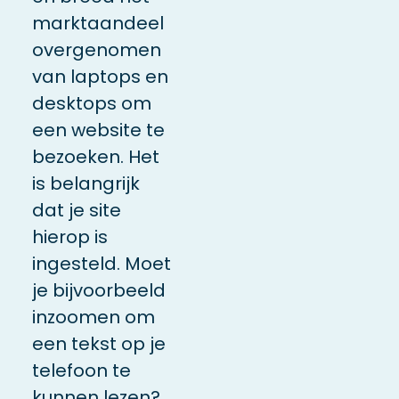
marktaandeel
overgenomen
van laptops en
desktops om
een website te
bezoeken.
Het
is belangrijk
dat je site
hierop is
ingesteld. Moet
je bijvoorbeeld
inzoomen om
een tekst op je
telefoon te
kunnen lezen?