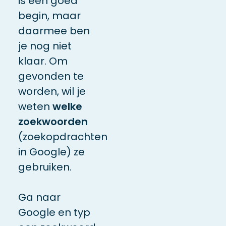
is een goed
begin, maar
daarmee ben
je nog niet
klaar. Om
gevonden te
worden
,
wil je
weten
welke
zoekwoorden
(zoekopdrachten
in Google) ze
gebruiken.
Ga naar
Google en typ