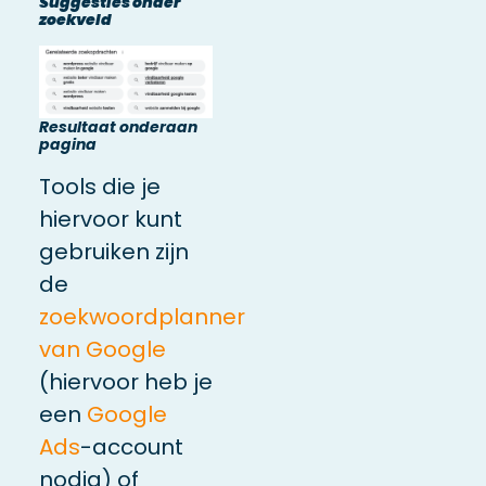
Suggesties onder
zoekveld
Resultaat onderaan
pagina
Tools die je
hiervoor kunt
gebruiken zijn
de
zoekwoordplanner
van Google
(hiervoor heb je
een
Google
Ads
-account
nodig) of