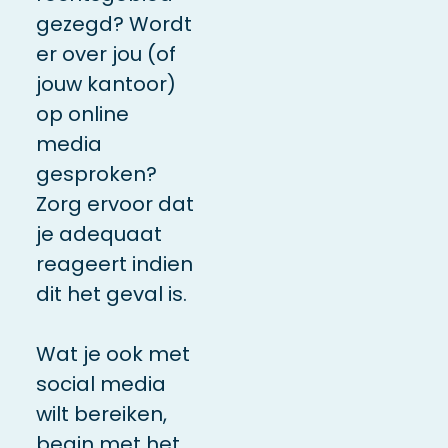
gezegd? Wordt
er over
jou
(of
jouw kantoor)
op online
media
gesproken?
Zorg ervoor dat
je adequaat
reageert indien
dit het geval is.
Wat je ook met
social media
wilt bereiken,
begin met het