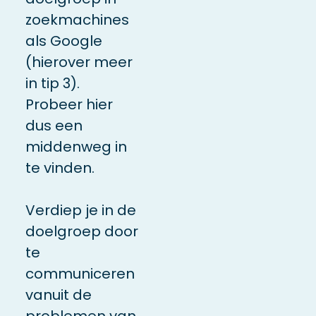
zoekmachines
als Google
(hierover meer
in tip 3).
Probeer hier
dus een
middenweg in
te vinden.
Verdiep je in de
doelgroep door
te
communiceren
vanuit de
problemen van